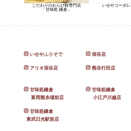
こだわりのわらび餅専門店
いせやコーポレ
「甘味処 鎌倉」
いせやふりそで
深谷店
アリオ深谷店
熊谷行田店
甘味処鎌倉
甘味処鎌倉
富岡製糸場前店
小江戸川越店
甘味処鎌倉
東武日光駅前店