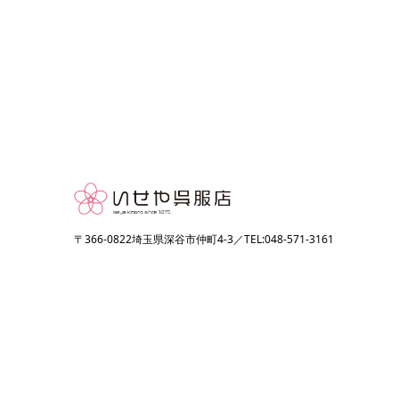
〒366-0822埼玉県深谷市仲町4-3／TEL:048-571-3161