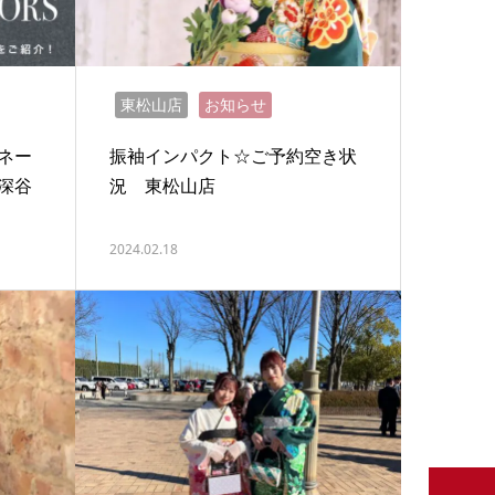
東松山店
お知らせ
ネー
振袖インパクト☆ご予約空き状
深谷
況 東松山店
2024.02.18