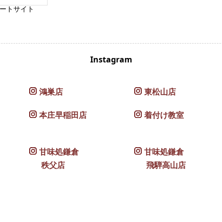
ートサイト
Instagram
鴻巣店
東松山店
本庄早稲田店
着付け教室
甘味処鎌倉
甘味処鎌倉
秩父店
飛騨高山店