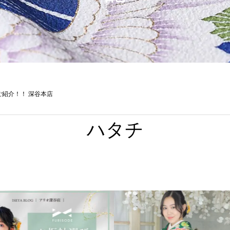
紹介！！ 深谷本店
ハタチ