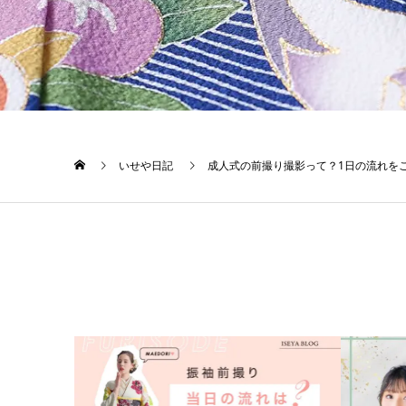
いせや日記
成人式の前撮り撮影って？1日の流れをご