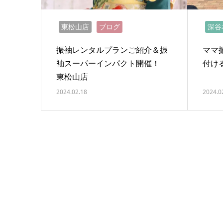
東松山店
ブログ
深谷
振袖レンタルプランご紹介＆振
ママ
袖スーパーインパクト開催！
付け
東松山店
2024.02.18
2024.0