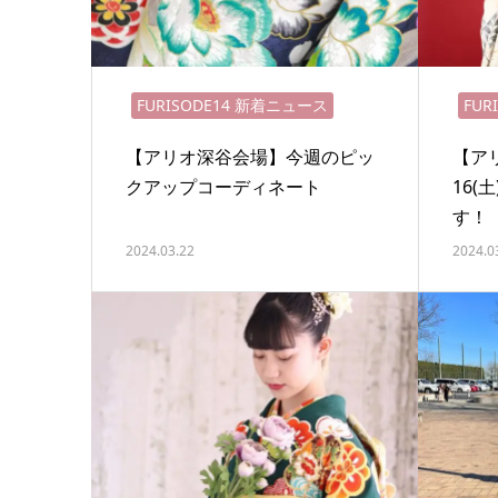
FURISODE14 新着ニュース
FUR
【アリオ深谷会場】今週のピッ
【ア
クアップコーディネート
16(
す！
2024.03.22
2024.0