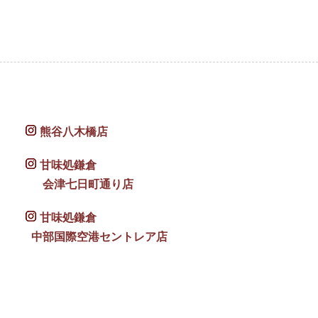
熊谷八木橋店
甘味処鎌倉
会津七日町通り店
甘味処鎌倉
中部国際空港セントレア店