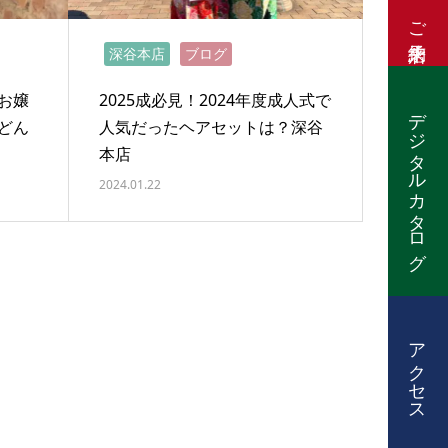
ご来店予約
深谷本店
ブログ
お嬢
2025成必見！2024年度成人式で
デジタルカタログ
どん
人気だったヘアセットは？深谷
本店
2024.01.22
アクセス