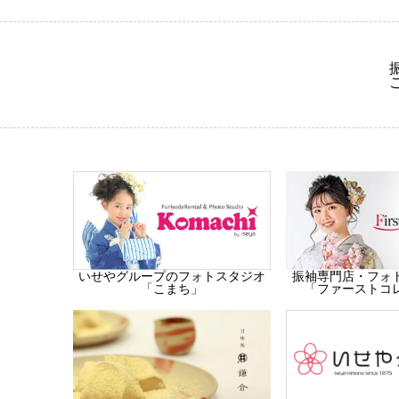
振袖専門店・フォ
いせやグループのフォトスタジオ
「ファーストコ
「こまち」