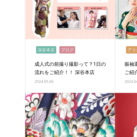
深谷本店
ブログ
アリ
成人式の前撮り撮影って？1日の
振袖
流れをご紹介！！ 深谷本店
ご紹
2024.05.06
2024.0