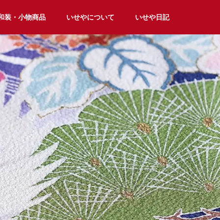
和装・小物商品
いせやについて
いせや日記