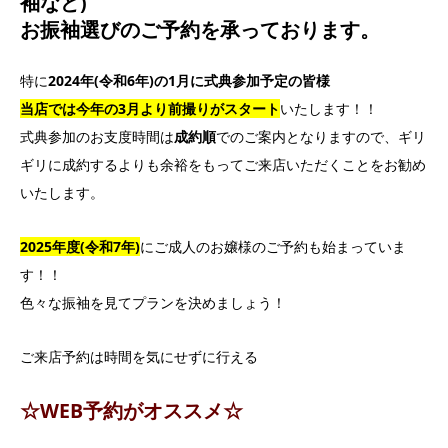
袖など)
お振袖選びのご予約を承っております。
特に
2024年(令和6年)の1月に式典参加予定の皆様
当店では今年の3月より前撮りがスタート
いたします！！
式典参加のお支度時間は
成約順
でのご案内となりますので、ギリ
ギリに成約するよりも余裕をもってご来店いただくことをお勧め
いたします。
2025年度(令和7年)
にご成人のお嬢様のご予約も始まっていま
す！！
色々な振袖を見てプランを決めましょう！
ご来店予約は時間を気にせずに行える
☆WEB予約がオススメ☆