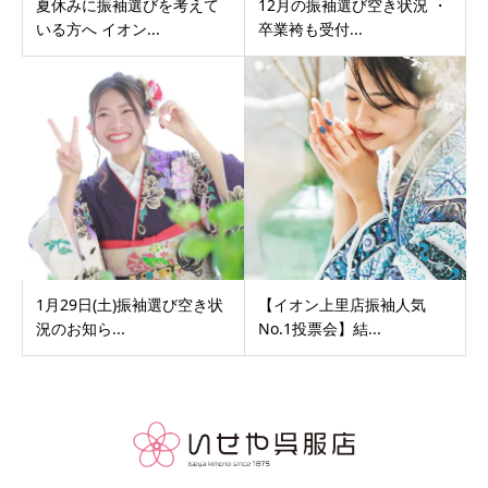
夏休みに振袖選びを考えて
12月の振袖選び空き状況 ・
いる方へ イオン...
卒業袴も受付...
1月29日(土)振袖選び空き状
【イオン上里店振袖人気
況のお知ら...
No.1投票会】結...