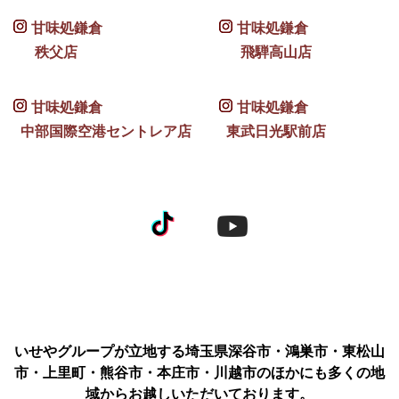
甘味処鎌倉
甘味処鎌倉
秩父店
飛騨高山店
甘味処鎌倉
甘味処鎌倉
中部国際空港セントレア店
東武日光駅前店
いせやグループが立地する埼玉県深谷市・鴻巣市・東松山
市・上里町・熊谷市・本庄市・川越市のほかにも多くの地
域からお越しいただいております。