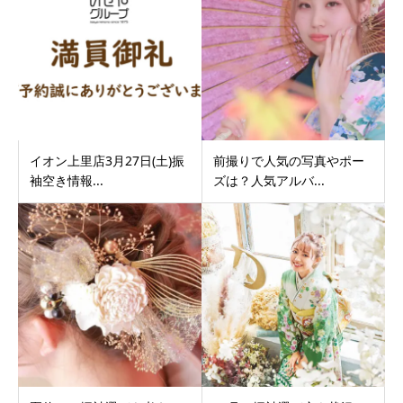
イオン上里店3月27日(土)振
前撮りで人気の写真やポー
袖空き情報...
ズは？人気アルバ...