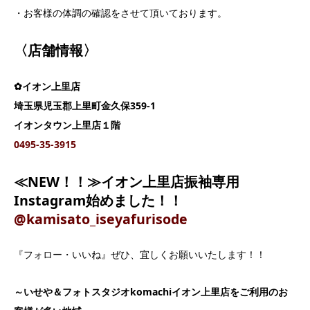
・お客様の体調の確認をさせて頂いております。
〈店舗情報〉
✿イオン上里店
埼玉県児玉郡上里町金久保359‐1
イオンタウン上里店１階
0495‐35‐3915
≪NEW！！≫イオン上里店振袖専用
Instagram始めました！！
@kamisato_iseyafurisode
『フォロー・いいね』ぜひ、宜しくお願いいたします！！
～いせや＆フォトスタジオkomachiイオン上里店をご利用のお