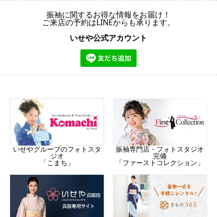
振袖に関するお得な情報をお届け！
ご来店の予約はLINEからも承ります。
いせや公式アカウント
振袖専門店・フォトスタジオ
いせやグループのフォトスタ
完備
ジオ
「ファーストコレクション」
「こまち」