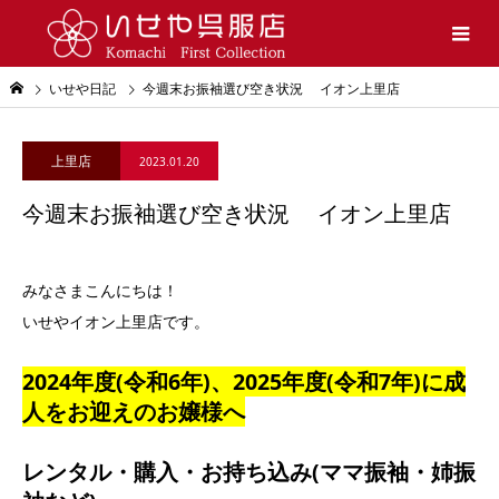
いせや日記
今週末お振袖選び空き状況 イオン上里店
上里店
2023.01.20
今週末お振袖選び空き状況 イオン上里店
みなさまこんにちは！
いせやイオン上里店です。
2024年度(令和6年)、2025年度(令和7年)に成
人をお迎えのお嬢様へ
レンタル・購入・お持ち込み(ママ振袖・姉振