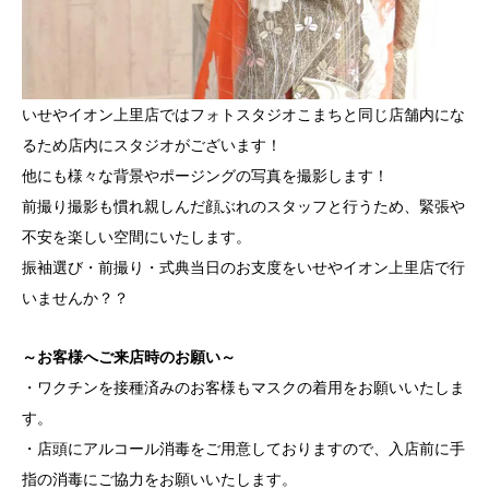
いせやイオン上里店ではフォトスタジオこまちと同じ店舗内にな
るため店内にスタジオがございます！
他にも様々な背景やポージングの写真を撮影します！
前撮り撮影も慣れ親しんだ顔ぶれのスタッフと行うため、緊張や
不安を楽しい空間にいたします。
振袖選び・前撮り・式典当日のお支度をいせやイオン上里店で行
いませんか？？
～お客様へご来店時のお願い～
・ワクチンを接種済みのお客様もマスクの着用をお願いいたしま
す。
・店頭にアルコール消毒をご用意しておりますので、入店前に手
指の消毒にご協力をお願いいたします。