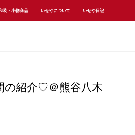
和装・小物商品
いせやについて
いせや日記
間の紹介♡＠熊谷八木