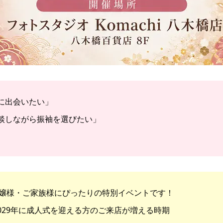
に出会いたい」
談しながら振袖を選びたい」
嬢様・ご家族様にぴったりの特別イベントです！
・2029年に成人式を迎える方のご来店が増える時期