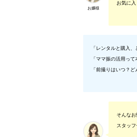
お気に入
お嬢様
「レンタルと購入、
「ママ振の活用って
「前撮りはいつ？ど
そんなお
スタッフ