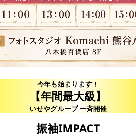
今年も始まります！
【年間最大級】
いせやグループ 一斉開催
振袖IMPACT