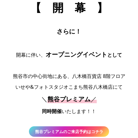
【 開 幕 】
さらに！
オープニングイベント
開幕に伴い、
として
熊谷市の中心街地にある、八木橋百貨店 8階フロア
いせや&フォトスタジオこまち熊谷八木橋店にて
＼
熊谷プレミアム
／
同時開催
いたします！！
熊谷プレミアムのご来店予約はコチラ