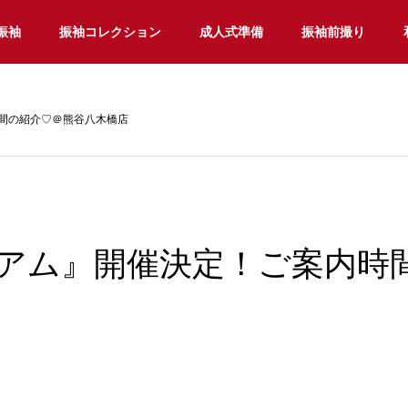
振袖
振袖コレクション
成人式準備
振袖前撮り
間の紹介♡＠熊谷八木橋店
アム』開催決定！ご案内時