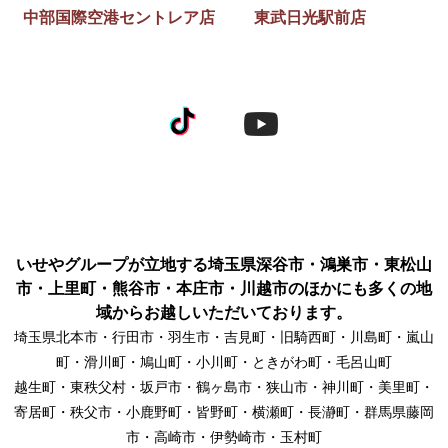
中部国際空港セントレア店
東武日光駅前店
いせやグループが立地する埼玉県深谷市・鴻巣市・東松山
市・上里町・熊谷市・本庄市・川越市のほかにも多くの地
域からお越しいただいております。
埼玉県北本市・行田市・羽生市・吉見町・旧騎西町・川島町・嵐山
町・滑川町・鳩山町・小川町・ときがわ町・毛呂山町
越生町・東秩父村・坂戸市・鶴ヶ島市・狭山市・神川町・美里町・
寄居町・秩父市・小鹿野町・皆野町・横瀬町・長瀞町・群馬県藤岡
市・高崎市・伊勢崎市・玉村町