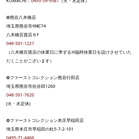
KOMACHI：
0493-59-9381
（火・水定休）
✿熊谷八木橋店
埼玉県熊谷市仲町74
八木橋百貨店８F
048-501-1227
（八木橋百貨店の休業日に準ずる※臨時休業日を設けさせていた
だくことがございます）
✿ファーストコレクション熊谷行田店
埼玉県熊谷市佐谷田1260
048-501-7620
(火・水定休)
✿ファーストコレクション本庄早稲田店
埼玉県本庄市早稲田の杜5-7-2-101
0495-71-4466