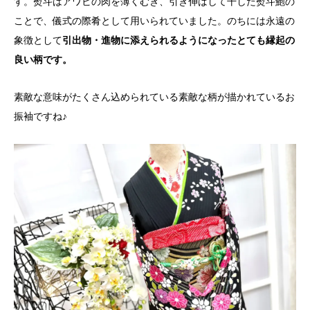
す。熨斗はアワビの肉を薄くむき、引き伸ばして干した熨斗鮑の
ことで、儀式の際肴として用いられていました。のちには永遠の
象徴として
引出物・進物に添えられるようになったとても縁起の
良い柄です。
素敵な意味がたくさん込められている素敵な柄が描かれているお
振袖ですね♪