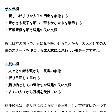
サクラ柄
・
新しい始まりや人生の門出を象徴する
・豊かさや繁栄を願い、華やかな未来を暗示する
・五穀豊穣を願う縁起の良い文様
桜は日本の国花で、春に花を咲かせることから、
大人としての人
生のスタートを印づける成人式にふさわしいモチーフですね♪
・熨斗柄
・
人々との絆や繋がり、長寿の象徴
・折り目正しく重ねる
・贈り物としての気持ちや縁起の良い文様
・多くの人々から祝福を受けている
熨斗模様は、贈り物に添える熨斗を意匠化した吉祥文様の一つで