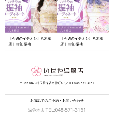
【今週のイチオシ】八木橋
【今週のイチオシ】八木橋
店｜白色 振袖 ...
店｜白色 振袖 ...
〒366-0822埼玉県深谷市仲町4-3／TEL:048-571-3161
お電話でのご予約・お問い合わせ
TEL:048-571-3161
深谷本店