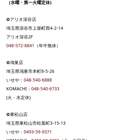
（水曜・第一火曜定休)
✿アリオ深谷店
埼玉県深谷市上柴町西4-2-14
アリオ深谷2F
048-572-8841
（年中無休）
✿鴻巣店
埼玉県鴻巣市本町8-5-26
いせや：
048-540-6888
KOMACHI：
048-540-6733
(火・水定休)
✿東松山店
埼玉県東松山市松葉町3-15-13
いせや：
0493-59-9371