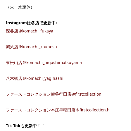
（火・水定休）
Instagram
は各店で更新中♪
深谷店＠komachi_fukaya
鴻巣店＠komachi_kounosu
東松山店＠komachi_higashimatsuyama
八木橋店＠komachi_yagihashi
ファーストコレクション熊谷行田店@firstcollection
ファーストコレクション本庄早稲田店＠firstcollection.h
Tik Tok
も更新中！！