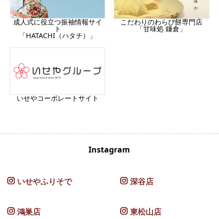
成人式に役立つ振袖情報サイ
こだわりのわらび餅専門店
ト
「甘味処 鎌倉」
「HATACHI（ハタチ）」
いせやコーポレートサイト
Instagram
いせやふりそで
深谷店
鴻巣店
東松山店