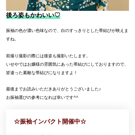
後ろ姿もかわいい♡
振袖の色が濃い色味なので、白のすっきりとした帯結びが映えま
すね。
前撮り撮影の際には後姿も撮影いたします。
いせやではお嬢様の雰囲気にあった帯結びにしておりますので、
皆違った素敵な帯結びになりますよ！
最後までお読みいただきありがとうございました♪
お振袖選びの参考になれば幸いです^^
☆振袖インパクト開催中☆