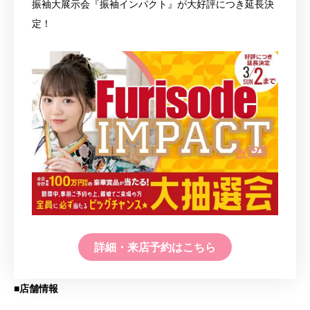
振袖大展示会『振袖インパクト』が大好評につき延長決
定！
詳細・来店予約はこちら
■店舗情報