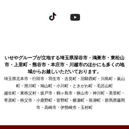
いせやグループが立地する埼玉県深谷市・鴻巣市・東松山
市・上里町・熊谷市・本庄市・川越市のほかにも多くの地
域からお越しいただいております。
埼玉県北本市・行田市・羽生市・吉見町・旧騎西町・川島町・嵐山
町・滑川町・鳩山町・小川町・ときがわ町・毛呂山町
越生町・東秩父村・坂戸市・鶴ヶ島市・狭山市・神川町・美里町・
寄居町・秩父市・小鹿野町・皆野町・横瀬町・長瀞町・群馬県藤岡
市・高崎市・伊勢崎市・玉村町