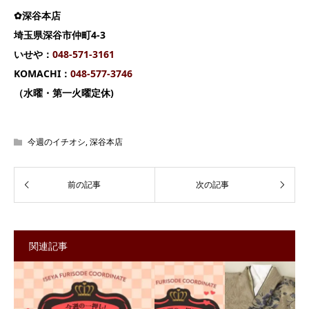
✿深谷本店
埼玉県深谷市仲町4-3
いせや：
04
8-571-3161
KOMACHI：
048-577-3746
（水曜・第一火曜定休)
今週のイチオシ
,
深谷本店
関連記事