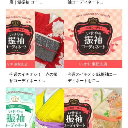
店｜紫振袖 コー...
袖コーディネート...
今週のイチオシ！ 赤の振
今週のイチオシ!緑振袖コー
袖コーディネート...
ディネートをご...