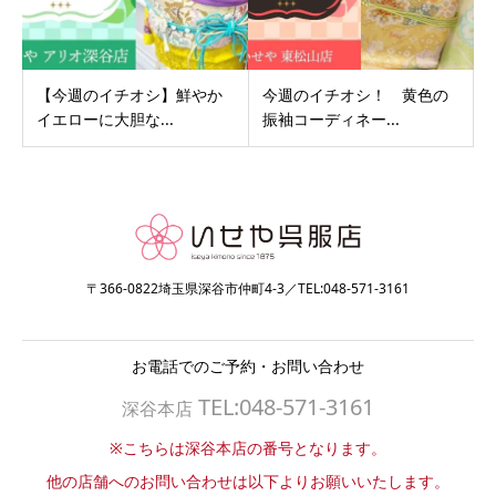
【今週のイチオシ】鮮やか
今週のイチオシ！ 黄色の
イエローに大胆な...
振袖コーディネー...
〒366-0822埼玉県深谷市仲町4-3／TEL:048-571-3161
お電話でのご予約・お問い合わせ
TEL:048-571-3161
深谷本店
※こちらは深谷本店の番号となります。
他の店舗へのお問い合わせは以下よりお願いいたします。