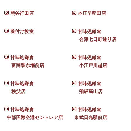
熊谷行田店
本庄早稲田店
着付け教室
甘味処鎌倉
会津七日町通り店
甘味処鎌倉
甘味処鎌倉
富岡製糸場前店
小江戸川越店
甘味処鎌倉
甘味処鎌倉
秩父店
飛騨高山店
甘味処鎌倉
甘味処鎌倉
中部国際空港セントレア店
東武日光駅前店