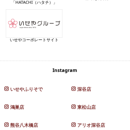
「HATACHI（ハタチ）」
いせやコーポレートサイト
Instagram
いせやふりそで
深谷店
鴻巣店
東松山店
熊谷八木橋店
アリオ深谷店