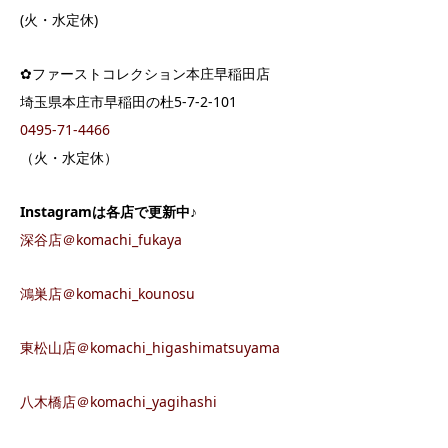
(火・水定休)
✿ファーストコレクション本庄早稲田店
埼玉県本庄市早稲田の杜5-7-2-101
0495-71-4466
（火・水定休）
Instagram
は各店で更新中♪
深谷店＠komachi_fukaya
鴻巣店＠komachi_kounosu
東松山店＠komachi_higashimatsuyama
八木橋店＠komachi_yagihashi