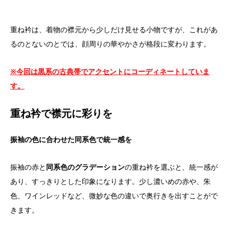
重ね衿は、着物の襟元から少しだけ見せる小物ですが、これがあ
るのとないのとでは、顔周りの華やかさが格段に変わります。
※今回は黒系の古典帯でアクセントにコーディネートしていま
す。
重ね衿で襟元に彩りを
振袖の色に合わせた同系色で統一感を
振袖の赤と
同系色のグラデーション
の重ね衿を選ぶと、統一感が
あり、すっきりとした印象になります。少し濃いめの赤や、朱
色、ワインレッドなど、微妙な色の違いで奥行きを出すことがで
きます。