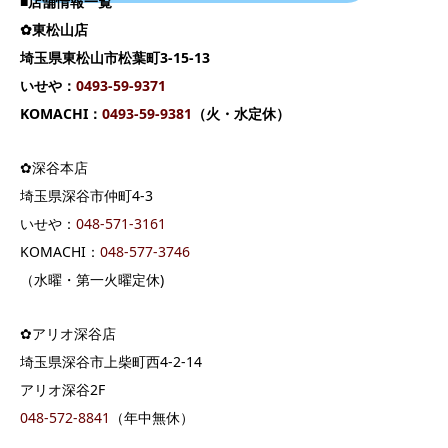
■店舗情報一覧
✿東松山店
埼玉県東松山市松葉町3-15-13
いせや：
0493-59-9371
KOMACHI：
0493-59-9381
（火・水定休）
✿深谷本店
埼玉県深谷市仲町4-3
いせや：
04
8-571-3161
KOMACHI：
048-577-3746
（水曜・第一火曜定休)
✿アリオ深谷店
埼玉県深谷市上柴町西4-2-14
アリオ深谷2F
048-572-8841
（年中無休）