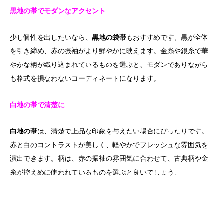
黒地の帯でモダンなアクセント
少し個性を出したいなら、
黒地の袋帯
もおすすめです。黒が全体
を引き締め、赤の振袖がより鮮やかに映えます。金糸や銀糸で華
やかな柄が織り込まれているものを選ぶと、モダンでありながら
も格式を損なわないコーディネートになります。
白地の帯で清楚に
白地の帯
は、清楚で上品な印象を与えたい場合にぴったりです。
赤と白のコントラストが美しく、軽やかでフレッシュな雰囲気を
演出できます。柄は、赤の振袖の雰囲気に合わせて、古典柄や金
糸が控えめに使われているものを選ぶと良いでしょう。