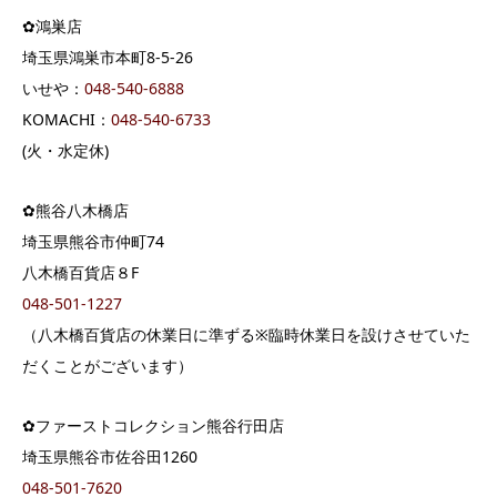
✿鴻巣店
埼玉県鴻巣市本町8-5-26
いせや：
048-540-6888
KOMACHI：
048-540-6733
(火・水定休)
✿熊谷八木橋店
埼玉県熊谷市仲町74
八木橋百貨店８F
048-501-1227
（八木橋百貨店の休業日に準ずる※臨時休業日を設けさせていた
だくことがございます）
✿ファーストコレクション熊谷行田店
埼玉県熊谷市佐谷田1260
048-501-7620