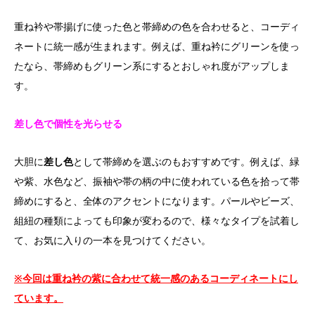
重ね衿や帯揚げに使った色と帯締めの色を合わせると、コーディ
ネートに統一感が生まれます。例えば、重ね衿にグリーンを使っ
たなら、帯締めもグリーン系にするとおしゃれ度がアップしま
す。
差し色で個性を光らせる
大胆に
差し色
として帯締めを選ぶのもおすすめです。例えば、緑
や紫、水色など、振袖や帯の柄の中に使われている色を拾って帯
締めにすると、全体のアクセントになります。パールやビーズ、
組紐の種類によっても印象が変わるので、様々なタイプを試着し
て、お気に入りの一本を見つけてください。
※今回は重ね衿の紫に合わせて統一感のあるコーディネートにし
ています。