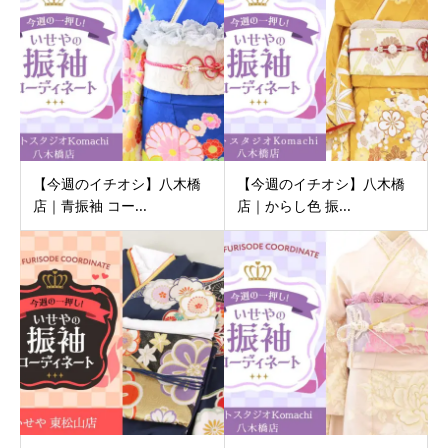
【今週のイチオシ】八木橋
【今週のイチオシ】八木橋
店｜青振袖 コー...
店｜からし色 振...