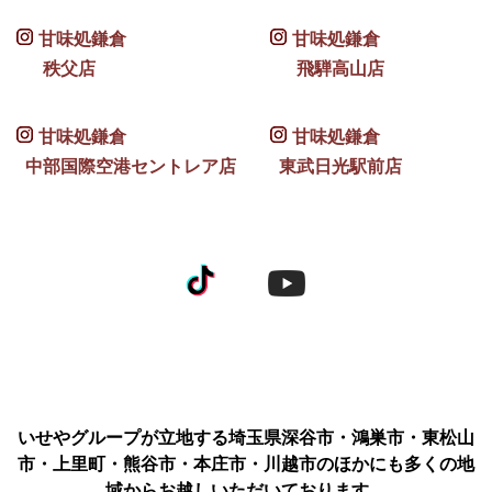
甘味処鎌倉
甘味処鎌倉
秩父店
飛騨高山店
甘味処鎌倉
甘味処鎌倉
中部国際空港セントレア店
東武日光駅前店
いせやグループが立地する埼玉県深谷市・鴻巣市・東松山
市・上里町・熊谷市・本庄市・川越市のほかにも多くの地
域からお越しいただいております。