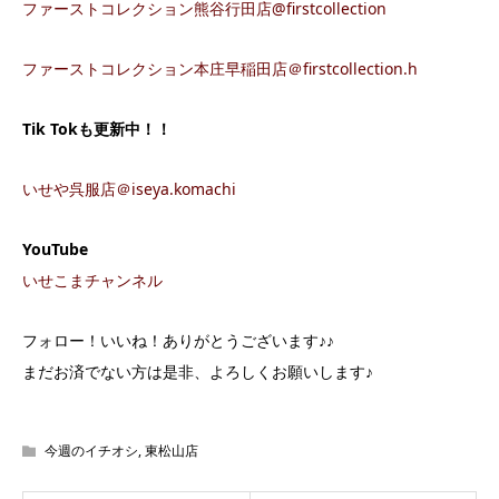
ファーストコレクション熊谷行田店@firstcollection
ファーストコレクション本庄早稲田店＠firstcollection.h
Tik Tok
も更新中！！
いせや呉服店＠iseya.komachi
YouTube
いせこまチャンネル
フォロー！いいね！ありがとうございます♪♪
まだお済でない方は是非、よろしくお願いします♪
今週のイチオシ
,
東松山店