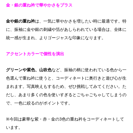
金・銀の重ね衿で華やかさをプラス
金や銀の重ね衿
は、一気に華やかさを増したい時に最適です。特
に、振袖に金や銀の刺繍や箔があしらわれている場合は、全体に
統一感が生まれ、よりゴージャスな印象になります。
アクセントカラーで個性を演出
グリーンや紫色、山吹色
など、振袖の柄に使われている色から一
色選んで重ね衿に使うと、コーディネートに奥行きと遊び心が生
まれます。写真映えもするため、ぜひ挑戦してみてください。た
だし、あまり多くの色を使いすぎるとごちゃごちゃしてしまうの
で、一色に絞るのがポイントです。
※今回は豪華な紫・赤・金の3色の重ね衿をコーディネートして
います。