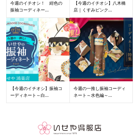
今週のイチオシ！ 紺色の
【今週のイチオシ】八木橋
振袖コーディネー...
店｜くすみピンク...
【今週のイチオシ】振袖コ
今週の一推し振袖コーディ
ーディネート～白...
ネート～水色編～...