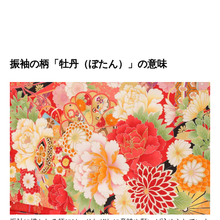
振袖の柄「牡丹（ぼたん）」の意味