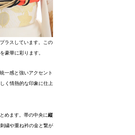
プラスしています。この
を豪華に彩ります。
統一感と強いアクセント
しく情熱的な印象に仕上
とめます。帯の中央に
縦
刺繍や重ね衿の金と繋が