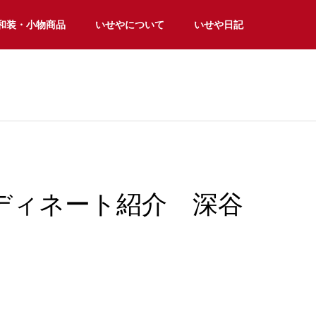
和装・小物商品
いせやについて
いせや日記
ディネート紹介 深谷