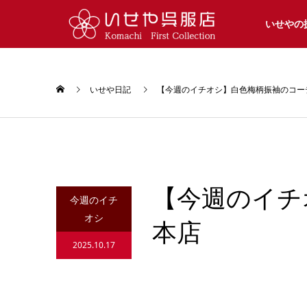
いせやの
いせや日記
【今週のイチオシ】白色梅柄振袖のコー
【今週のイチ
今週のイチ
オシ
本店
2025.10.17