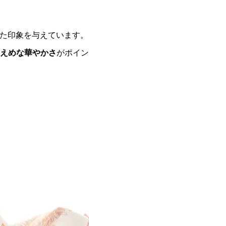
た印象を与えています。
えめな華やかさ
がポイン