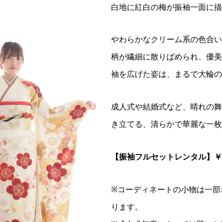
白地に紅白の梅が振袖一面に描
やわらかなクリーム系の色合い
柄が繊細に散りばめられ、優美
袖を広げた姿は、まるで大輪の
成人式や結婚式など、晴れの舞
き立てる、清らかで華麗な一枚
【振袖フルセットレンタル】￥305
※コーディネートの小物は一部
ります。