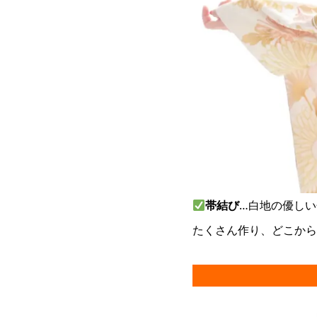
帯結び
…白地の優し
たくさん作り、どこから