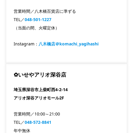
営業時間／八木橋百貨店に準ずる
TEL／
048-501-1227
（当面の間、火曜定休）
Instagram：
八木橋店＠komachi_yagihashi
✿いせやアリオ深谷店
埼玉県深谷市上柴町西4-2-14
アリオ深谷アリオモール2F
営業時間／10:00～21:00
TEL／
048-572-8841
年中無休