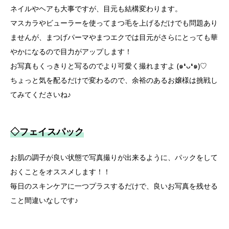
ネイルやヘアも大事ですが、目元も結構変わります。
マスカラやビューラーを使ってまつ毛を上げるだけでも問題あり
ませんが、まつげパーマやまつエクでは目元がさらにとっても華
やかになるので目力がアップします！
お写真もくっきりと写るのでより可愛く撮れますよ (๑❛ᴗ❛๑)♡
ちょっと気を配るだけで変わるので、余裕のあるお嬢様は挑戦し
てみてくださいね♪
◇フェイスパック
お肌の調子が良い状態で写真撮りが出来るように、パックをして
おくことをオススメします！！
毎日のスキンケアに一つプラスするだけで、良いお写真を残せる
こと間違いなしです♪