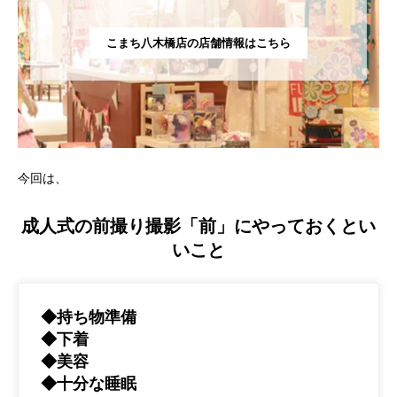
こまち八木橋店の店舗情報はこちら
今回は、
成人式の前撮り撮影「前」にやっておくとい
いこと
◆持ち物準備
◆下着
◆美容
◆十分な睡眠