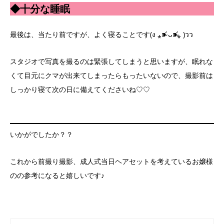
◆十分な睡眠
最後は、当たり前ですが、よく寝ることです(ง ⁎⁍̴̛ ᴗ⁍̴̛⁎ )วว
スタジオで写真を撮るのは緊張してしまうと思いますが、眠れな
くて目元にクマが出来てしまったらもったいないので、撮影前は
しっかり寝て次の日に備えてくださいね♡♡
いかがでしたか？？
これから前撮り撮影、成人式当日ヘアセットを考えているお嬢様
のの参考になると嬉しいです♪