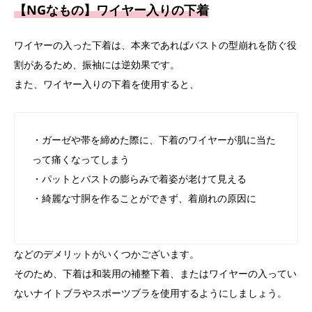
【NGなもの】ワイヤー入りの下着
ワイヤーの入った下着は、本来であればバストの型崩れを防ぐ役
割があるため、振袖には逆効果です。
また、ワイヤー入りの下着を使用すると、
・ガーゼや帯を締めた際に、下着のワイヤーが肌に当た
って痛くなってしまう
・パットとバストの膨らみで着姿が老けて見える
・綺麗な寸胴を作ることができず、着崩れの原因に
などのデメリットがいくつかございます。
そのため、下着は和装用の補整下着、またはワイヤーの入ってい
ないナイトブラやスポーツブラを使用するようにしましょう。