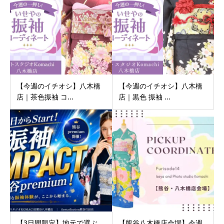
【今週のイチオシ】八木橋
【今週のイチオシ】八木橋
店｜茶色振袖 コ...
店｜黒色 振袖 ...
【3日間限定】地元で選ぶ、
【熊谷八木橋店会場】今週