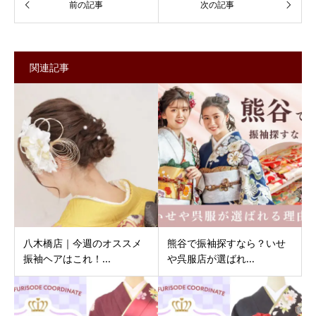
関連記事
八木橋店｜今週のオススメ
熊谷で振袖探すなら？いせ
振袖ヘアはこれ！...
や呉服店が選ばれ...