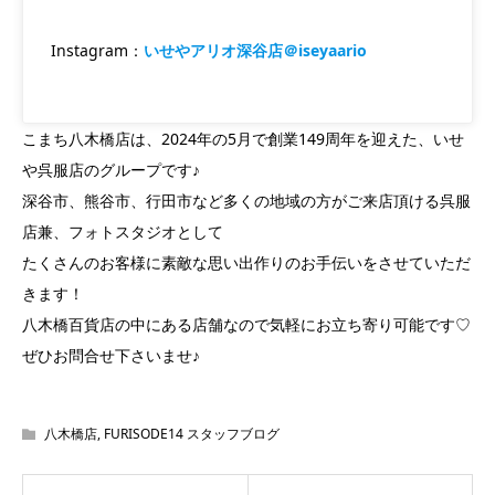
Instagram：
いせやアリオ深谷店＠iseyaario
こまち八木橋店は、2024年の5月で創業149周年を迎えた、いせ
や呉服店のグループです♪
深谷市、熊谷市、行田市など多くの地域の方がご来店頂ける呉服
店兼、フォトスタジオとして
たくさんのお客様に素敵な思い出作りのお手伝いをさせていただ
きます！
八木橋百貨店の中にある店舗なので気軽にお立ち寄り可能です♡
ぜひお問合せ下さいませ♪
八木橋店
,
FURISODE14 スタッフブログ