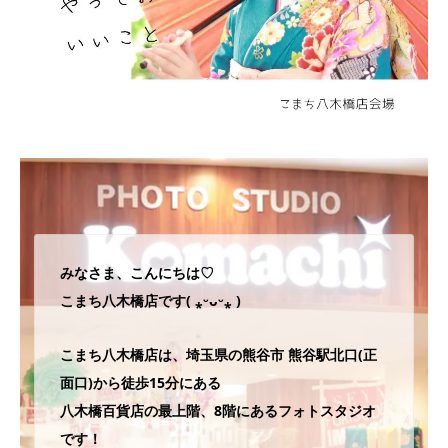
みなさま、こんにちは♡
こまち八木橋店です( ⁎ᵕᴗᵕ⁎ )
こまち八木橋店は、埼玉県の熊谷市 熊谷駅北口(正
面口)から徒歩15分にある
八木橋百貨店の最上階、8階にあるフォトスタジオ
です！