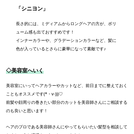
「シニヨン」
長さ的には、ミディアムからロングヘアの方が、ボリ
ューム感も出ておすすめです！
インナーカラーや、グラデーションカラーなど、髪に
色が入っているとさらに豪華になって素敵です♪
◇美容室へいく
美容室にいってヘアカラーやカットなど、前日までに整えておく
こともオススメです(*・v-)))♡
前髪や顔周りの巻きたい部分のカットを美容師さんにご相談する
のも良いと思います！
ヘアのプロである美容師さんにやってもらいたい髪型を相談して