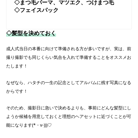
◇まつ毛パーマ、マツエク、つけまつ毛
◇フェイスパック
◇髪型を決めておく
成人式当日の本番に向けて準備される方が多いですが、実は、前
撮り撮影でも同じくらい気合を入れて準備することをオススメお
たします！
なぜなら、ハタチの一生の記念としてアルバムに残す写真になる
からです！
そのため、撮影日に急いで決めるよりも、事前にどんな髪型にし
ようか候補を用意しておくと理想のヘアセットに近づくことが可
能になります(*・v-)))♡