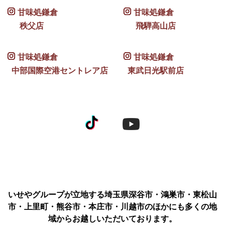
甘味処鎌倉
甘味処鎌倉
秩父店
飛騨高山店
甘味処鎌倉
甘味処鎌倉
中部国際空港セントレア店
東武日光駅前店
いせやグループが立地する埼玉県深谷市・鴻巣市・東松山
市・上里町・熊谷市・本庄市・川越市のほかにも多くの地
域からお越しいただいております。