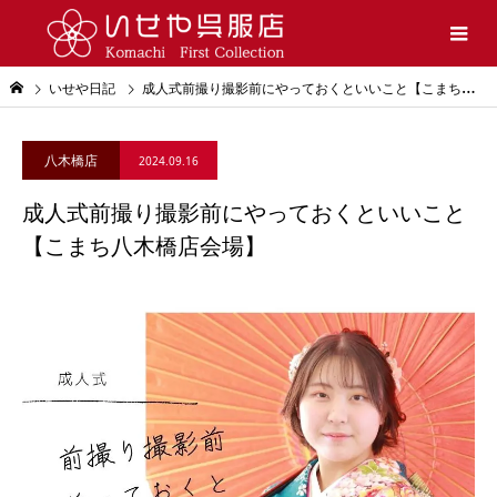
いせや日記
成人式前撮り撮影前にやっておくといいこと【こまち八木橋店会場】
八木橋店
2024.09.16
成人式前撮り撮影前にやっておくといいこと
【こまち八木橋店会場】