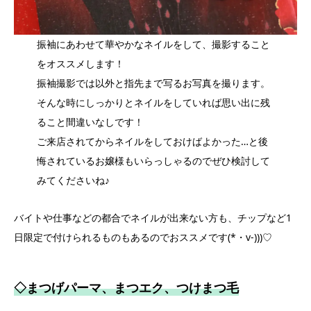
振袖にあわせて華やかなネイルをして、撮影すること
をオススメします！
振袖撮影では以外と指先まで写るお写真を撮ります。
そんな時にしっかりとネイルをしていれば思い出に残
ること間違いなしです！
ご来店されてからネイルをしておけばよかった…と後
悔されているお嬢様もいらっしゃるのでぜひ検討して
みてくださいね♪
バイトや仕事などの都合でネイルが出来ない方も、チップなど1
日限定で付けられるものもあるのでおススメです(*・v-)))♡
◇
まつげパーマ、まつエク
、
つけまつ毛