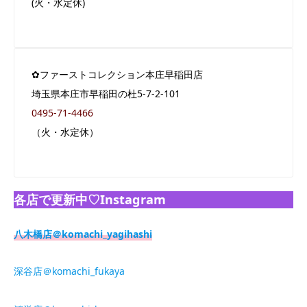
(火・水定休)
✿ファーストコレクション本庄早稲田店
埼玉県本庄市早稲田の杜5-7-2-101
0495-71-4466
（火・水定休）
各店で更新中♡Instagram
八木橋店＠komachi_yagihashi
深谷店＠komachi_fukaya