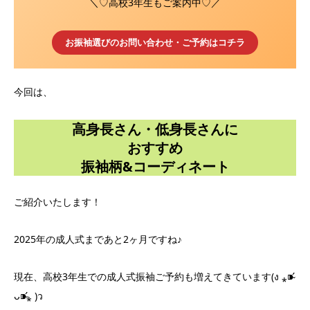
＼♡高校3年生もご案内中♡／
お振袖選びのお問い合わせ・ご予約はコチラ
今回は、
高身長さん・低身長さんに
おすすめ
振袖柄&コーディネート
ご紹介いたします！
2025年の成人式まであと2ヶ月ですね♪
現在、高校3年生での成人式振袖ご予約も増えてきています(ง ⁎⁍̴̛
ᴗ⁍̴̛⁎ )ว