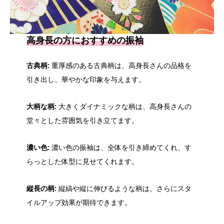
高身長の方におすすめの振袖
古典柄:
重厚感のある古典柄は、高身長さんの品格を
引き出し、華やかな印象を与えます。
大柄な柄:
大きくダイナミックな柄は、高身長さんの
堂々とした雰囲気を引き立てます。
濃い色:
濃い色の振袖は、全体を引き締めてくれ、す
らっとした体型に見せてくれます。
縦長の柄:
縦縞や縦に伸びるような柄は、さらにスタ
イルアップ効果が期待できます。