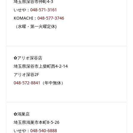
埼玉県深谷市仲町4-3
いせや：
04
8-571-3161
KOMACHI：
048-577-3746
（水曜・第一火曜定休)
✿アリオ深谷店
埼玉県深谷市上柴町西4-2-14
アリオ深谷2F
048-572-8841
（年中無休）
✿鴻巣店
埼玉県鴻巣市本町8-5-26
いせや：
048-540-6888