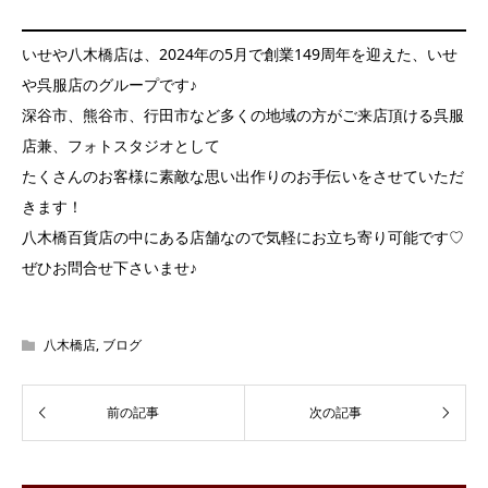
いせや八木橋店は、2024年の5月で創業149周年を迎えた、いせ
や呉服店のグループです♪
深谷市、熊谷市、行田市など多くの地域の方がご来店頂ける呉服
店兼、フォトスタジオとして
たくさんのお客様に素敵な思い出作りのお手伝いをさせていただ
きます！
八木橋百貨店の中にある店舗なので気軽にお立ち寄り可能です♡
ぜひお問合せ下さいませ♪
八木橋店
,
ブログ