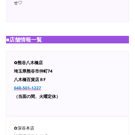
せ♡
■店舗情報一覧
✿熊谷八木橋店
埼玉県熊谷市仲町74
八木橋百貨店８F
048-501-1227
（当面の間、火曜定休）
✿深谷本店