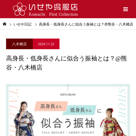
いせや日記
高身長・低身長さんに似合う振袖とは？@熊谷・八木橋店
八木橋店
2024.11.22
高身長・低身長さんに似合う振袖とは？@熊
谷・八木橋店