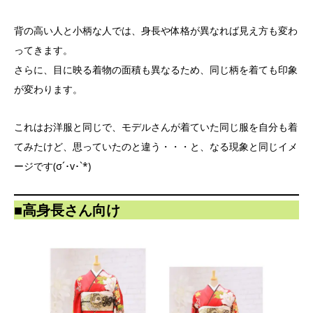
背の高い人と小柄な人では、身長や体格が異なれば見え方も変わ
ってきます。
さらに、目に映る着物の面積も異なるため、同じ柄を着ても印象
が変わります。
これはお洋服と同じで、モデルさんが着ていた同じ服を自分も着
てみたけど、思っていたのと違う・・・と、なる現象と同じイメ
ージです(σ´･v･`*)
■高身長さん向け