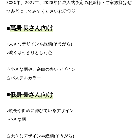
2026年、2027年、2028年に成人式予定のお嬢様・ご家族様はぜ
ひ参考にしてみてくださいね♡♡♡
■
高身長さん向け
○大きなデザインや総柄(そうがら)
○濃くはっきりとした色
△小さな柄や、余白の多いデザイン
△パステルカラー
■
低身長さん向け
○縦長や斜めに伸びているデザイン
○小さな柄
△大きなデザインや総柄(そうがら)