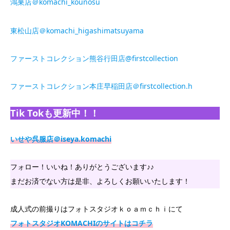
鴻巣店＠komachi_kounosu
東松山店＠komachi_higashimatsuyama
ファーストコレクション熊谷行田店@firstcollection
ファーストコレクション本庄早稲田店＠firstcollection.h
Tik Tokも更新中！！
いせや呉服店＠iseya.komachi
フォロー！いいね！ありがとうございます♪♪
まだお済でない方は是非、よろしくお願いいたします！
成人式の前撮りはフォトスタジオｋｏａｍｃｈｉにて
フォトスタジオKOMACHIのサイトはコチラ