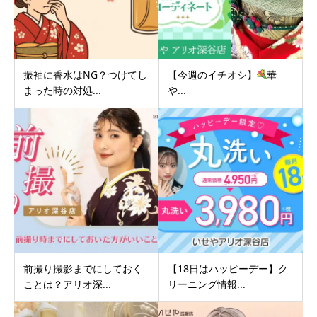
振袖に香水はNG？つけてし
【今週のイチオシ】
華
まった時の対処...
や...
前撮り撮影までにしておく
【18日はハッピーデー】ク
ことは？アリオ深...
リーニング情報...