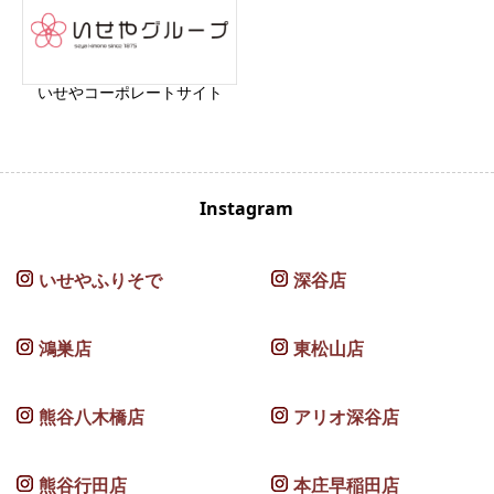
いせやコーポレートサイト
Instagram
いせやふりそで
深谷店
鴻巣店
東松山店
熊谷八木橋店
アリオ深谷店
熊谷行田店
本庄早稲田店