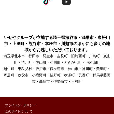
いせやグループが立地する埼玉県深谷市・鴻巣市・東松山
市・上里町・熊谷市・本庄市・川越市のほかにも多くの地
域からお越しいただいております。
埼玉県北本市・行田市・羽生市・吉見町・旧騎西町・川島町・嵐山
町・滑川町・鳩山町・小川町・ときがわ町・毛呂山町
越生町・東秩父村・坂戸市・鶴ヶ島市・狭山市・神川町・美里町・
寄居町・秩父市・小鹿野町・皆野町・横瀬町・長瀞町・群馬県藤岡
市・高崎市・伊勢崎市・玉村町
プライバシーポリシー
このサイトについて