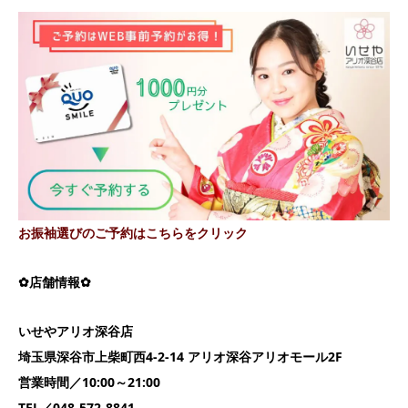
お振袖選びのご予約はこちらをクリック
✿店舗情報✿
いせやアリオ深谷店
埼玉県深谷市上柴町西4-2-14 アリオ深谷アリオモール2F
営業時間／10:00～21:00
TEL／048-572-8841