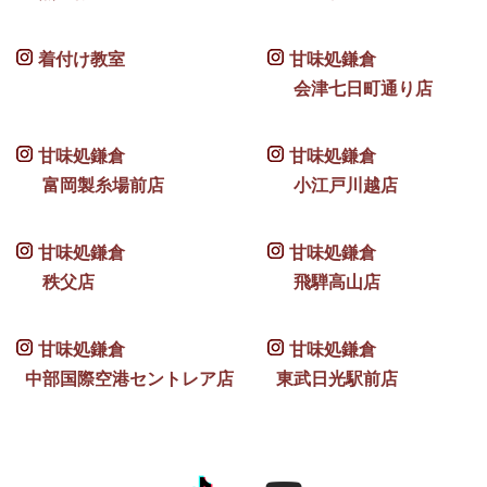
着付け教室
甘味処鎌倉
会津七日町通り店
甘味処鎌倉
甘味処鎌倉
富岡製糸場前店
小江戸川越店
甘味処鎌倉
甘味処鎌倉
秩父店
飛騨高山店
甘味処鎌倉
甘味処鎌倉
中部国際空港セントレア店
東武日光駅前店