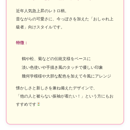
近年人気急上昇のレトロ柄。
昔ながらの可愛さに、今っぽさを加えた「おしゃれ上
級者」向けスタイルです。
特徴：
鶴や松、菊などの伝統文様をベースに
淡い色使いや手描き風のタッチで優しい印象
幾何学模様や大胆な配色を加えて今風にアレンジ
懐かしさと新しさを兼ね備えたデザインで、
「他の人と被らない振袖が着たい！」という方にもお
すすめです