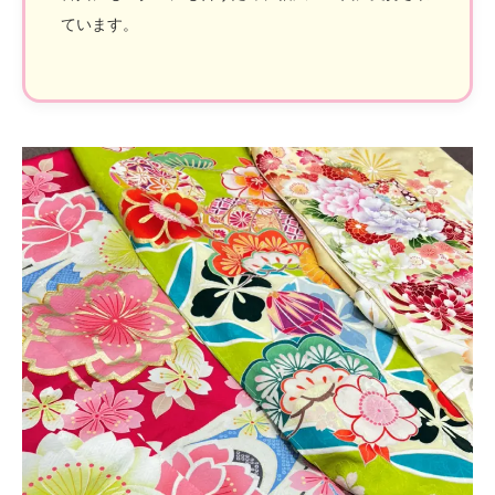
ています。