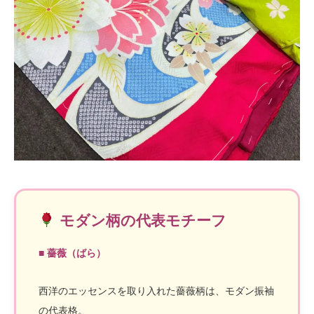
モダン柄の代表モチーフ
■ 薔薇（ばら）
西洋のエッセンスを取り入れた薔薇柄は、モダン振袖
の代表格。