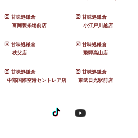
甘味処鎌倉
甘味処鎌倉
富岡製糸場前店
小江戸川越店
甘味処鎌倉
甘味処鎌倉
秩父店
飛騨高山店
甘味処鎌倉
甘味処鎌倉
中部国際空港セントレア店
東武日光駅前店