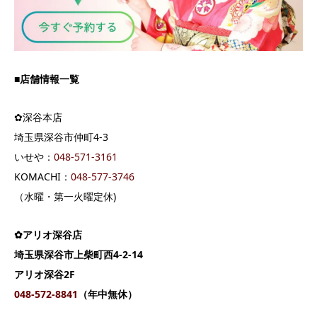
■店舗情報一覧
✿深谷本店
埼玉県深谷市仲町4-3
いせや：
04
8-571-3161
KOMACHI：
048-577-3746
（水曜・第一火曜定休)
✿アリオ深谷店
埼玉県深谷市上柴町西4-2-14
アリオ深谷2F
048-572-8841
（年中無休）