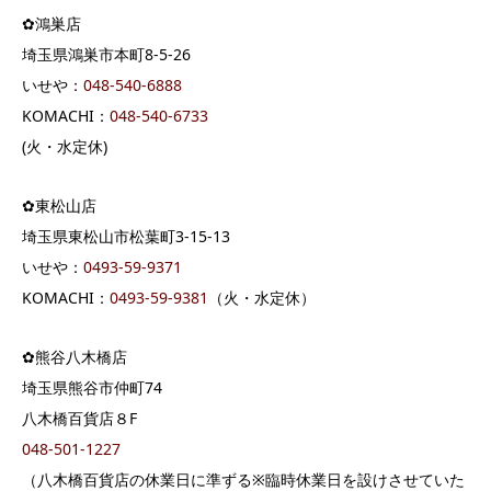
✿鴻巣店
埼玉県鴻巣市本町8-5-26
いせや：
048-540-6888
KOMACHI：
048-540-6733
(火・水定休)
✿東松山店
埼玉県東松山市松葉町3-15-13
いせや：
0493-59-9371
KOMACHI：
0493-59-9381
（火・水定休）
✿熊谷八木橋店
埼玉県熊谷市仲町74
八木橋百貨店８F
048-501-1227
（八木橋百貨店の休業日に準ずる※臨時休業日を設けさせていた