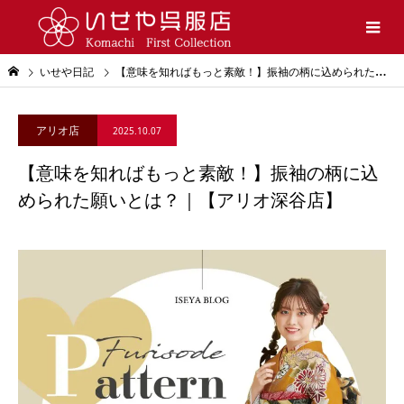
いせや日記
【意味を知ればもっと素敵！】振袖の柄に込められた願いとは？｜【アリオ深谷店】
アリオ店
2025.10.07
【意味を知ればもっと素敵！】振袖の柄に込
められた願いとは？｜【アリオ深谷店】