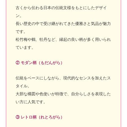
古くから伝わる日本の伝統文様をもとにしたデザイ
ン。
長い歴史の中で受け継がれてきた優雅さと気品が魅力
です。
松竹梅や鶴、牡丹など、縁起の良い柄が多く用いられ
ています。
② モダン柄（もだんがら）
伝統をベースにしながら、現代的なセンスを加えたス
タイル。
大胆な構図や色使いが特徴で、自分らしさを表現した
い方に人気です。
③ レトロ柄（れとろがら）