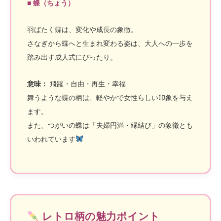
■ 蝶（ちょう）
羽ばたく蝶は、変化や成長の象徴。
さなぎから蝶へと生まれ変わる姿は、大人への一歩を
踏み出す成人式にぴったり。
意味：
飛躍・自由・再生・幸福
舞うような蝶の柄は、軽やかで女性らしい印象を与え
ます。
また、つがいの蝶は「夫婦円満・縁結び」の象徴とも
いわれています
レトロ柄の魅力ポイント