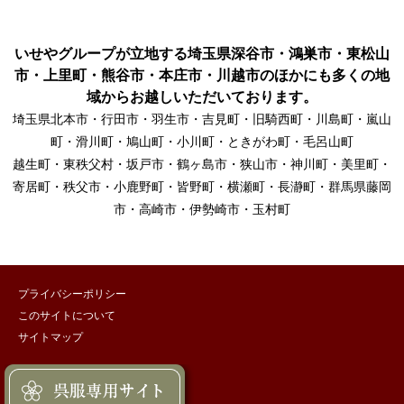
いせやグループが立地する埼玉県深谷市・鴻巣市・東松山
市・上里町・熊谷市・本庄市・川越市のほかにも多くの地
域からお越しいただいております。
埼玉県北本市・行田市・羽生市・吉見町・旧騎西町・川島町・嵐山
町・滑川町・鳩山町・小川町・ときがわ町・毛呂山町
越生町・東秩父村・坂戸市・鶴ヶ島市・狭山市・神川町・美里町・
寄居町・秩父市・小鹿野町・皆野町・横瀬町・長瀞町・群馬県藤岡
市・高崎市・伊勢崎市・玉村町
プライバシーポリシー
このサイトについて
サイトマップ