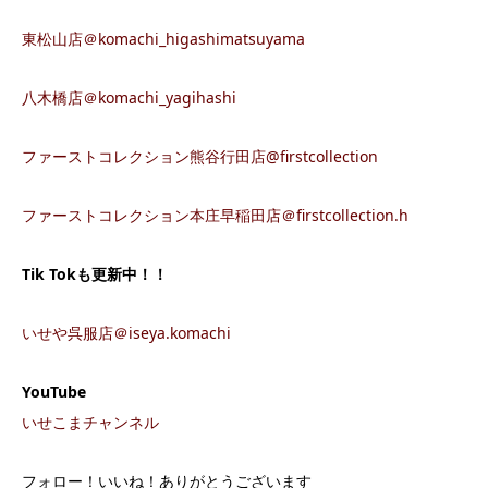
東松山店＠komachi_higashimatsuyama
八木橋店＠komachi_yagihashi
ファーストコレクション熊谷行田店@firstcollection
ファーストコレクション本庄早稲田店＠firstcollection.h
Tik Tok
も更新中！！
いせや呉服店＠iseya.komachi
YouTube
いせこまチャンネル
フォロー！いいね！ありがとうございます