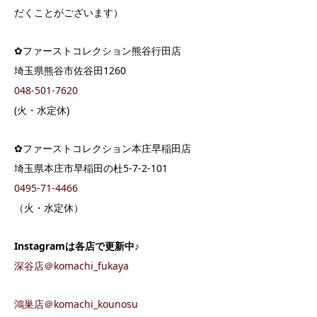
だくことがございます）
✿ファーストコレクション熊谷行田店
埼玉県熊谷市佐谷田1260
048-501-7620
(火・水定休)
✿ファーストコレクション本庄早稲田店
埼玉県本庄市早稲田の杜5-7-2-101
0495-71-4466
（火・水定休）
Instagram
は各店で更新中♪
深谷店＠komachi_fukaya
鴻巣店＠komachi_kounosu