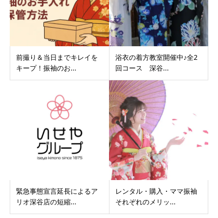
前撮り＆当日までキレイを
浴衣の着方教室開催中♪全2
キープ！振袖のお...
回コース 深谷...
緊急事態宣言延長によるア
レンタル・購入・ママ振袖
リオ深谷店の短縮...
それぞれのメリッ...