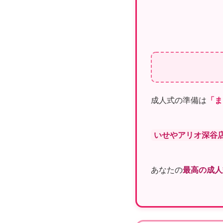
成人式の準備は
「ま
いせやアリオ深谷
あなたの
最高の成人