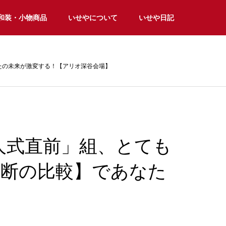
和装・小物商品
いせやについて
いせや日記
なたの未来が激変する！【アリオ深谷会場】
成人式直前」組、とても
禁断の比較】であなた