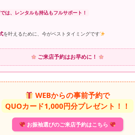
店では、レンタルも持込もフルサポート！
式
を叶えるために、今がベストタイミングです
ご来店予約はお早めに！
WEBからの事前予約で
QUOカード1,000円分プレゼント！！
お振袖選びのご来店予約はこちら