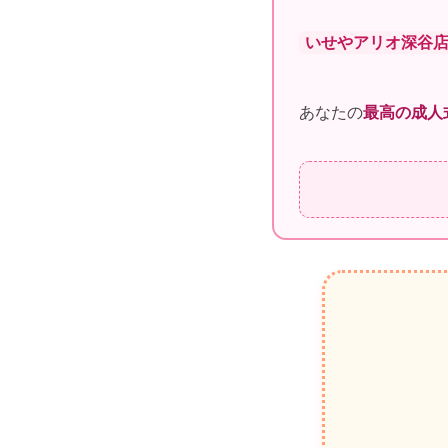
いせやアリオ深谷
あなたの
最高の成人