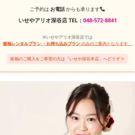
ご予約は
お電話
からも承ります
いせやアリオ深谷店 TEL：
048-572-8841
※いせやアリオ深谷店では
振袖レンタルプラン
・お持ち込みプラン
のみのご案内となります。
振袖のご購入をご希望の方は「いせや深谷本店」へどうぞ