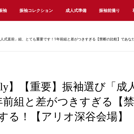
振袖
振袖コレクション
成人式準備
振袖前撮り
「成人式直前」組、とても重要です！1年前組と差がつきすぎる【禁断の比較】であ
ekly】【重要】振袖選び「
年前組と差がつきすぎる【
する！【アリオ深谷会場】