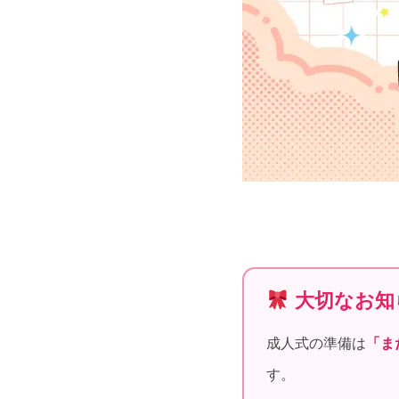
大切なお知
成人式の準備は
「ま
す。