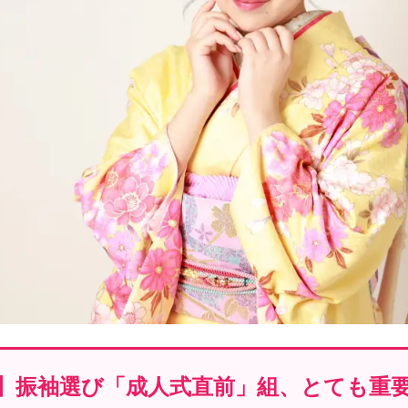
】振袖選び「成人式直前」組、とても重