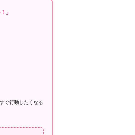
か！」
」
すぐ行動したくなる