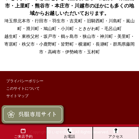
市・上里町・熊谷市・本庄市・川越市のほかにも多くの地
域からお越しいただいております。
埼玉県北本市・行田市・羽生市・吉見町・旧騎西町・川島町・嵐山
町・滑川町・鳩山町・小川町・ときがわ町・毛呂山町
越生町・東秩父村・坂戸市・鶴ヶ島市・狭山市・神川町・美里町・
寄居町・秩父市・小鹿野町・皆野町・横瀬町・長瀞町・群馬県藤岡
市・高崎市・伊勢崎市・玉村町
プライバシーポリシー
このサイトについて
サイトマップ
Copyright © いせや呉服店 All Rights Reserved.
お電話
アクセス
ご来店予約