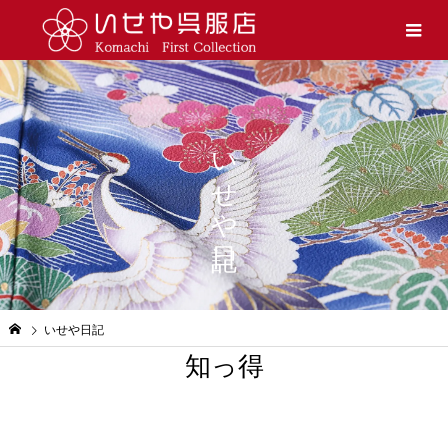
いせや日記
いせや日記
知っ得