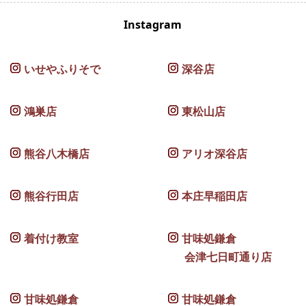
Instagram
いせやふりそで
深谷店
鴻巣店
東松山店
熊谷八木橋店
アリオ深谷店
熊谷行田店
本庄早稲田店
着付け教室
甘味処鎌倉
会津七日町通り店
甘味処鎌倉
甘味処鎌倉