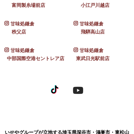
富岡製糸場前店
小江戸川越店
甘味処鎌倉
甘味処鎌倉
秩父店
飛騨高山店
甘味処鎌倉
甘味処鎌倉
中部国際空港セントレア店
東武日光駅前店
いせやグループが立地する埼玉県深谷市・鴻巣市・東松山