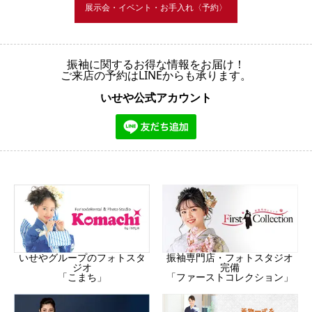
展示会・イベント・お手入れ〈予約〉
振袖に関するお得な情報をお届け！
ご来店の予約はLINEからも承ります。
いせや公式アカウント
振袖専門店・フォトスタジオ
いせやグループのフォトスタ
完備
ジオ
「ファーストコレクション」
「こまち」