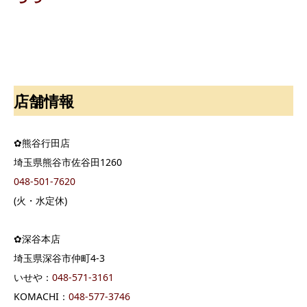
店舗情報
✿熊谷行田店
埼玉県熊谷市佐谷田1260
048-501-7620
(火・水定休)
✿深谷本店
埼玉県深谷市仲町4-3
いせや：
04
8-571-3161
KOMACHI：
048-577-3746