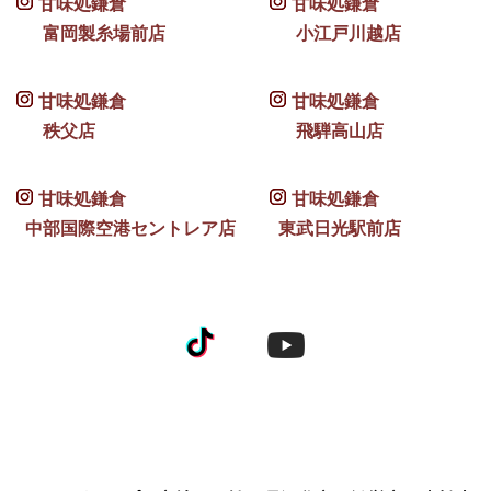
甘味処鎌倉
甘味処鎌倉
富岡製糸場前店
小江戸川越店
甘味処鎌倉
甘味処鎌倉
秩父店
飛騨高山店
甘味処鎌倉
甘味処鎌倉
中部国際空港セントレア店
東武日光駅前店