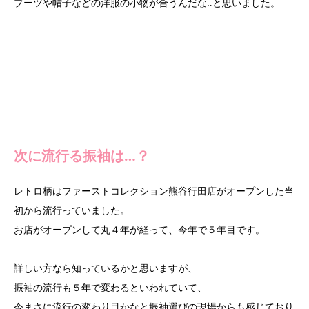
ブーツや帽子などの洋服の小物が合うんだな‥と思いました。
次に流行る振袖は…？
レトロ柄はファーストコレクション熊谷行田店がオープンした当
初から流行っていました。
お店がオープンして丸４年が経って、今年で５年目です。
詳しい方なら知っているかと思いますが、
振袖の流行も５年で変わるといわれていて、
今まさに流行の変わり目かなと振袖選びの現場からも感じており