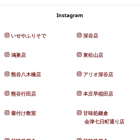
Instagram
いせやふりそで
深谷店
鴻巣店
東松山店
熊谷八木橋店
アリオ深谷店
熊谷行田店
本庄早稲田店
着付け教室
甘味処鎌倉
会津七日町通り店