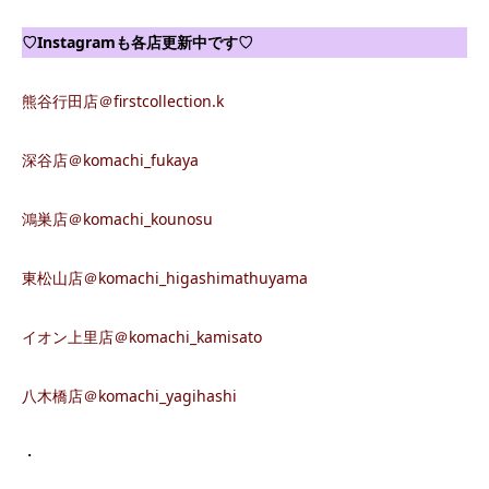
♡Instagram
も各店更新中です
♡
熊谷行田店＠firstcollection.k
深谷店＠komachi_fukaya
鴻巣店＠komachi_kounosu
東松山店＠komachi_higashimathuyama
イオン上里店＠komachi_kamisato
八木橋店＠komachi_yagihashi
・