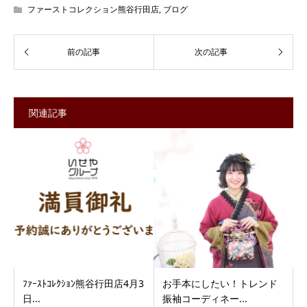
ファーストコレクション熊谷行田店
,
ブログ
関連記事
ﾌｧｰｽﾄｺﾚｸｼｮﾝ熊谷行田店4月3
お手本にしたい！トレンド
日...
振袖コーディネー...