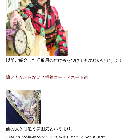
以前ご紹介した洋服用の付け衿をつけてもかわいいですよ！
誰ともかぶらない？振袖コーディネート術
他の人とは違う雰囲気というより、
自分だけの振袖のおしゃれを楽しむことができます。