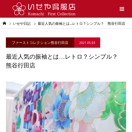
いせや日記
最近人気の振袖とは…レトロ？シンプル？ 熊谷行田店
ファーストコレクション熊谷行田店
2021.05.03
最近人気の振袖とは…レトロ？シンプル？
熊谷行田店