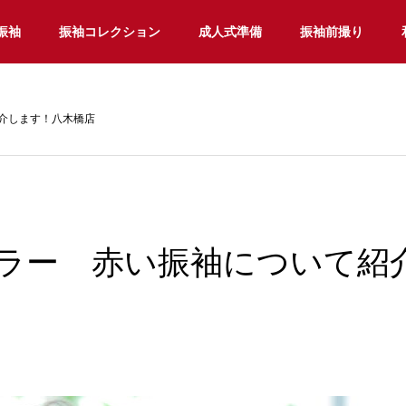
振袖
振袖コレクション
成人式準備
振袖前撮り
介します！八木橋店
ラー 赤い振袖について紹