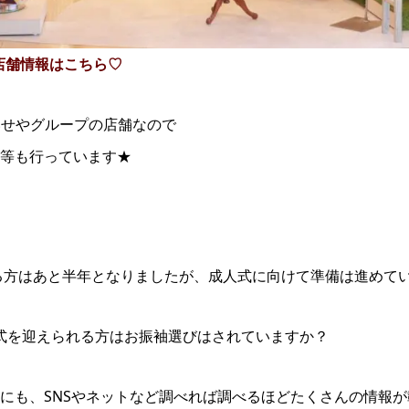
の店舗情報はこちら♡
、いせやグループの店舗なので
等も行っています★
える方はあと半年となりましたが、成人式に向けて準備は進めて
成人式を迎えられる方はお振袖選びはされていますか？
にも、SNSやネットなど調べれば調べるほどたくさんの情報