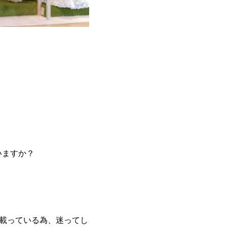
いますか？
が載っている為、迷ってし