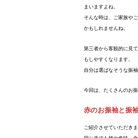
まいますよね。
そんな時は、ご家族やご
かもしれませんね。
第三者から客観的に見て
もしやすくなります。
自分は選ばなそうな振袖を
今回は、たくさんのお振
赤のお振袖と振
ご紹介させていただきま