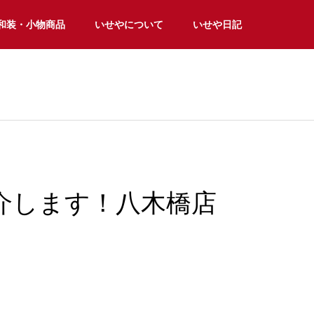
和装・小物商品
いせやについて
いせや日記
介します！八木橋店