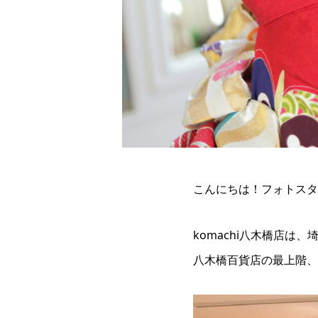
こんにちは！フォトスタジオko
komachi八木橋店は
八木橋百貨店の最上階、