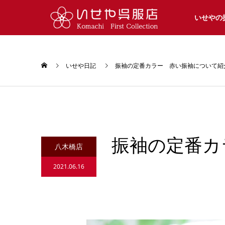
いせやの
いせや日記
振袖の定番カラー 赤い振袖について紹
振袖の定番カ
八木橋店
2021.06.16