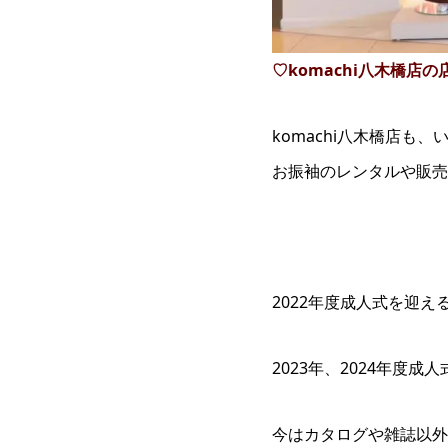
♡komachi八木橋店
komachi八木橋店も
お振袖のレンタルや販売
2022年度成人式を迎
2023年、2024年度
今はカタログや雑誌以外