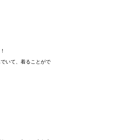
！
んでいて、着ることがで