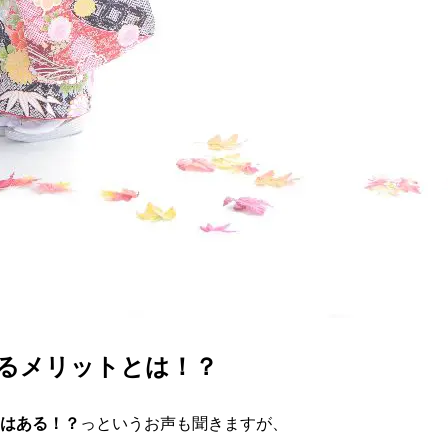
るメリットとは！？
はある！？
っというお声も聞きますが、