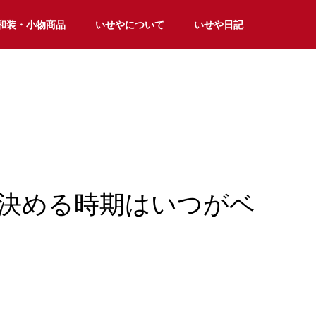
和装・小物商品
いせやについて
いせや日記
袖決める時期はいつがベ