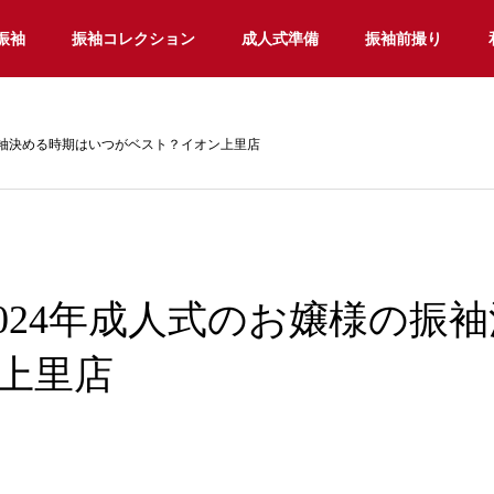
振袖
振袖コレクション
成人式準備
振袖前撮り
振袖決める時期はいつがベスト？イオン上里店
2024年成人式のお嬢様の振
上里店