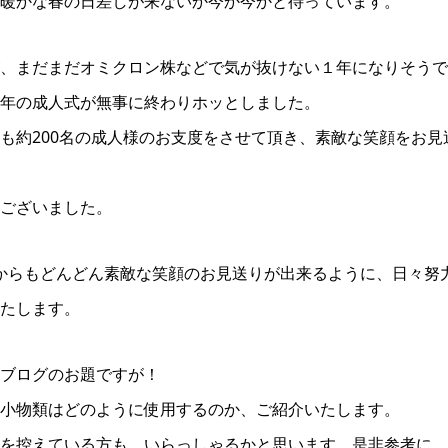
暖かな春の日差しが来ないか今か今かと待っています。
、まだまだオミクロン株などで気が抜けない１年になりそうで
年の成人式が無事に終わりホッとしました。
も約200名の成人様のお支度をさせて頂き、素敵な笑顔をお見
ございました。
とこれからもどんどん素敵な笑顔のお見送りが出来るように、日々
たします。
ブログのお題ですが！
小物類はどのように使用するのか、ご紹介いたします。
を控えている方も、いらっしゃるかと思います。是非参考に、