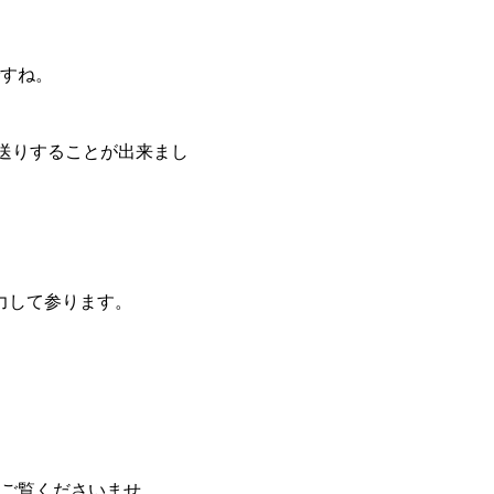
すね。
送りすることが出来まし
努力して参ります。
ご覧くださいませ。