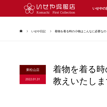
いせやの
いせや日記
着物を着る時の小物はこんなに必要なの
着物を着る時
東松山店
教えいたしま
2022.01.31