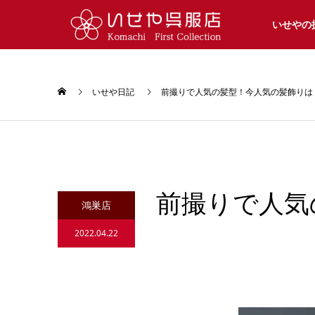
いせやの
いせや日記
前撮りで人気の髪型！今人気の髪飾りは
前撮りで人気
鴻巣店
2022.04.22