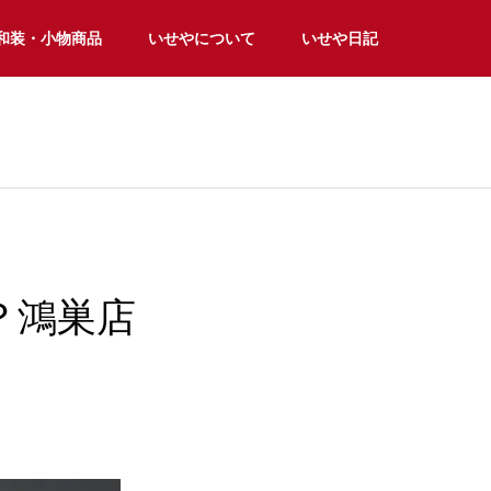
和装・小物商品
いせやについて
いせや日記
？鴻巣店