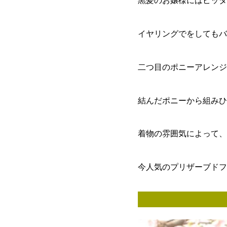
黒髪のお嬢様にはピッタ
イヤリングでをしてもバ
二つ目のポニーアレンジ
結んだポニーから組みひ
着物の雰囲気によって、
今人気のプリザーブドフ