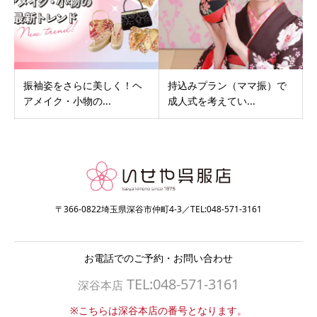
振袖姿をさらに美しく！ヘ
持込みプラン（ママ振）で
アメイク・小物の...
成人式を考えてい...
〒366-0822埼玉県深谷市仲町4-3／TEL:048-571-3161
お電話でのご予約・お問い合わせ
TEL:048-571-3161
深谷本店
※こちらは深谷本店の番号となります。