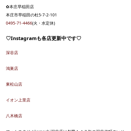
✿本庄早稲田店
本庄市早稲田の杜5-7-2-101
0495-71-4466
(火・水定休)
♡Instagramも各店更新中です♡
深谷店
鴻巣店
東松山店
イオン上里店
八木橋店