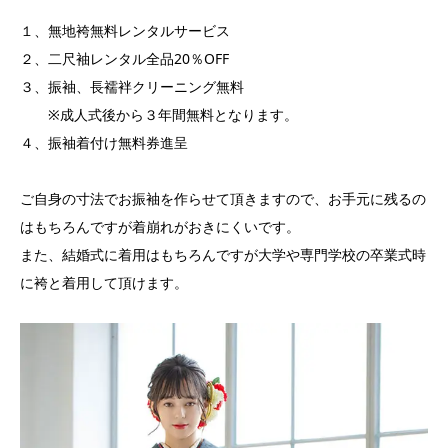
１、無地袴無料レンタルサービス
２、二尺袖レンタル全品20％OFF
３、振袖、長襦袢クリーニング無料
※成人式後から３年間無料となります。
４、振袖着付け無料券進呈
ご自身の寸法でお振袖を作らせて頂きますので、お手元に残るの
はもちろんですが着崩れがおきにくいです。
また、結婚式に着用はもちろんですが大学や専門学校の卒業式時
に袴と着用して頂けます。