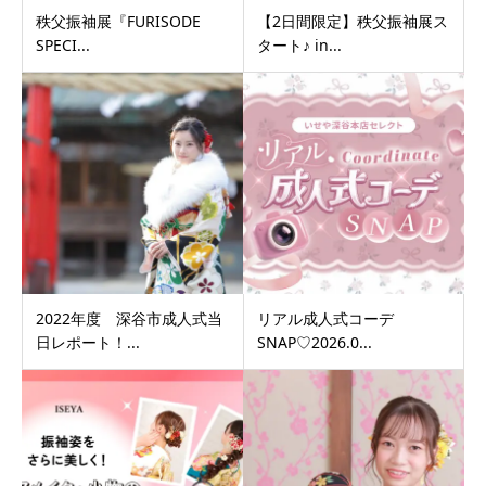
秩父振袖展『FURISODE
【2日間限定】秩父振袖展ス
SPECI...
タート♪ in...
2022年度 深谷市成人式当
リアル成人式コーデ
日レポート！...
SNAP♡2026.0...