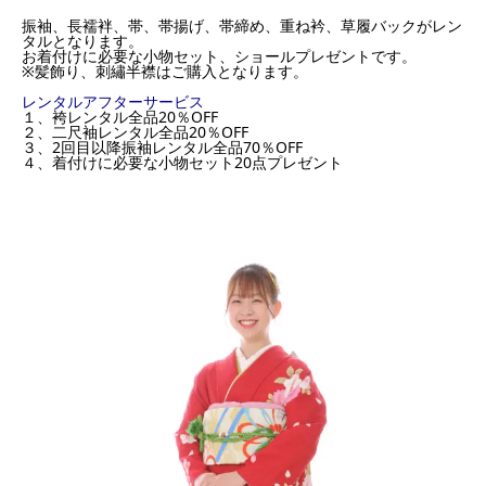
振袖、長襦袢、帯、帯揚げ、帯締め、重ね衿、草履バックがレン
タルとなります。
お着付けに必要な小物セット、ショールプレゼントです。
※髪飾り、刺繡半襟はご購入となります。
レンタルアフターサービス
１、袴レンタル全品20％OFF
２、二尺袖レンタル全品20％OFF
３、2回目以降振袖レンタル全品70％OFF
４、着付けに必要な小物セット20点プレゼント