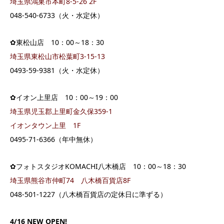
埼玉県鴻巣市本町8-5-26 2F
048-540-6733（火・水定休）
✿東松山店 10：00～18：30
埼玉県東松山市松葉町3-15-13
0493-59-9381（火・水定休）
✿イオン上里店 10：00～19：00
埼玉県児玉郡上里町金久保359-1
イオンタウン上里 1F
0495-71-6366（年中無休）
✿フォトスタジオKOMACHI八木橋店 10：00～18：30
埼玉県熊谷市仲町74 八木橋百貨店8F
048-501-1227（八木橋百貨店の定休日に準ずる）
4/16 NEW OPEN!