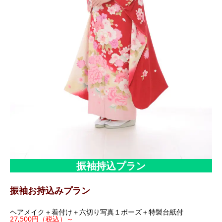
振袖持込プラン
振袖お持込みプラン
ヘアメイク＋着付け＋六切り写真１ポーズ＋特製台紙付
27,500円
（税込）～