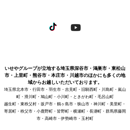
いせやグループが立地する埼玉県深谷市・鴻巣市・東松山
市・上里町・熊谷市・本庄市・川越市のほかにも多くの地
域からお越しいただいております。
埼玉県北本市・行田市・羽生市・吉見町・旧騎西町・川島町・嵐山
町・滑川町・鳩山町・小川町・ときがわ町・毛呂山町
越生町・東秩父村・坂戸市・鶴ヶ島市・狭山市・神川町・美里町・
寄居町・秩父市・小鹿野町・皆野町・横瀬町・長瀞町・群馬県藤岡
市・高崎市・伊勢崎市・玉村町