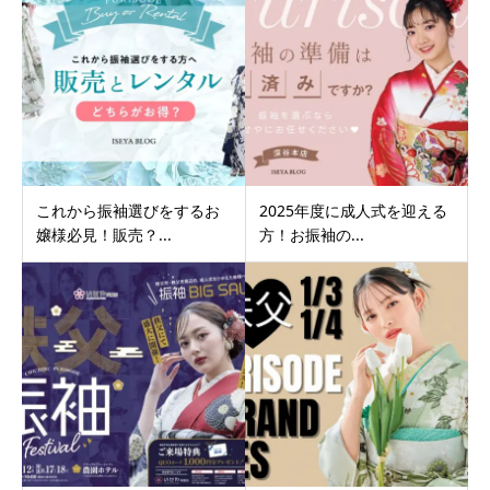
これから振袖選びをするお
2025年度に成人式を迎える
嬢様必見！販売？...
方！お振袖の...