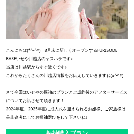
こんにちは(*^-^*) 8月末に新しくオープンするFURISODE
BASEいせや川越店のヤスハラです♪
当店は川越駅からすぐ近くです♪
これからたくさんの川越店情報をお伝えしていきますね(#^^#)
さて今回はいせやの振袖のプランとご成約後のアフターサービス
についてお話させて頂きます！
2024年度、2025年度に成人式を迎えられるお嬢様、ご家族様は
是非参考にしてお振袖選びをして下さいね♪
振袖購入プラン