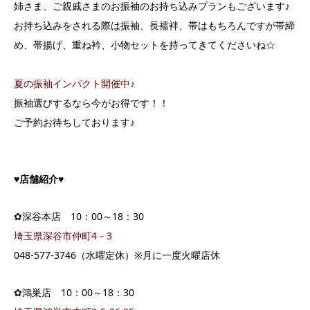
姉さま、ご親戚さまのお振袖のお持ち込みプランもございます♪
お持ち込みをされる際は振袖、長襦袢、帯はもちろんですが帯締
め、帯揚げ、重ね衿、小物セットを持ってきてくださいね☆
夏の振袖インパクト開催中♪
振袖選びするなら今がお得です！！
ご予約お待ちしております♪
♥店舗紹介♥
✿深谷本店 10：00～18：30
埼玉県深谷市仲町4－3
048-577-3746（水曜定休）※月に一度火曜店休
✿鴻巣店 10：00～18：30