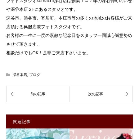
フォトスタジオkomachi深谷店は創業１４７年の深谷仲町のいせ
や深谷本店２Fにあるスタジオです。
深谷市、熊谷市、寄居町、本庄市等の多くの地域のお客様がご来
店頂ける呉服店兼フォトスタジオです。
お客様の一生に一度の素敵な記念日をスタッフ一同誠心誠意努め
させて頂きます。
相談だけでもOK！是非ご来店下さいませ。
深谷本店
,
ブログ
関連記事