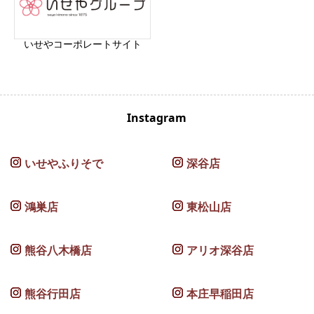
いせやコーポレートサイト
Instagram
いせやふりそで
深谷店
鴻巣店
東松山店
熊谷八木橋店
アリオ深谷店
熊谷行田店
本庄早稲田店