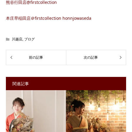
熊谷行田店@firstcollection
本庄早稲田店＠firstcollection honnjowaseda
川越店
,
ブログ
関連記事