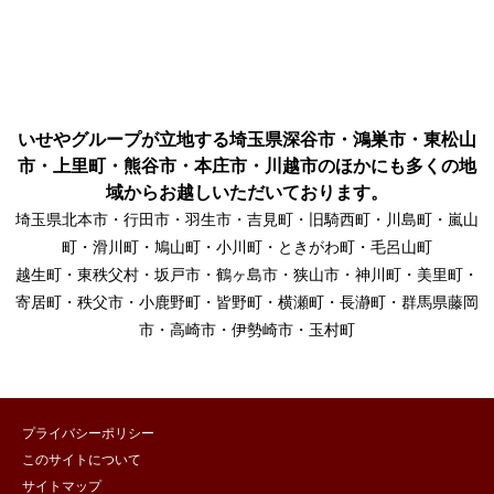
いせやグループが立地する埼玉県深谷市・鴻巣市・東松山
市・上里町・熊谷市・本庄市・川越市のほかにも多くの地
域からお越しいただいております。
埼玉県北本市・行田市・羽生市・吉見町・旧騎西町・川島町・嵐山
町・滑川町・鳩山町・小川町・ときがわ町・毛呂山町
越生町・東秩父村・坂戸市・鶴ヶ島市・狭山市・神川町・美里町・
寄居町・秩父市・小鹿野町・皆野町・横瀬町・長瀞町・群馬県藤岡
市・高崎市・伊勢崎市・玉村町
プライバシーポリシー
このサイトについて
サイトマップ