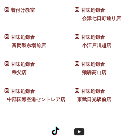
着付け教室
甘味処鎌倉
会津七日町通り店
甘味処鎌倉
甘味処鎌倉
富岡製糸場前店
小江戸川越店
甘味処鎌倉
甘味処鎌倉
秩父店
飛騨高山店
甘味処鎌倉
甘味処鎌倉
中部国際空港セントレア店
東武日光駅前店