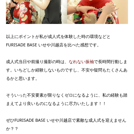
以上にポイントが私が成人式を体験した時の環境などと
FURISADE BASE いせや川越店を比べた感想です。
成人式当日や前撮り撮影の時は、
なれない振袖
で長時間行動しま
す。いちどしか経験しないものですし、不安や疑問もたくさんあ
るかと思います。
そういった不安要素が限りなくゼロになるように、私の経験も踏
まえてより良いものになるように尽力いたします！！
ぜひFURISADE BASE いせや川越店で素敵な成人式を迎えません
か？？