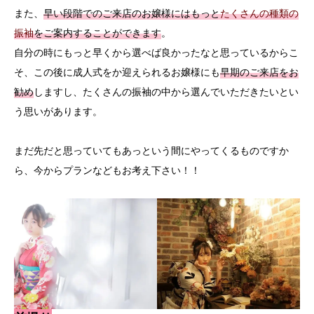
また、
早い段階でのご来店のお嬢様にはもっと
たくさんの種類の
振袖
をご案内することができます
。
自分の時にもっと早くから選べば良かったなと思っているからこ
そ、この後に成人式をか迎えられるお嬢様にも
早期のご来店をお
勧め
しますし、たくさんの振袖の中から選んでいただきたいとい
う思いがあります。
まだ先だと思っていてもあっという間にやってくるものですか
ら、今からプランなどもお考え下さい！！