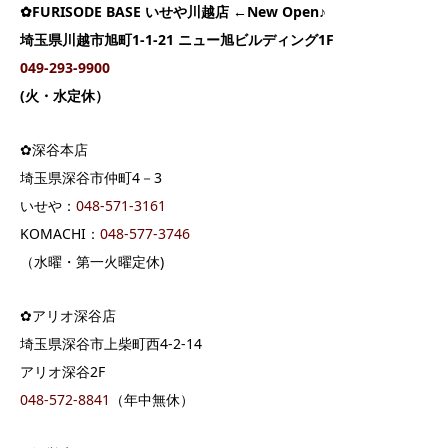
✿FURISODE BASE いせや川越店 ←New Open♪
埼玉県川越市旭町1-1-21 ニュー旭ビルディング1F
049-293-9900
(火・水定休）
✿深谷本店
埼玉県深谷市仲町4－3
いせや：
04
8-571-3161
KOMACHI：
048-577-3746
（水曜・第一火曜定休)
✿アリオ深谷店
埼玉県深谷市上柴町西4-2-14
アリオ深谷2F
048-572-8841
（年中無休）