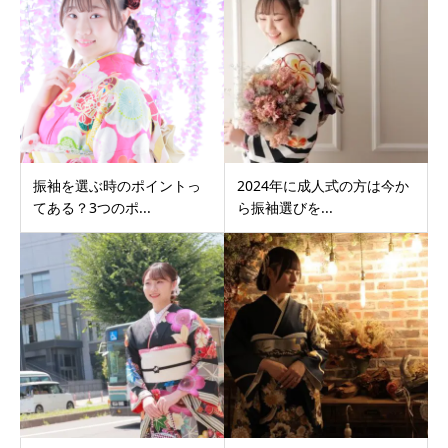
振袖を選ぶ時のポイントっ
2024年に成人式の方は今か
てある？3つのポ...
ら振袖選びを...