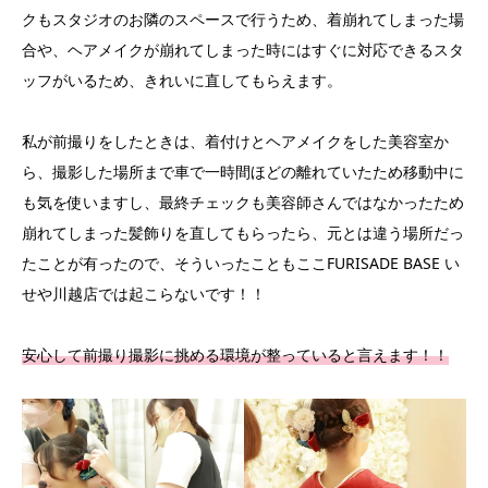
クもスタジオのお隣のスペースで行うため、着崩れてしまった場
合や、ヘアメイクが崩れてしまった時にはすぐに対応できるスタ
ッフがいるため、きれいに直してもらえます。
私が前撮りをしたときは、着付けとヘアメイクをした美容室か
ら、撮影した場所まで車で一時間ほどの離れていたため移動中に
も気を使いますし、最終チェックも美容師さんではなかったため
崩れてしまった髪飾りを直してもらったら、元とは違う場所だっ
たことが有ったので、そういったこともここFURISADE BASE い
せや川越店では起こらないです！！
安心して前撮り撮影に挑める環境が整っていると言えます！！