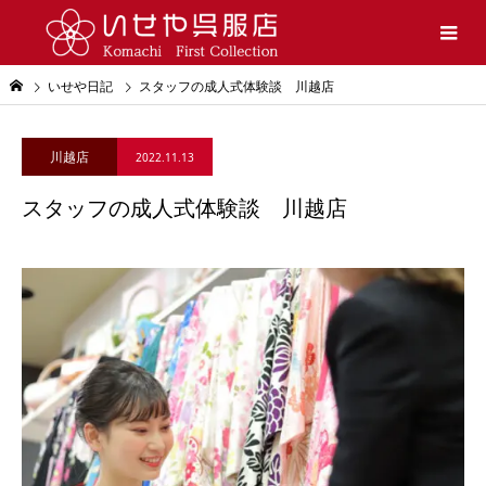
いせや日記
スタッフの成人式体験談 川越店
川越店
2022.11.13
スタッフの成人式体験談 川越店