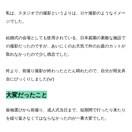
私は、スタジオでの撮影というよりは、ロケ撮影のようなイメー
ジでした。
結婚式の会場としても使用されている、日本庭園の素敵な施設で
の撮影だったのですが、あいにくのお天気で外のお庭のカットが
取れなかったので少し残念でした。
何より、前撮り撮影が終わったとたん晴れたので、自分が雨女具
合にびっくりしました(‘ω’)
大変だったこと
振袖選びから前撮り、成人式当日まで、短期間で行ったり来たり
を繰り返さなくてはならなかったのが一番大変でした。