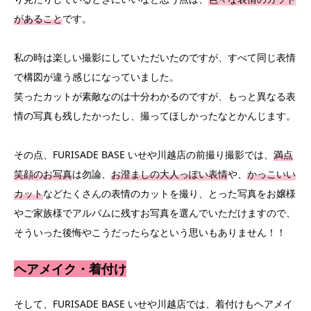
があること
です。
私の時は楽しい撮影にしていただいたのですが、すべて同じ表情
で構図が違う感じになっていました。
笑ったカットが素敵なのは十分わかるのですが、もっと異なる表
情の写真も残したかったし、撮ってほしかったなとかんじます。
その点、FURISADE BASE いせや川越店の前撮り撮影では、
満点
笑顔のお写真
は勿論、
お澄ましの大人っぽい表情
や、
かっこいい
カット
などたくさんの表情のカットを撮り、とった写真をお嬢様
やご家族様でアルバムに残すお写真を選んでいただけますので、
そういった後悔やこうだったらなという思いもありません！！
ヘアメイク・着付け
そして、FURISADE BASE いせや川越店では、着付けもヘアメイ