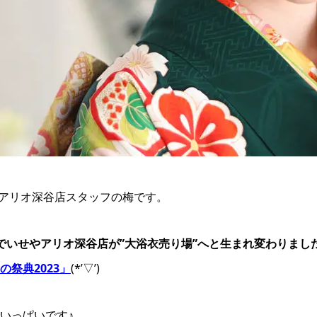
アリオ深谷店スタッフの梅です。
定でいせやアリオ深谷店が”大浴衣売り場”へと生まれ変わりまし
の祭典2023」
(*’▽’)
いっぱいです♪