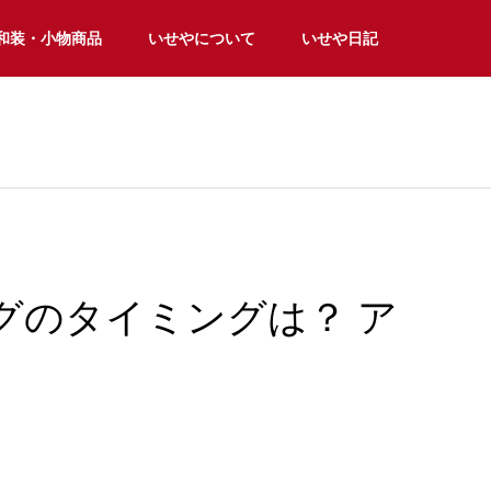
和装・小物商品
いせやについて
いせや日記
グのタイミングは？ ア