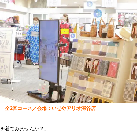
 全2回コース／会場：いせやアリオ深谷店
を着てみませんか？」