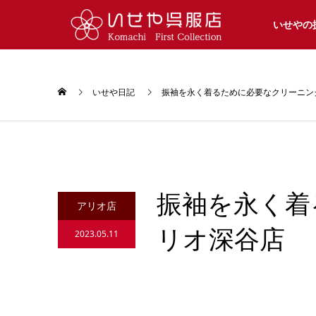
いせやの
いせや日記
振袖を永く着るために必要なクリーニン
振袖を永く着
アリオ店
リオ深谷店
2023.05.11