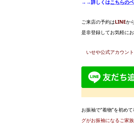
→→詳しくは
こちらのペ
ご来店の予約は
LINE
か
是非登録してお気軽にお
いせや公式アカウント
お振袖で”着物”を初め
グがお振袖になるご家族