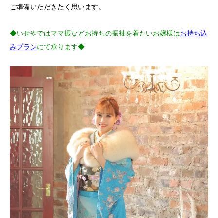
ご準備いただきたく思います。
◆いせやではママ振などお持ちの振袖を着たいお嬢様は
お持ち込
みプラン
にて承ります◆