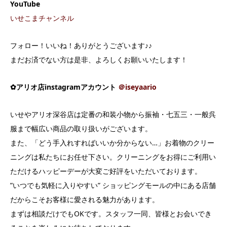
YouTube
いせこまチャンネル
フォロー！いいね！ありがとうございます♪♪
まだお済でない方は是非、よろしくお願いいたします！
✿アリオ店instagramアカウント
＠iseyaario
いせやアリオ深谷店は定番の和装小物から振袖・七五三・一般呉
服まで幅広い商品の取り扱いがございます。
また、「どう手入れすればいいか分からない…」お着物のクリー
ニングは私たちにお任せ下さい。クリーニングをお得にご利用い
ただけるハッピーデーが大変ご好評をいただいております。
”いつでも気軽に入りやすい” ショッピングモールの中にある店舗
だからこそお客様に愛される魅力があります。
まずは相談だけでもOKです。スタッフ一同、皆様とお会いでき