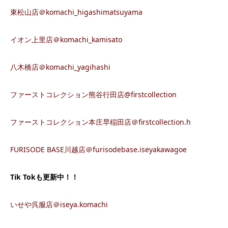
東松山店＠komachi_higashimatsuyama
イオン上里店＠komachi_kamisato
八木橋店＠komachi_yagihashi
ファーストコレクション熊谷行田店@firstcollection
ファーストコレクション本庄早稲田店＠firstcollection.h
FURISODE BASE川越店＠furisodebase.iseyakawagoe
Tik Tokも更新中！！
いせや呉服店＠iseya.komachi