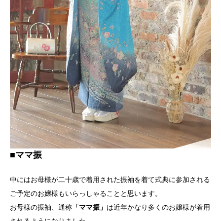
■ママ振
中にはお母様が二十歳で着用された振袖を着て式典に参加される
ご予定のお嬢様もいらっしゃることと思います。
お母様の振袖、通称
「ママ振」
は近年かなり多くのお嬢様が着用
されるようになりました。