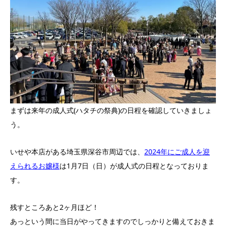
まずは来年の成人式(ハタチの祭典)の日程を確認していきましょ
う。
いせや本店がある埼玉県深谷市周辺では、
2024年にご成人を迎
えられるお嬢様
は1月7日（日）が成人式の日程となっておりま
す。
残すところあと2ヶ月ほど！
あっという間に当日がやってきますのでしっかりと備えておきま