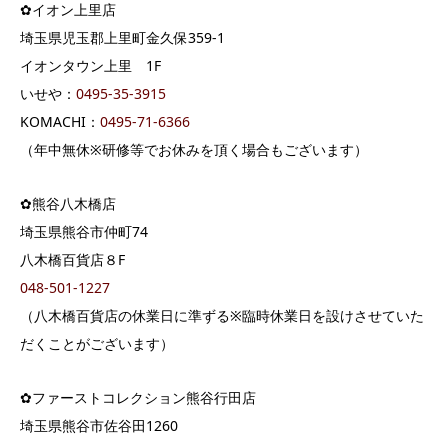
✿イオン上里店
埼玉県児玉郡上里町金久保359-1
イオンタウン上里 1F
いせや：
0495-35-3915
KOMACHI：
0495-71-6366
（年中無休※研修等でお休みを頂く場合もございます）
✿熊谷八木橋店
埼玉県熊谷市仲町74
八木橋百貨店８F
048-501-1227
（八木橋百貨店の休業日に準ずる※臨時休業日を設けさせていた
だくことがございます）
✿ファーストコレクション熊谷行田店
埼玉県熊谷市佐谷田1260