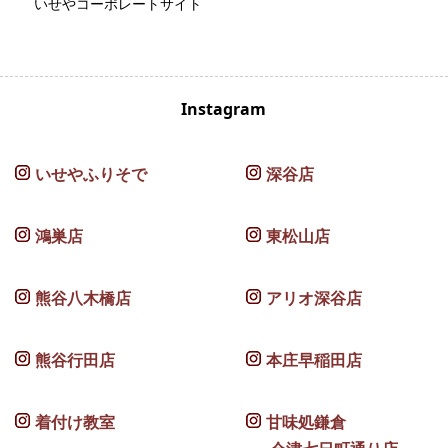
いせやコーポレートサイト
Instagram
いせやふりそで
深谷店
鴻巣店
東松山店
熊谷八木橋店
アリオ深谷店
熊谷行田店
本庄早稲田店
着付け教室
甘味処鎌倉