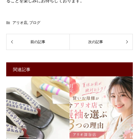
ることを楽しみにお待ちしております。
アリオ店
,
ブログ
関連記事