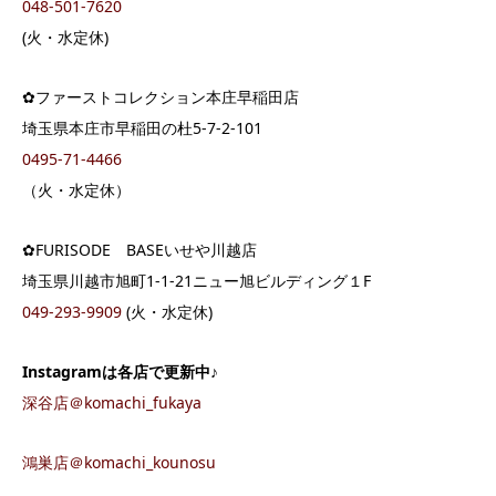
048-501-7620
(火・水定休)
✿ファーストコレクション本庄早稲田店
埼玉県本庄市早稲田の杜5-7-2-101
0495-71-4466
（火・水定休）
✿FURISODE BASEいせや川越店
埼玉県川越市旭町1-1-21ニュー旭ビルディング１F
049-293-9909
(火・水定休)
Instagramは各店で更新中♪
深谷店＠komachi_fukaya
鴻巣店＠komachi_kounosu