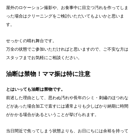
屋外のロケーション撮影や、お食事中に目立つ汚れを作ってしま
った場合はクリーニングをご検討いただいてもよいかと思いま
す。
せっかくの晴れ舞台です。
万全の状態でご参加いただければと思いますので、ご不安な方は
スタッフまでお気軽にご相談ください。
油断は禁物！ママ振は特に注意
とはいっても油断は禁物です。
前述した理由として、思わぬ汚れや長年のシミ・刺繡のほつれな
どがあった場合加工で直すには通常よりも少しばかり納期に時間
がかかる場合があるということが挙げられます。
当日間近で焦ってしまう状態よりも、お日にちには余裕を持って