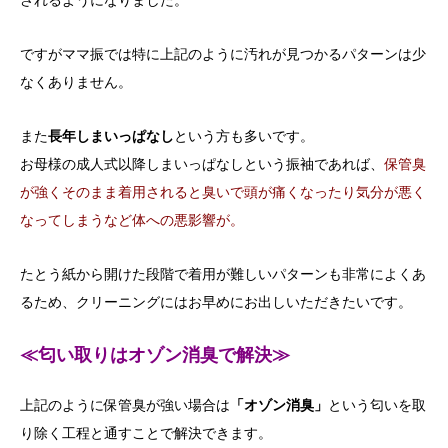
ですがママ振では特に上記のように汚れが見つかるパターンは少
なくありません。
また
長年しまいっぱなし
という方も多いです。
お母様の成人式以降しまいっぱなしという振袖であれば、
保管臭
が強くそのまま着用されると臭いで頭が痛くなったり気分が悪く
なってしまうなど体への悪影響が。
たとう紙から開けた段階で着用が難しいパターンも非常によくあ
るため、クリーニングにはお早めにお出しいただきたいです。
≪匂い取りはオゾン消臭で解決≫
上記のように保管臭が強い場合は
「オゾン消臭」
という匂いを取
り除く工程と通すことで解決できます。