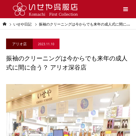
いせや日記
振袖のクリーニングは今からでも来年の成人式に間に合う？ アリオ深谷店
アリオ店
2023.11.10
振袖のクリーニングは今からでも来年の成人
式に間に合う？ アリオ深谷店