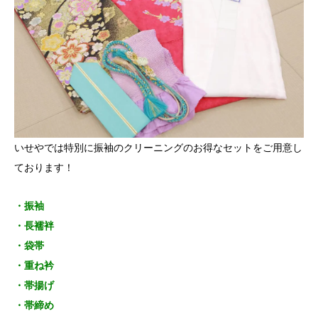
いせやでは特別に振袖のクリーニングのお得なセットをご用意し
ております！
・振袖
・長襦袢
・袋帯
・重ね衿
・帯揚げ
・帯締め