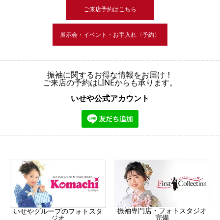
ご来店予約はこちら
展示会・イベント・お手入れ〈予約〉
振袖に関するお得な情報をお届け！
ご来店の予約はLINEからも承ります。
いせや公式アカウント
振袖専門店・フォトスタジオ
いせやグループのフォトスタ
完備
ジオ