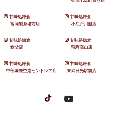
会津七日町通り店
甘味処鎌倉
甘味処鎌倉
富岡製糸場前店
小江戸川越店
甘味処鎌倉
甘味処鎌倉
秩父店
飛騨高山店
甘味処鎌倉
甘味処鎌倉
中部国際空港セントレア店
東武日光駅前店