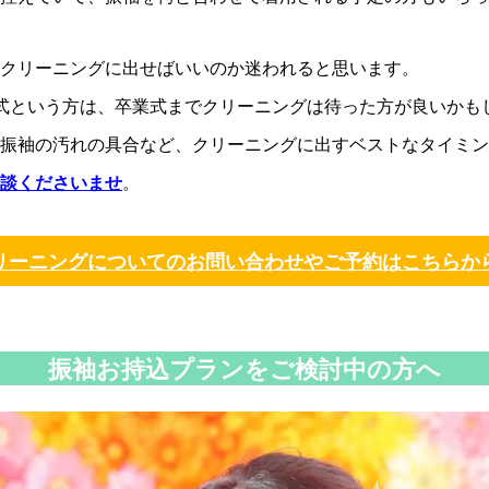
クリーニングに出せばいいのか迷われると思います。
式という方は、卒業式までクリーニングは待った方が良いかも
振袖の汚れの具合など、クリーニングに出すベストなタイミン
談くださいませ
。
リーニングについてのお問い合わせやご予約はこちらか
振袖
お持込プランをご検討中の方へ