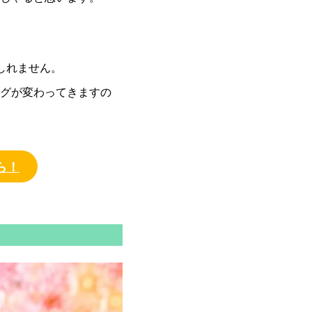
しれません。
グが変わってきますの
ら！