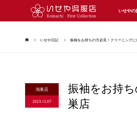
いせやの
いせや日記
振袖をお持ちの方必見！クリーニングに
振袖をお持ち
鴻巣店
巣店
2023.12.07