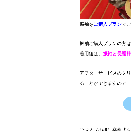
振袖を
ご購入プラン
でご
振袖ご購入プランの方は
着用後は、
振袖と長襦袢
アフターサービスのクリ
ることができますので、
ご成人式の後に卒業式を