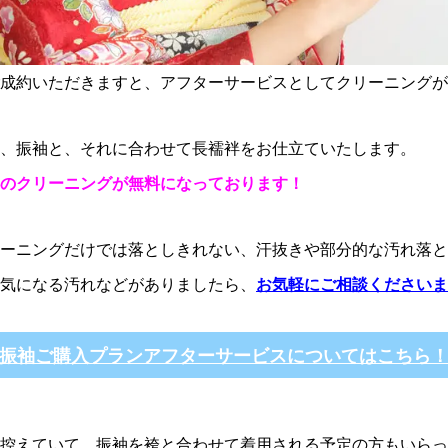
成約いただきますと、アフターサービスとしてクリーニングが
、振袖と、それに合わせて長襦袢をお仕立ていたします。
のクリーニングが無料になっております！
ーニングだけでは落としきれない、汗抜きや部分的な汚れ落と
気になる汚れなどがありましたら、
お気軽にご相談くださいま
振袖ご購入プランアフターサービスについてはこちら
控えていて、振袖を袴と合わせて着用される予定の方もいらっ