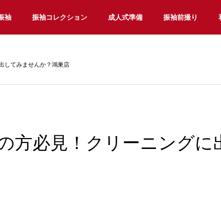
振袖
振袖コレクション
成人式準備
振袖前撮り
出してみませんか？鴻巣店
の方必見！クリーニングに