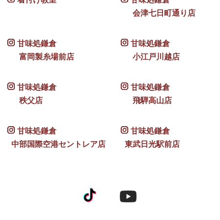
会津七日町通り店
甘味処鎌倉
甘味処鎌倉
富岡製糸場前店
小江戸川越店
甘味処鎌倉
甘味処鎌倉
秩父店
飛騨高山店
甘味処鎌倉
甘味処鎌倉
中部国際空港セントレア店
東武日光駅前店