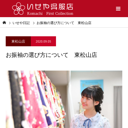
いせや日記
お振袖の選び方について 東松山店
東松山店
2020.09.05
お振袖の選び方について 東松山店