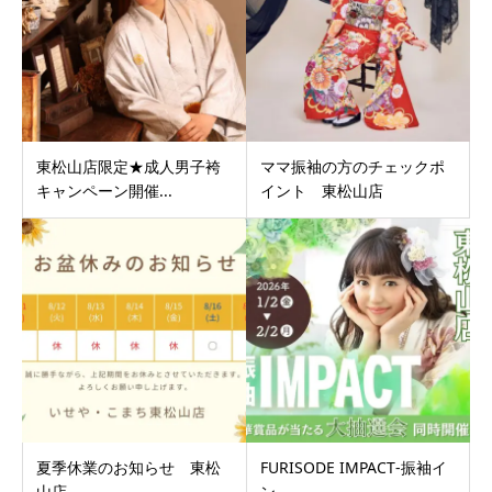
東松山店限定★成人男子袴
ママ振袖の方のチェックポ
キャンペーン開催...
イント 東松山店
夏季休業のお知らせ 東松
FURISODE IMPACT‐振袖イ
山店
ン...