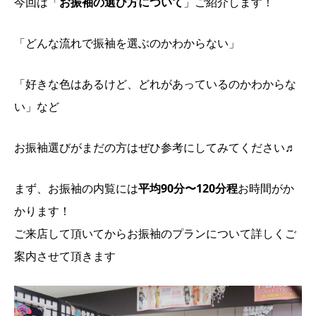
今回は「
お振袖の選び方に
ついて
」ご紹介します！
「どんな流れで振袖を選ぶのかわからない」
「好きな色はあるけど、どれがあっているのかわからな
い」など
お振袖選びがまだの方はぜひ参考にしてみてください♬
まず、お振袖の内覧には
平均90分〜120分程
お時間がか
かります！
ご来店して頂いてからお振袖のプランについて詳しくご
案内させて頂きます