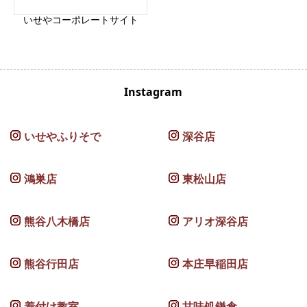
いせやコーポレートサイト
Instagram
いせやふりそで
深谷店
鴻巣店
東松山店
熊谷八木橋店
アリオ深谷店
熊谷行田店
本庄早稲田店
着付け教室
甘味処鎌倉