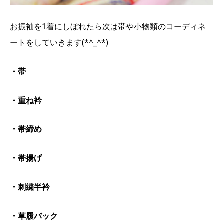
お振袖を1着にしぼれたら次は帯や小物類のコーディネ
ートをしていきます(*^_^*)
・帯
・重ね衿
・帯締め
・帯揚げ
・刺繍半衿
・草履バック