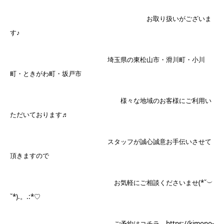
お取り扱いがございま
す♪
埼玉県の東松山市・滑川町・小川
町・ときがわ町・坂戸市
様々な地域のお客様にご利用い
ただいております♬
スタッフが誠心誠意お手伝いさせて
頂きますので
お気軽にご相談くださいませ(*˘︶
˘*).。.:*♡
ご予約はコチラ→https://kimono-