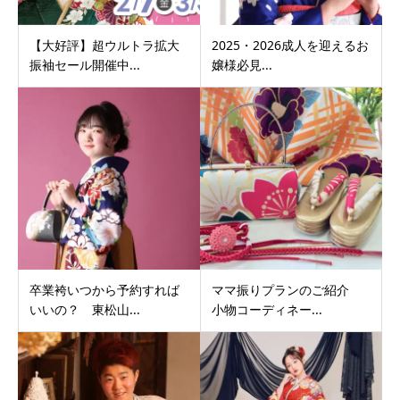
【大好評】超ウルトラ拡大
2025・2026成人を迎えるお
振袖セール開催中...
嬢様必見...
卒業袴いつから予約すれば
ママ振りプランのご紹介
いいの？ 東松山...
小物コーディネー...