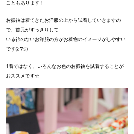
こともあります！
お振袖は着てきたお洋服の上から試着していきますの
で、首元がすっきりして
いる
衿のないお洋服の方がお着物の
イメージがしやすい
です(≧∇≦)
1着ではなく、いろんなお色のお振袖を試着することが
おススメです☆