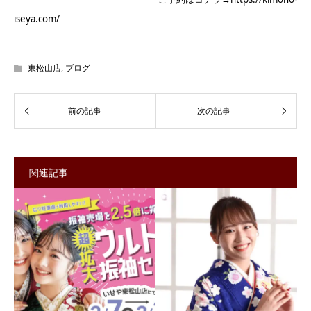
iseya.com/
東松山店
,
ブログ
関連記事