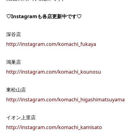
♡Instagramも各店更新中です♡
深谷店
http://instagram.com/komachi_fukaya
鴻巣店
http://instagram.com/komachi_kounosu
東松山店
http://instagram.com/komachi_higashimatsuyama
イオン上里店
http://instagram.com/komachi_kamisato