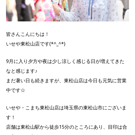
皆さんこんにちは！
いせや東松山店です(*^_^*)
9月に入り
夕方や夜は少し涼しく感じる日が増えてきた
なと感じます♪
まだ暑い日も続きますが、東松山店は今日も元気に営業
中です☆
いせや・こまち東松山店は埼玉県の東松山市にございま
す！
店舗は東松山駅から徒歩15分のところにあり、目印は合