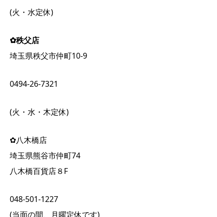
(火・水定休)
✿秩父店
埼玉県秩父市仲町10-9
0494-26-7321
(火・水・木定休)
✿八木橋店
埼玉県熊谷市仲町74
八木橋百貨店８F
048-501-1227
(当面の間、月曜定休です)