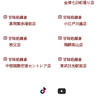
会津七日町通り店
甘味処鎌倉
甘味処鎌倉
富岡製糸場前店
小江戸川越店
甘味処鎌倉
甘味処鎌倉
秩父店
飛騨高山店
甘味処鎌倉
甘味処鎌倉
中部国際空港セントレア店
東武日光駅前店