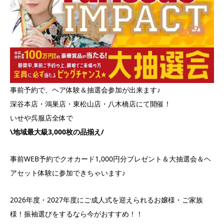
事前予約で、ヘア体験＆抽選会参加が出来ます♪
深谷本店・鴻巣店・東松山店・八木橋店にて開催！
いせや呉服店全体で
\地域最大級3,000枚の品揃え/
事前WEB予約でクオカード1,000円分プレゼント＆大抽選会＆ヘ
アセット体験に参加できちゃいます♪
2026年度・2027年度にご成人式を迎えられるお嬢様・ご家族
様！振袖選びをするなら今がおすすめ！！