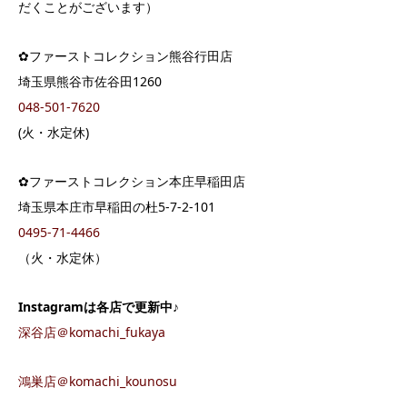
だくことがございます）
✿ファーストコレクション熊谷行田店
埼玉県熊谷市佐谷田1260
048-501-7620
(火・水定休)
✿ファーストコレクション本庄早稲田店
埼玉県本庄市早稲田の杜5-7-2-101
0495-71-4466
（火・水定休）
Instagram
は各店で更新中♪
深谷店＠komachi_fukaya
鴻巣店＠komachi_kounosu