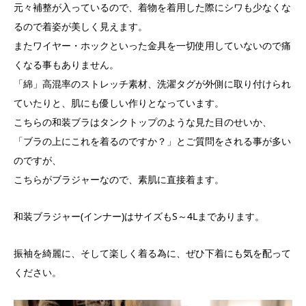
元々補整が入っているので、着物を着用した際にシワも少なくな
るので着姿が美しく見えます。
またワイヤー・ホックといった金具を一切使用していないので痛
くなる事もありません。
「綿」高混率のストレッチ素材、洗濯タグが外側に取り付けられ
ていたりと、肌にも優しい作りとなっています。
こちらの和装ブラはタンクトップのような見た目のせいか、
「ブラの上にこれを着るのですか？」とご質問をされる事が多い
のですが、
こちらがブラジャーなので、素肌に直接着ます。
和装ブラジャー(インナー)はサイズもS～4Lまであります。
振袖を綺麗に、そして楽しく着る為に、ぜひ下着にも気を配って
ください。