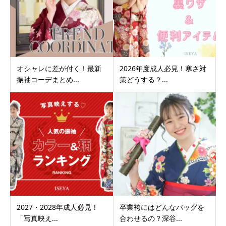
オシャレに差が付く！最新
2026年度成人必見！寒さ対
振袖コーデまとめ...
策どうする？...
2027・2028年成人必見！
卒業袴にはどんなバッグを
「写真映え...
合わせるの？深谷...