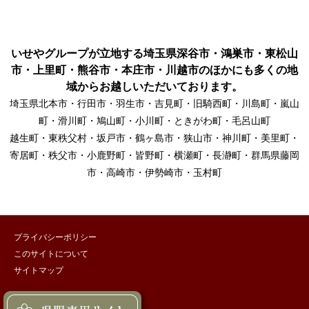
いせやグループが立地する埼玉県深谷市・鴻巣市・東松山
市・上里町・熊谷市・本庄市・川越市のほかにも多くの地
域からお越しいただいております。
埼玉県北本市・行田市・羽生市・吉見町・旧騎西町・川島町・嵐山
町・滑川町・鳩山町・小川町・ときがわ町・毛呂山町
越生町・東秩父村・坂戸市・鶴ヶ島市・狭山市・神川町・美里町・
寄居町・秩父市・小鹿野町・皆野町・横瀬町・長瀞町・群馬県藤岡
市・高崎市・伊勢崎市・玉村町
プライバシーポリシー
このサイトについて
サイトマップ