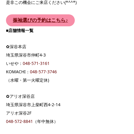
是非この機会にご来店ください(*^^*)
振袖選びの予約はこちら♪
■
店舗情報一覧
✿深谷本店
埼玉県深谷市仲町4-3
いせや：
04
8-571-3161
KOMACHI：
048-577-3746
（水曜・第一火曜定休)
✿アリオ深谷店
埼玉県深谷市上柴町西4-2-14
アリオ深谷2F
048-572-8841
（年中無休）