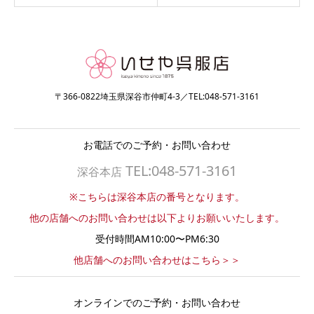
〒366-0822埼玉県深谷市仲町4-3／TEL:048-571-3161
お電話でのご予約・お問い合わせ
TEL:048-571-3161
深谷本店
※こちらは深谷本店の番号となります。
他の店舗へのお問い合わせは以下よりお願いいたします。
受付時間AM10:00〜PM6:30
他店舗へのお問い合わせはこちら＞＞
オンラインでのご予約・お問い合わせ