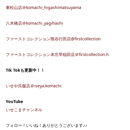
東松山店＠komachi_higashimatsuyama
八木橋店＠komachi_yagihashi
ファーストコレクション熊谷行田店@firstcollection
ファーストコレクション本庄早稲田店＠firstcollection.h
Tik Tok
も更新中！！
いせや呉服店＠iseya.komachi
YouTube
いせこまチャンネル
フォロー！いいね！ありがとうございます♪♪