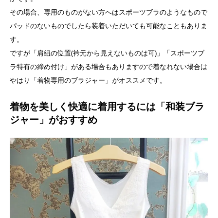
その場合、専用のものがない方へはスポーツブラのようなもので
パッドのないものでしたら装着いただいても可能なこともありま
す。
ですが「肩紐の位置(衿元から見えないものは可)」「スポーツブ
ラ特有の締め付け」がある場合もありますので着なれない場合は
やはり「着物専用のブラジャー」がオススメです。
着物を美しく快適に着用するには「和装ブラ
ジャー」がおすすめ