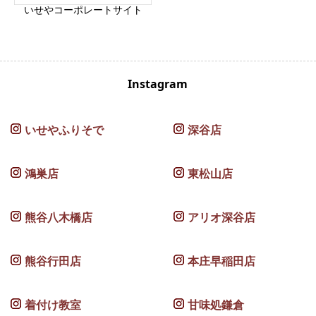
いせやコーポレートサイト
Instagram
いせやふりそで
深谷店
鴻巣店
東松山店
熊谷八木橋店
アリオ深谷店
熊谷行田店
本庄早稲田店
着付け教室
甘味処鎌倉