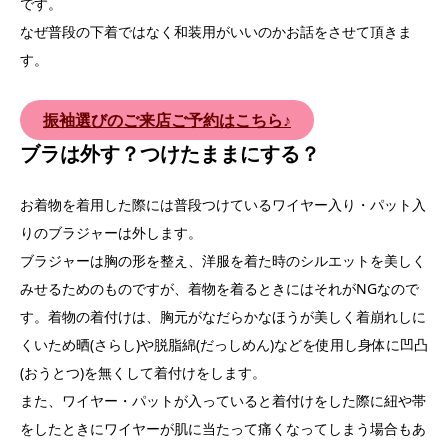
です。
なぜ普段の下着ではなく和装用がいいのかお話をさせて頂きま
す。
振袖選びのご来店ご予約はこちら♪
ブラは外す？つけたままにする？
お着物を着用した際には普段つけているワイヤー入り・パット入
りのブラジャーは外します。
ブラジャーは胸の形を整え、洋服を着た時のシルエットを美しく
みせるためのものですが、着物を着るときにはそれがNGなので
す。着物の着付けは、胸元がなだらかなほうが美しく着崩れしに
くいため晒(さらし)や脱脂綿(だっしめん)などを使用し身体に凹凸
(おうとつ)を無くして着付けをします。
また、ワイヤー・パットが入っていると着付けをした際に紐や帯
をしたときにワイヤーが肌に当たって痛くなってしまう場合もあ