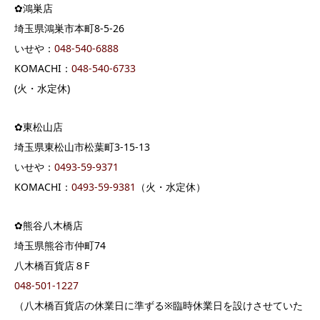
✿鴻巣店
埼玉県鴻巣市本町8-5-26
いせや：
048-540-6888
KOMACHI：
048-540-6733
(火・水定休)
✿東松山店
埼玉県東松山市松葉町3-15-13
いせや：
0493-59-9371
KOMACHI：
0493-59-9381
（火・水定休）
✿熊谷八木橋店
埼玉県熊谷市仲町74
八木橋百貨店８F
048-501-1227
（八木橋百貨店の休業日に準ずる※臨時休業日を設けさせていた