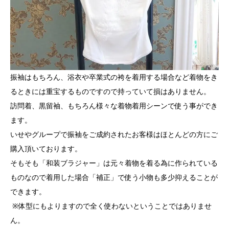
振袖はもちろん、浴衣や卒業式の袴を着用する場合など着物をき
るときには重宝するものですので持っていて損はありません。
訪問着、黒留袖、もちろん様々な着物着用シーンで使う事ができ
ます。
いせやグループで振袖をご成約されたお客様はほとんどの方にご
購入頂いております。
そもそも「和装ブラジャー」は元々着物を着る為に作られている
ものなので着用した場合「補正」で使う小物も多少抑えることが
できます。
※体型にもよりますので全く使わないということではありませ
ん。