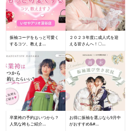
振袖コーデをもっと可愛く
２０２３年度に成人式を迎
するコツ、教えま...
える皆さんへ！〇...
卒業袴の予約はいつから？
お得に振袖を選ぶなら9月中
人気な袴もご紹介...
がおすすめ&#...