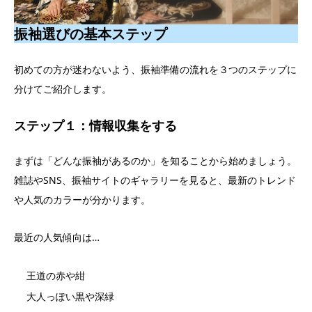
振袖選びの基本ステップ
初めての方が迷わないよう、振袖準備の流れを３つのステップに
分けてご紹介します。
ステップ１：情報収集をする
まずは「どんな振袖があるのか」を知ることから始めましょう。
雑誌やSNS、振袖サイトのギャラリーを見ると、最新のトレンド
や人気のカラーが分かります。
最近の人気傾向は…
王道の赤や紺
大人っぽい黒や深緑