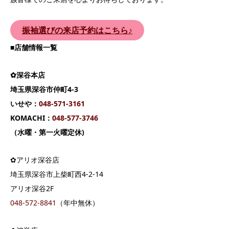
振袖選びの来店予約はこちら♪
■
店舗情報一覧
✿深谷本店
埼玉県深谷市仲町4-3
いせや：
04
8-571-3161
KOMACHI：
048-577-3746
（水曜・第一火曜定休)
✿アリオ深谷店
埼玉県深谷市上柴町西4-2-14
アリオ深谷2F
048-572-8841
（年中無休）