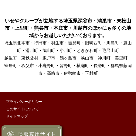
いせやグループが立地する埼玉県深谷市・鴻巣市・東松山
市・上里町・熊谷市・本庄市・川越市のほかにも多くの地
域からお越しいただいております。
埼玉県北本市・行田市・羽生市・吉見町・旧騎西町・川島町・嵐山
町・滑川町・鳩山町・小川町・ときがわ町・毛呂山町
越生町・東秩父村・坂戸市・鶴ヶ島市・狭山市・神川町・美里町・
寄居町・秩父市・小鹿野町・皆野町・横瀬町・長瀞町・群馬県藤岡
市・高崎市・伊勢崎市・玉村町
プライバシーポリシー
このサイトについて
サイトマップ