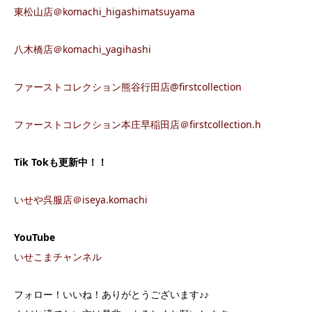
東松山店＠komachi_higashimatsuyama
八木橋店＠komachi_yagihashi
ファーストコレクション熊谷行田店@firstcollection
ファーストコレクション本庄早稲田店＠firstcollection.h
Tik Tok
も更新中！！
いせや呉服店＠iseya.komachi
YouTube
いせこまチャンネル
フォロー！いいね！ありがとうございます♪♪