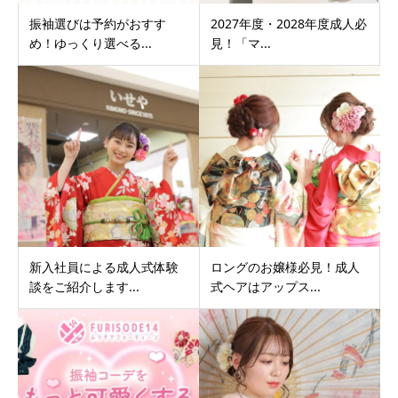
振袖選びは予約がおすす
2027年度・2028年度成人必
め！ゆっくり選べる...
見！「マ...
新入社員による成人式体験
ロングのお嬢様必見！成人
談をご紹介します...
式ヘアはアップス...