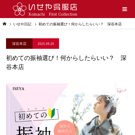
いせや日記
初めての振袖選び！何からしたらいい？ 深谷本店
深谷本店
2025.09.20
初めての振袖選び！何からしたらいい？ 深
谷本店