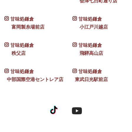
会津七日町通り店
甘味処鎌倉
甘味処鎌倉
富岡製糸場前店
小江戸川越店
甘味処鎌倉
甘味処鎌倉
秩父店
飛騨高山店
甘味処鎌倉
甘味処鎌倉
中部国際空港セントレア店
東武日光駅前店