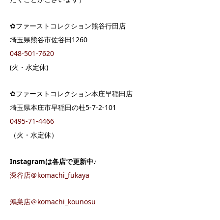
✿ファーストコレクション熊谷行田店
埼玉県熊谷市佐谷田1260
048-501-7620
(火・水定休)
✿ファーストコレクション本庄早稲田店
埼玉県本庄市早稲田の杜5-7-2-101
0495-71-4466
（火・水定休）
Instagram
は各店で更新中♪
深谷店＠komachi_fukaya
鴻巣店＠komachi_kounosu