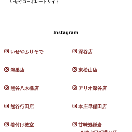
いせやコーポレートサイト
Instagram
いせやふりそで
深谷店
鴻巣店
東松山店
熊谷八木橋店
アリオ深谷店
熊谷行田店
本庄早稲田店
着付け教室
甘味処鎌倉