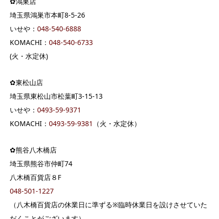
✿鴻巣店
埼玉県鴻巣市本町8-5-26
いせや：
048-540-6888
KOMACHI：
048-540-6733
(火・水定休)
✿東松山店
埼玉県東松山市松葉町3-15-13
いせや：
0493-59-9371
KOMACHI：
0493-59-9381
（火・水定休）
✿熊谷八木橋店
埼玉県熊谷市仲町74
八木橋百貨店８F
048-501-1227
（八木橋百貨店の休業日に準ずる※臨時休業日を設けさせていた
だくことがございます）