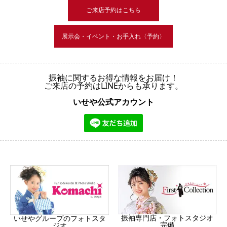
ご来店予約はこちら
展示会・イベント・お手入れ〈予約〉
振袖に関するお得な情報をお届け！
ご来店の予約はLINEからも承ります。
いせや公式アカウント
振袖専門店・フォトスタジオ
いせやグループのフォトスタ
完備
ジオ