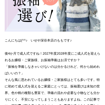
こんにちは(^^♪ いせや深谷本店のももです♪
後4か月で成人式ですね！2027年度2028年度にご成人式を迎えら
れるお嬢様・ご家族様、お振袖準備はお済ですか？
「振袖を準備しなきゃいけないのは分かるけれど、何から始めれ
ばいいの？」
そんな風に思われているお嬢様・ご家族様はとても多いです。特
に初めて成人式を迎えるご家庭にとっては、振袖選びは未知の世
界。色や柄の種類も豊富で、準備の流れや必要な小物なども分か
りにくく、不安になってしまうこともありますよね。この記事で