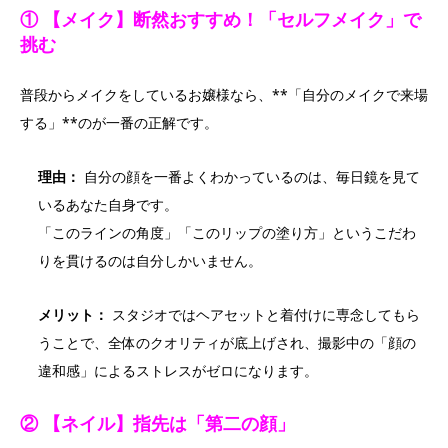
① 【メイク】断然おすすめ！「セルフメイク」で
挑む
普段からメイクをしているお嬢様なら、**「自分のメイクで来場
する」**のが一番の正解です。
理由：
自分の顔を一番よくわかっているのは、毎日鏡を見て
いるあなた自身です。
「このラインの角度」「このリップの塗り方」というこだわ
りを貫けるのは自分しかいません。
メリット：
スタジオではヘアセットと着付けに専念してもら
うことで、全体のクオリティが底上げされ、撮影中の「顔の
違和感」によるストレスがゼロになります。
② 【ネイル】指先は「第二の顔」