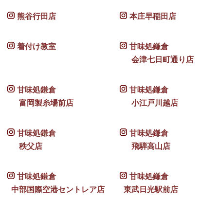
熊谷行田店
本庄早稲田店
着付け教室
甘味処鎌倉
会津七日町通り店
甘味処鎌倉
甘味処鎌倉
富岡製糸場前店
小江戸川越店
甘味処鎌倉
甘味処鎌倉
秩父店
飛騨高山店
甘味処鎌倉
甘味処鎌倉
中部国際空港セントレア店
東武日光駅前店