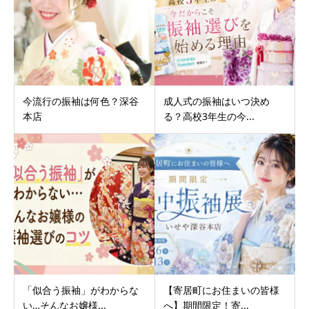
今流行の振袖は何色？深谷
成人式の振袖はいつ決め
本店
る？高校3年生の今...
「似合う振袖」がわからな
【寄居町にお住まいの皆様
い…そんなお嬢様...
へ】期間限定！寄...