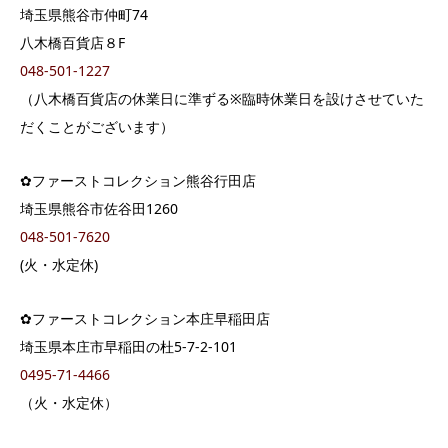
埼玉県熊谷市仲町74
八木橋百貨店８F
048-501-1227
（八木橋百貨店の休業日に準ずる※臨時休業日を設けさせていた
だくことがございます）
✿ファーストコレクション熊谷行田店
埼玉県熊谷市佐谷田1260
048-501-7620
(火・水定休)
✿ファーストコレクション本庄早稲田店
埼玉県本庄市早稲田の杜5-7-2-101
0495-71-4466
（火・水定休）