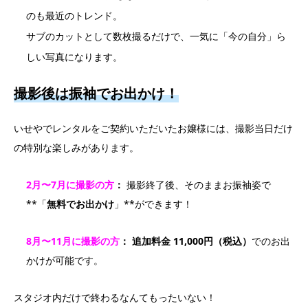
のも最近のトレンド。
サブのカットとして数枚撮るだけで、一気に「今の自分」ら
しい写真になります。
撮影後は振袖でお出かけ！
いせやでレンタルをご契約いただいたお嬢様には、撮影当日だけ
の特別な楽しみがあります。
2月〜7月に撮影の方
：
撮影終了後、そのままお振袖姿で
**「
無料でお出かけ
」**ができます！
8月〜11月に撮影の方
：
追加料金 11,000円（税込）
でのお出
かけが可能です。
スタジオ内だけで終わるなんてもったいない！