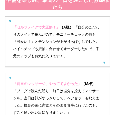
たち
「セルフメイクで大正解！」
（A様）
「自分のこだわ
りのメイクで挑んだので、モニターチェックの時も
『可愛い！』とテンションが上がりっぱなしでした。
ネイルチップも振袖に合わせてオーダーしたので、手
元のアップもお気に入りです！」
「前日のマッサージ、やっててよかった」
（M様）
「ブログで読んだ通り、前日は塩分を控えてマッサー
ジを。当日は顔がすっきりして、ヘアセットも映えま
した。撮影の後に家族とそのまま食事に行けたのも、
すごく良い思い出になりました。」