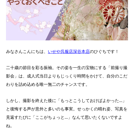
みなさんこんにちは、
いせや呉服店深谷本店
のひぐちです！
二十歳の節目を彩る振袖。その姿を一生の宝物にする「前撮り撮
影会」は、成人式当日よりもじっくり時間をかけて、自分のこだ
わりを詰め込める唯一無二のチャンスです。
しかし、撮影を終えた後に「もっとこうしておけばよかった…」
と後悔する声が意外と多いのも事実。せっかくの晴れ姿、写真を
見返すたびに「ここがちょっと…」なんて思いたくないですよ
ね。