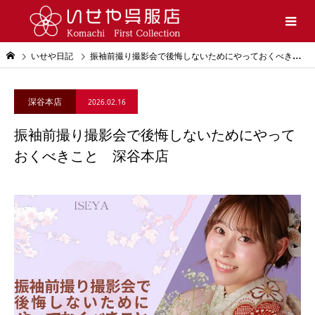
いせや日記
振袖前撮り撮影会で後悔しないためにやっておくべきこと 深谷本店
深谷本店
2026.02.16
振袖前撮り撮影会で後悔しないためにやって
おくべきこと 深谷本店