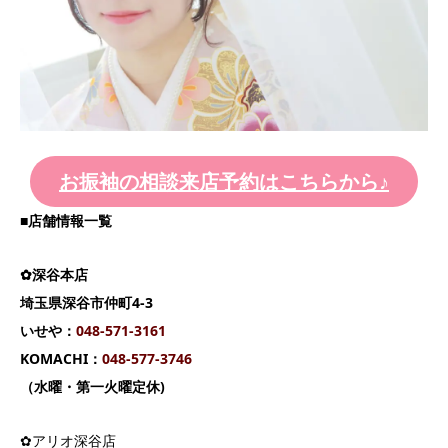
お振袖の相談来店予約はこちらから♪
■店舗情報一覧
✿深谷本店
埼玉県深谷市仲町4-3
いせや：
04
8-571-3161
KOMACHI：
048-577-3746
（水曜・第一火曜定休)
✿アリオ深谷店