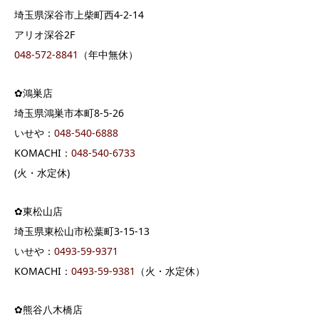
埼玉県深谷市上柴町西4-2-14
アリオ深谷2F
048-572-8841
（年中無休）
✿鴻巣店
埼玉県鴻巣市本町8-5-26
いせや：
048-540-6888
KOMACHI：
048-540-6733
(火・水定休)
✿東松山店
埼玉県東松山市松葉町3-15-13
いせや：
0493-59-9371
KOMACHI：
0493-59-9381
（火・水定休）
✿熊谷八木橋店