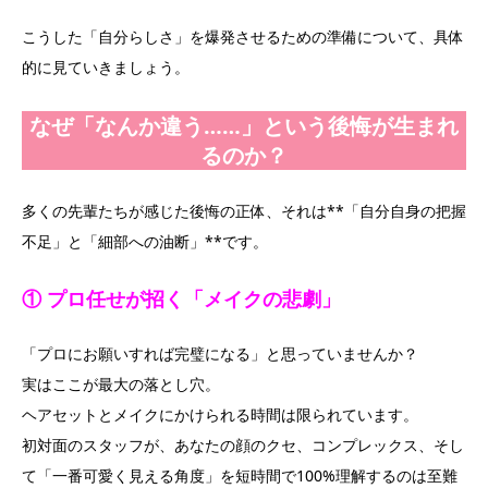
こうした「自分らしさ」を爆発させるための準備について、具体
的に見ていきましょう。
なぜ「なんか違う……」という後悔が生まれ
るのか？
多くの先輩たちが感じた後悔の正体、それは**「自分自身の把握
不足」と「細部への油断」**です。
① プロ任せが招く「メイクの悲劇」
「プロにお願いすれば完璧になる」と思っていませんか？
実はここが最大の落とし穴。
ヘアセットとメイクにかけられる時間は限られています。
初対面のスタッフが、あなたの顔のクセ、コンプレックス、そし
て「一番可愛く見える角度」を短時間で100%理解するのは至難