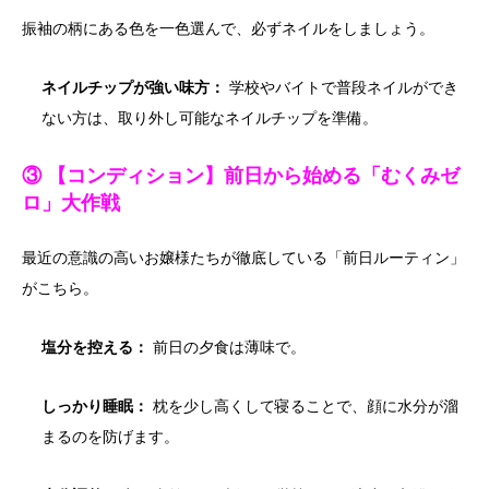
振袖の柄にある色を一色選んで、必ずネイルをしましょう。
ネイルチップが強い味方：
学校やバイトで普段ネイルができ
ない方は、取り外し可能なネイルチップを準備。
③ 【コンディション】前日から始める「むくみゼ
ロ」大作戦
最近の意識の高いお嬢様たちが徹底している「前日ルーティン」
がこちら。
塩分を控える：
前日の夕食は薄味で。
しっかり睡眠：
枕を少し高くして寝ることで、顔に水分が溜
まるのを防げます。