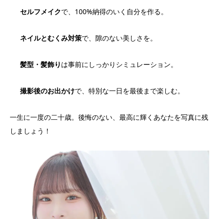
セルフメイク
で、100%納得のいく自分を作る。
ネイルとむくみ対策
で、隙のない美しさを。
髪型・髪飾り
は事前にしっかりシミュレーション。
撮影後のお出かけ
で、特別な一日を最後まで楽しむ。
一生に一度の二十歳。後悔のない、最高に輝くあなたを写真に残
しましょう！