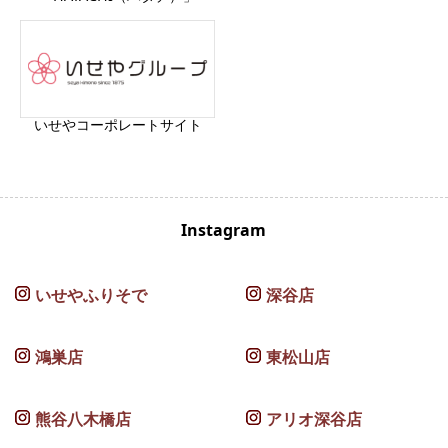
いせやコーポレートサイト
Instagram
いせやふりそで
深谷店
鴻巣店
東松山店
熊谷八木橋店
アリオ深谷店