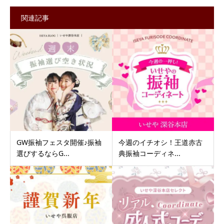
関連記事
GW振袖フェスタ開催♪振袖
今週のイチオシ！王道赤古
選びするならG...
典振袖コーディネ...