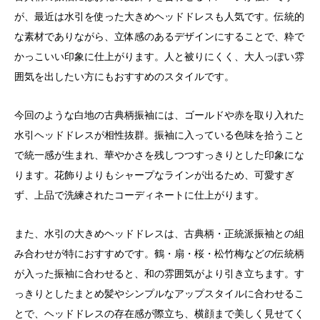
が、最近は水引を使った大きめヘッドドレスも人気です。伝統的
な素材でありながら、立体感のあるデザインにすることで、粋で
かっこいい印象に仕上がります。人と被りにくく、大人っぽい雰
囲気を出したい方にもおすすめのスタイルです。
今回のような白地の古典柄振袖には、ゴールドや赤を取り入れた
水引ヘッドドレスが相性抜群。振袖に入っている色味を拾うこと
で統一感が生まれ、華やかさを残しつつすっきりとした印象にな
ります。花飾りよりもシャープなラインが出るため、可愛すぎ
ず、上品で洗練されたコーディネートに仕上がります。
また、水引の大きめヘッドドレスは、古典柄・正統派振袖との組
み合わせが特におすすめです。鶴・扇・桜・松竹梅などの伝統柄
が入った振袖に合わせると、和の雰囲気がより引き立ちます。す
っきりとしたまとめ髪やシンプルなアップスタイルに合わせるこ
とで、ヘッドドレスの存在感が際立ち、横顔まで美しく見せてく