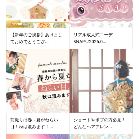
【新年のご挨拶】あけまし
リアル成人式コーデ
ておめでとうござ...
SNAP♡2026.0...
前撮りは春～夏がねらい
ショートやボブの方必見！
目！秋は混みます！...
どんなヘアアレン...