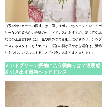
白系や淡いカラーの振袖には、同じリボンでもベージュやアイボ
リーなどの柔らかい色味のヘッドドレスがおすすめ。逆に赤や緑
などの王道古典柄には、金や白のつまみ細工に小さめリボンをプ
ラスするスタイルも人気です。振袖の柄が華やかな場合は、髪飾
りを少しシンプルにすることでバランスよくまとまります。
ミントグリーン振袖に合う髪飾りは？透明感
を引き出す最新ヘッドドレス