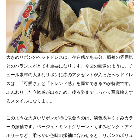
大きめリボンのヘッドドレスは、存在感がある分、振袖の雰囲気
とのバランスがとても重要になります。今回の画像のように、チ
ュール素材の大きなリボンに赤のアクセントが入ったヘッドドレ
スは、「可愛さ」と「トレンド感」を両立できるのが特徴です。
ふんわりした立体感が出るため、後ろ姿までしっかり写真映えす
るスタイルになります。
このような大きいリボンが特に似合うのは、淡色系やくすみカラ
ーの振袖です。ベージュ・ミントグリーン・くすみピンク・アイ
ボリーなど、柔らかい色味の振袖に合わせると、リボンのボリュ