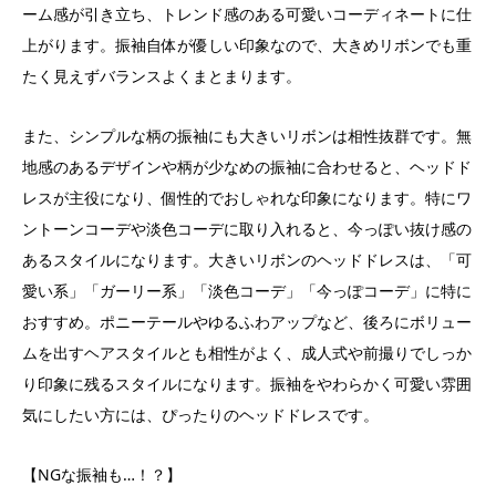
ーム感が引き立ち、トレンド感のある可愛いコーディネートに仕
上がります。振袖自体が優しい印象なので、大きめリボンでも重
たく見えずバランスよくまとまります。
また、シンプルな柄の振袖にも大きいリボンは相性抜群です。無
地感のあるデザインや柄が少なめの振袖に合わせると、ヘッドド
レスが主役になり、個性的でおしゃれな印象になります。特にワ
ントーンコーデや淡色コーデに取り入れると、今っぽい抜け感の
あるスタイルになります。大きいリボンのヘッドドレスは、「可
愛い系」「ガーリー系」「淡色コーデ」「今っぽコーデ」に特に
おすすめ。ポニーテールやゆるふわアップなど、後ろにボリュー
ムを出すヘアスタイルとも相性がよく、成人式や前撮りでしっか
り印象に残るスタイルになります。振袖をやわらかく可愛い雰囲
気にしたい方には、ぴったりのヘッドドレスです。
【NGな振袖も…！？】