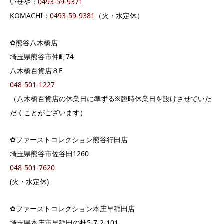
いせや：
0493-59-9371
KOMACHI：
0493-59-9381
（火・水定休）
✿熊谷八木橋店
埼玉県熊谷市仲町74
八木橋百貨店８F
048-501-1227
（八木橋百貨店の休業日に準ずる※臨時休業日を設けさせていた
だくことがございます）
✿ファーストコレクション熊谷行田店
埼玉県熊谷市佐谷田1260
048-501-7620
(火・水定休)
✿ファーストコレクション本庄早稲田店
埼玉県本庄市早稲田の杜5-7-2-101