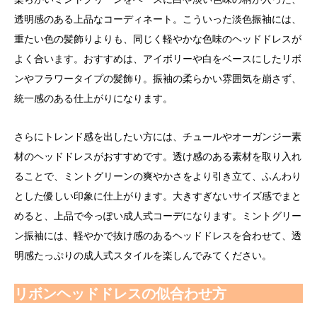
透明感のある上品なコーディネート。こういった淡色振袖には、
重たい色の髪飾りよりも、同じく軽やかな色味のヘッドドレスが
よく合います。おすすめは、アイボリーや白をベースにしたリボ
ンやフラワータイプの髪飾り。振袖の柔らかい雰囲気を崩さず、
統一感のある仕上がりになります。
さらにトレンド感を出したい方には、チュールやオーガンジー素
材のヘッドドレスがおすすめです。透け感のある素材を取り入れ
ることで、ミントグリーンの爽やかさをより引き立て、ふんわり
とした優しい印象に仕上がります。大きすぎないサイズ感でまと
めると、上品で今っぽい成人式コーデになります。ミントグリー
ン振袖には、軽やかで抜け感のあるヘッドドレスを合わせて、透
明感たっぷりの成人式スタイルを楽しんでみてください。
リボンヘッドドレスの似合わせ方