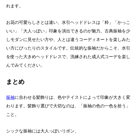
れます。
お花の可愛らしさとは違い、水引ヘッドドレスは「粋」「かっこ
いい」「大人っぽい」印象を演出できるのが魅力。古典振袖を少
しモダンに見せたい方や、人とは違うコーディネートを楽しみた
い方にぴったりのスタイルです。伝統的な振袖だからこそ、水引
を使った大きめヘッドドレスで、洗練された成人式コーデを楽し
んでみてください。
まとめ
振袖
に合わせる髪飾りは、色やテイストによって印象が大きく変
わります。髪飾り選びで大切なのは、「振袖の色の一色を拾う」
こと。
シックな振袖には大人っぽいリボン、