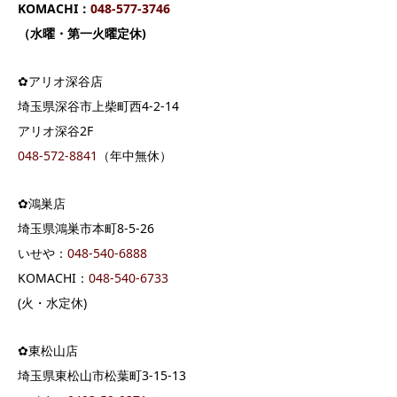
KOMACHI：
048-577-3746
（水曜・第一火曜定休)
✿アリオ深谷店
埼玉県深谷市上柴町西4-2-14
アリオ深谷2F
048-572-8841
（年中無休）
✿鴻巣店
埼玉県鴻巣市本町8-5-26
いせや：
048-540-6888
KOMACHI：
048-540-6733
(火・水定休)
✿東松山店
埼玉県東松山市松葉町3-15-13