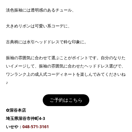
淡色振袖には透明感のあるチュール、
大きめリボンは可愛い系コーデに、
古典柄には水引ヘッドドレスで粋な印象に。
振袖の雰囲気に合わせて選ぶことがポイントです。自分のなりた
いイメージして、振袖の雰囲気に合わせたヘッドドレス選びで、
ワンランク上の成人式コーディネートを楽しんでみてくださいね
♪
ご予約はこちら
✿深谷本店
埼玉県深谷市仲町4-3
いせや：
04
8-571-3161