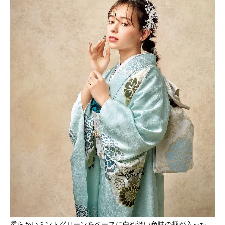
柔らかいミントグリーンをベースに白や淡い色味の柄が入った、