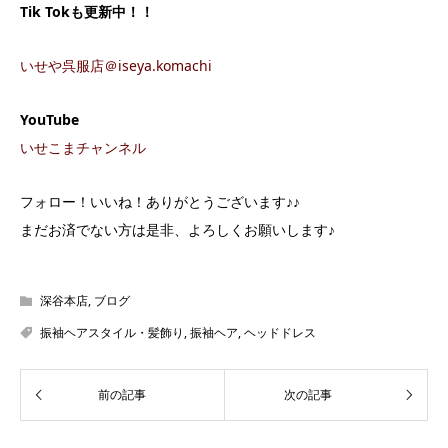
Tik Tok
も更新中！！
いせや呉服店＠iseya.komachi
YouTube
いせこまチャンネル
フォロー！いいね！ありがとうございます♪♪
まだお済でない方は是非、よろしくお願いします♪
深谷本店
,
ブログ
振袖ヘアスタイル・髪飾り
,
振袖ヘア
,
ヘッドドレス