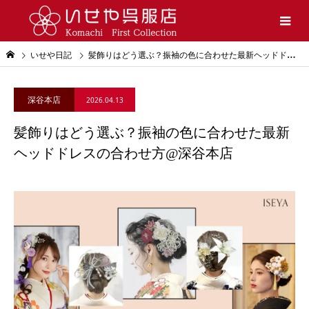
いせや日記
髪飾りはどう選ぶ？振袖の色に合わせた最新ヘッドドレスの合わせ方@深谷本店
深谷本店
2026.04.13
髪飾りはどう選ぶ？振袖の色に合わせた最新
ヘッドドレスの合わせ方@深谷本店