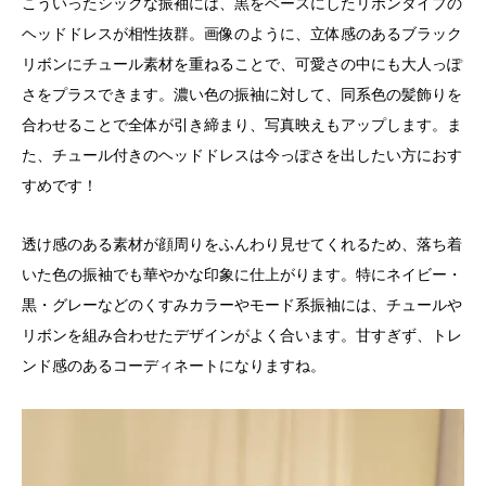
こういったシックな振袖には、黒をベースにしたリボンタイプの
ヘッドドレスが相性抜群。画像のように、立体感のあるブラック
リボンにチュール素材を重ねることで、可愛さの中にも大人っぽ
さをプラスできます。濃い色の振袖に対して、同系色の髪飾りを
合わせることで全体が引き締まり、写真映えもアップします。ま
た、チュール付きのヘッドドレスは今っぽさを出したい方におす
すめです！
透け感のある素材が顔周りをふんわり見せてくれるため、落ち着
いた色の振袖でも華やかな印象に仕上がります。特にネイビー・
黒・グレーなどのくすみカラーやモード系振袖には、チュールや
リボンを組み合わせたデザインがよく合います。甘すぎず、トレ
ンド感のあるコーディネートになりますね。