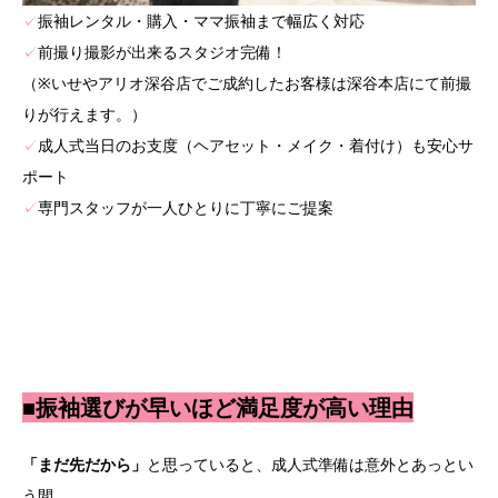
✓
振袖レンタル・購入・ママ振袖まで幅広く対応
✓
前撮り撮影が出来るスタジオ完備！
（※いせやアリオ深谷店でご成約したお客様は深谷本店にて前撮
りが行えます。）
✓
成人式当日のお支度（ヘアセット・メイク・着付け）も安心サ
ポート
✓
専門スタッフが一人ひとりに丁寧にご提案
■振袖選びが早いほど満足度が高い理由
「まだ先だから」
と思っていると、成人式準備は意外とあっとい
う間。