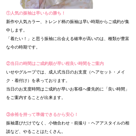
①人気の振袖は早いもの勝ち！
新作や人気カラー、トレンド柄の振袖は早い時期からご成約が集
中します。
「着たい！」と思う振袖に出会える確率が高いのは、種類が豊富
な今の時期です。
②当日の時間はご成約順が早い程良い時間をご案内
いせやグループでは、成人式当日のお支度（ヘアセット・メイ
ク・着付け）を承っております。
当日のお支度時間はご成約が早いお客様へ優先的に「良い時間」
をご案内することが出来ます。
③余裕を持って準備できるから安心！
振袖選びだけでなく、小物合わせ・前撮り・ヘアアスタイルの相
談など、やることはたくさん。