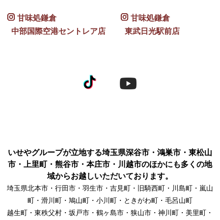
甘味処鎌倉
甘味処鎌倉
中部国際空港セントレア店
東武日光駅前店
いせやグループが立地する埼玉県深谷市・鴻巣市・東松山
市・上里町・熊谷市・本庄市・川越市のほかにも多くの地
域からお越しいただいております。
埼玉県北本市・行田市・羽生市・吉見町・旧騎西町・川島町・嵐山
町・滑川町・鳩山町・小川町・ときがわ町・毛呂山町
越生町・東秩父村・坂戸市・鶴ヶ島市・狭山市・神川町・美里町・