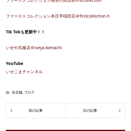
ファーストコレクション熊谷行田店@firstcollection
ファーストコレクション本庄早稲田店＠firstcollection.h
Tik Tok
も更新中！！
いせや呉服店＠iseya.komachi
YouTube
いせこまチャンネル
全店舗
,
ブログ