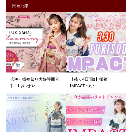
関連記事
花咲く振袖祭り大好評開催
【残り4日間!!】振袖
中！byいせや
IMPACT つい...