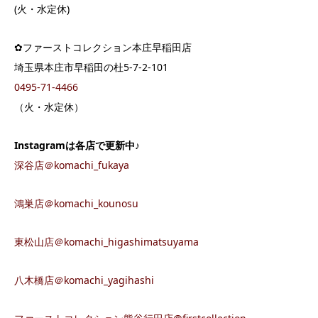
(火・水定休)
✿ファーストコレクション本庄早稲田店
埼玉県本庄市早稲田の杜5-7-2-101
0495-71-4466
（火・水定休）
Instagram
は各店で更新中♪
深谷店＠komachi_fukaya
鴻巣店＠komachi_kounosu
東松山店＠komachi_higashimatsuyama
八木橋店＠komachi_yagihashi