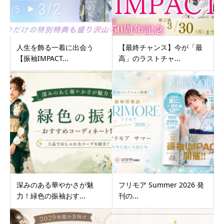
人生を飾る一着に出会う
【最終チャンス】今が「最
【振袖IMPACT...
高」のラストチャ...
深みのある華やかさが魅
フリモア Summer 2026 発
力！緑色の振袖おす...
刊の...