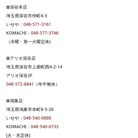
✿深谷本店
埼玉県深谷市仲町4-3
いせや：
04
8-571-3161
KOMACHI：
048-577-3746
（水曜・第一火曜定休)
✿アリオ深谷店
埼玉県深谷市上柴町西4-2-14
アリオ深谷2F
048-572-8841
（年中無休）
✿鴻巣店
埼玉県鴻巣市本町8-5-26
いせや：
048-540-6888
KOMACHI：
048-540-6733
(火・水定休)