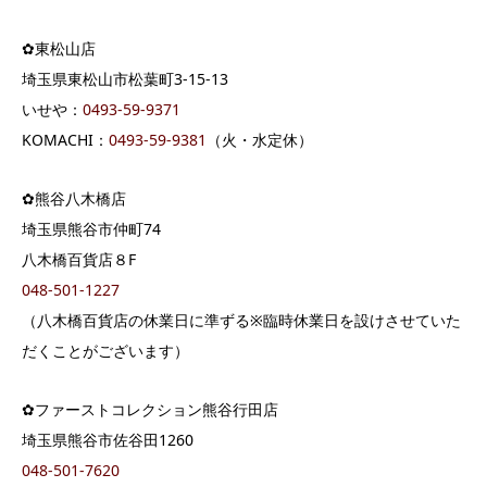
✿東松山店
埼玉県東松山市松葉町3-15-13
いせや：
0493-59-9371
KOMACHI：
0493-59-9381
（火・水定休）
✿熊谷八木橋店
埼玉県熊谷市仲町74
八木橋百貨店８F
048-501-1227
（八木橋百貨店の休業日に準ずる※臨時休業日を設けさせていた
だくことがございます）
✿ファーストコレクション熊谷行田店
埼玉県熊谷市佐谷田1260
048-501-7620