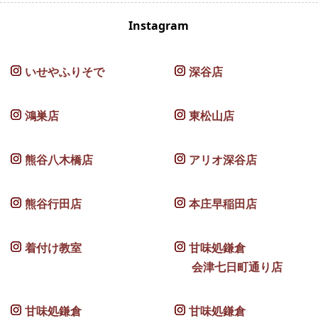
Instagram
いせやふりそで
深谷店
鴻巣店
東松山店
熊谷八木橋店
アリオ深谷店
熊谷行田店
本庄早稲田店
着付け教室
甘味処鎌倉
会津七日町通り店
甘味処鎌倉
甘味処鎌倉