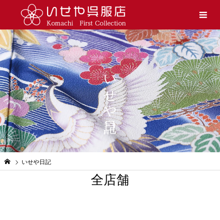
いせや日記
いせや日記
全店舗