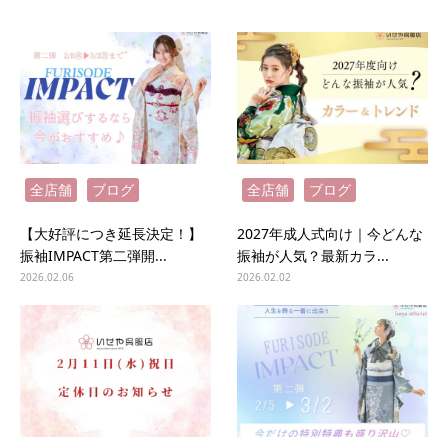
全店舗
ブログ
全店舗
ブログ
【大好評につき延長決定！】
2027年成人式向け｜今どんな
振袖IMPACT第二弾開...
振袖が人気？最新カラ...
2026.02.06
2026.02.02