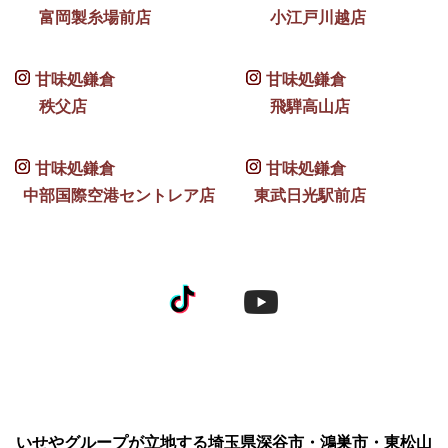
富岡製糸場前店
小江戸川越店
甘味処鎌倉
甘味処鎌倉
秩父店
飛騨高山店
甘味処鎌倉
甘味処鎌倉
中部国際空港セントレア店
東武日光駅前店
いせやグループが立地する埼玉県深谷市・鴻巣市・東松山