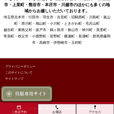
市・上里町・熊谷市・本庄市・川越市のほかにも多くの地
域からお越しいただいております。
埼玉県北本市・行田市・羽生市・吉見町・旧騎西町・川島町・嵐山
町・滑川町・鳩山町・小川町・ときがわ町・毛呂山町
越生町・東秩父村・坂戸市・鶴ヶ島市・狭山市・神川町・美里町・
寄居町・秩父市・小鹿野町・皆野町・横瀬町・長瀞町・群馬県藤岡
市・高崎市・伊勢崎市・玉村町
プライバシーポリシー
このサイトについて
サイトマップ
Copyright © いせや呉服店 All Rights Reserved.
お電話
アクセス
ご来店予約