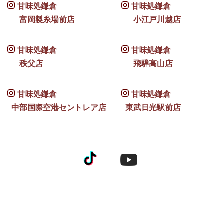
甘味処鎌倉
甘味処鎌倉
富岡製糸場前店
小江戸川越店
甘味処鎌倉
甘味処鎌倉
秩父店
飛騨高山店
甘味処鎌倉
甘味処鎌倉
中部国際空港セントレア店
東武日光駅前店