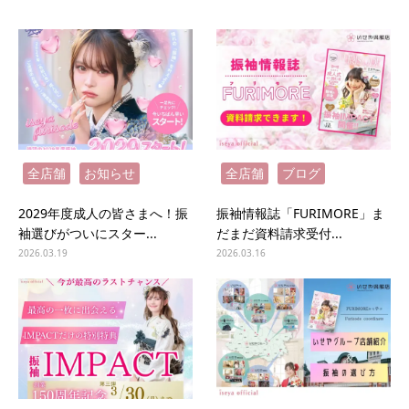
全店舗
お知らせ
全店舗
ブログ
2029年度成人の皆さまへ！振
振袖情報誌「FURIMORE」ま
袖選びがついにスター...
だまだ資料請求受付...
2026.03.19
2026.03.16