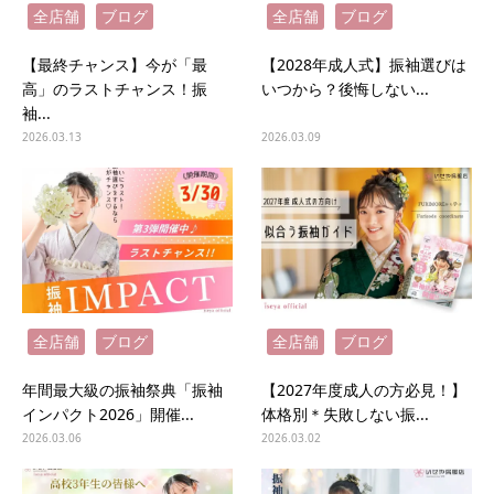
全店舗
ブログ
全店舗
ブログ
【最終チャンス】今が「最
【2028年成人式】振袖選びは
高」のラストチャンス！振
いつから？後悔しない...
袖...
2026.03.13
2026.03.09
全店舗
ブログ
全店舗
ブログ
年間最大級の振袖祭典「振袖
【2027年度成人の方必見！】
インパクト2026」開催...
体格別＊失敗しない振...
2026.03.06
2026.03.02