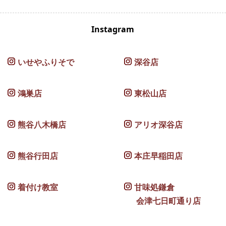
Instagram
いせやふりそで
深谷店
鴻巣店
東松山店
熊谷八木橋店
アリオ深谷店
熊谷行田店
本庄早稲田店
着付け教室
甘味処鎌倉
会津七日町通り店