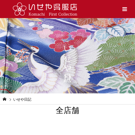
いせや日記
いせや日記
全店舗