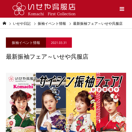
いせや日記
振袖イベント情報
最新振袖フェア～いせや呉服店
振袖イベント情報
2021.03.31
最新振袖フェア～いせや呉服店