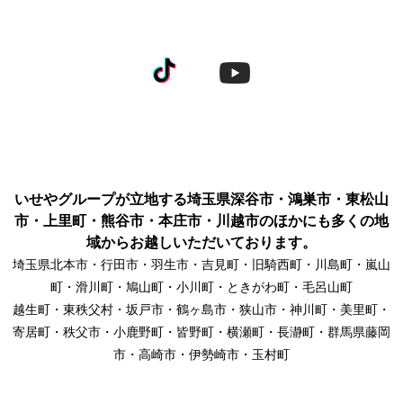
いせやグループが立地する埼玉県深谷市・鴻巣市・東松山
市・上里町・熊谷市・本庄市・川越市のほかにも多くの地
域からお越しいただいております。
埼玉県北本市・行田市・羽生市・吉見町・旧騎西町・川島町・嵐山
町・滑川町・鳩山町・小川町・ときがわ町・毛呂山町
越生町・東秩父村・坂戸市・鶴ヶ島市・狭山市・神川町・美里町・
寄居町・秩父市・小鹿野町・皆野町・横瀬町・長瀞町・群馬県藤岡
市・高崎市・伊勢崎市・玉村町