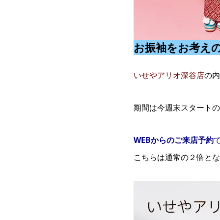
お振袖をお考え
いせやアリオ深谷店
の内
期間は今週末スタート
WEBからのご来店予約
こちらは通常の２倍とな