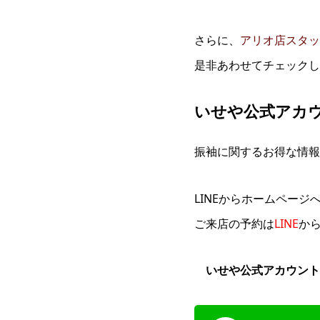
さらに、
アリオ店スタッ
是非あわせてチェックし
いせや公式アカ
振袖に関するお得な情報
LINEからホームページ
ご来店の予約は
LINE
か
いせや公式アカウント