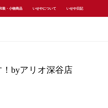
和装・小物商品
いせやについて
いせや日記
！byアリオ深谷店