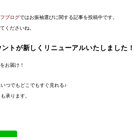
フブログ
ではお振袖選びに関する記事を投稿中です。
てくださいね。
ウントが新しくリニューアルいたしました！
をお届け！
へいつでもどこでもすぐ見れる♪
らも承ります。