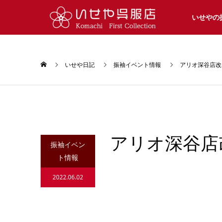
いせやの
いせや日記
振袖イベント情報
アリオ深谷店改
アリオ深谷店
振袖イベン
ト情報
2022.06.02