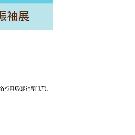
行田店(振袖専門店)、