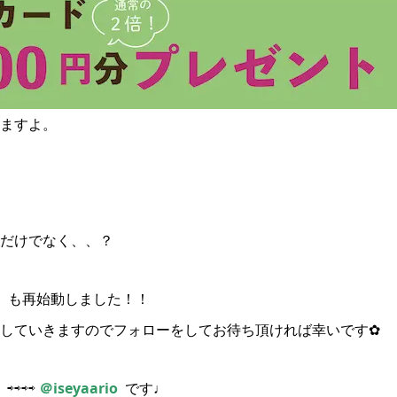
ますよ。
だけでなく、、？
』
も再始動しました！！
していきますのでフォローをしてお待ち頂ければ幸いです✿
⇨⇨⇨⇨
＠iseyaario
です♩