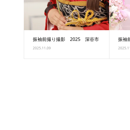
振袖前撮り撮影 2025 深谷市
振袖
2025.11.09
2025.1