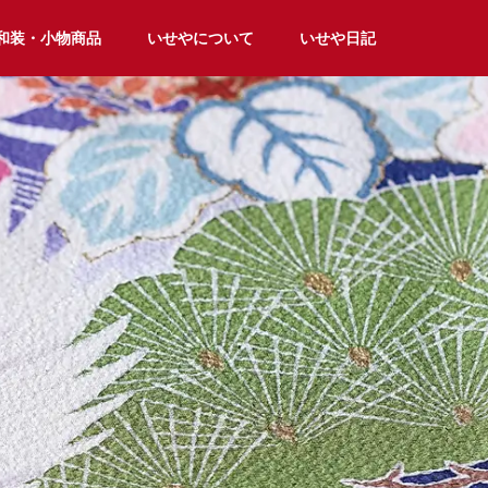
和装・小物商品
いせやについて
いせや日記