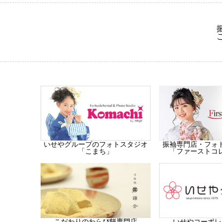
振袖専門店・フォ
いせやグループのフォトスタジオ
「ファーストコ
「こまち」
こだわりのわらび餅専門店
いせやコーポレ