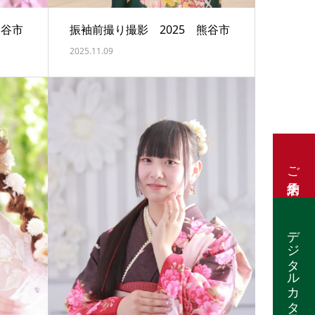
熊谷市
振袖前撮り撮影 2025 熊谷市
2025.11.09
ご来店予約
デジタルカタログ