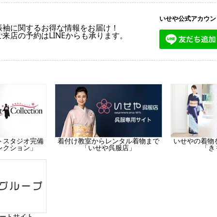
いせや公式アカウン
振袖に関するお得な情報をお届け！
ご来店の予約はLINEからも承ります。
トスタジオ完備
着付け教室からレンタル着物まで
いせやの着物
レクション」
「いせや呉服店」
「き
ートサイト