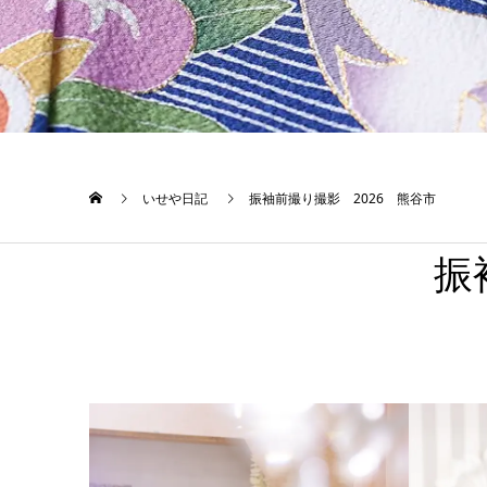
いせや日記
振袖前撮り撮影 2026 熊谷市
振