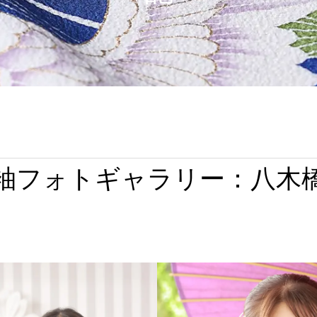
袖フォトギャラリー：
八木