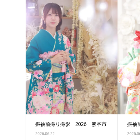
振袖前撮り撮影 2026 熊谷市
振袖
2026.06.22
2026.0