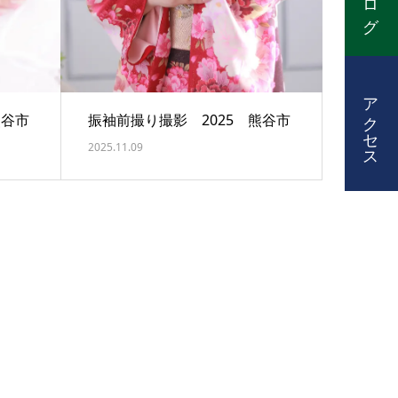
アクセス
熊谷市
振袖前撮り撮影 2025 熊谷市
2025.11.09