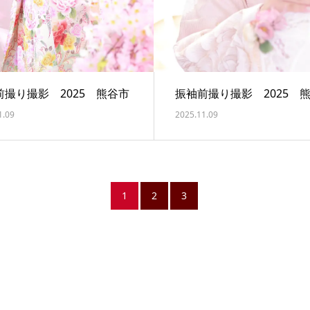
前撮り撮影 2025 熊谷市
振袖前撮り撮影 2025 
1.09
2025.11.09
1
2
3