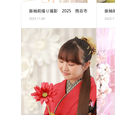
振袖前撮り撮影 2025 熊谷市
振袖
2025.11.09
2025.1