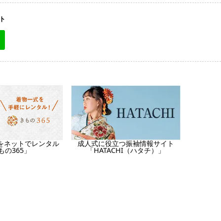
ト
をネットでレンタル
成人式に役立つ振袖情報サイト
もの365」
「HATACHI（ハタチ）」