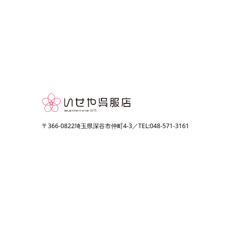
〒366-0822埼玉県深谷市仲町4-3／TEL:048-571-3161