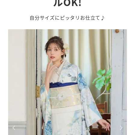
ルOK!
自分サイズにピッタリお仕立て♪