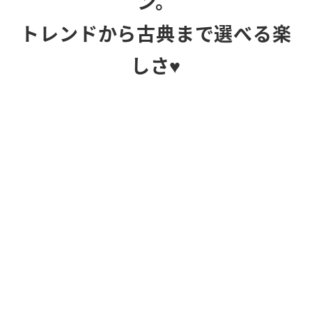
ン。
トレンドから古典まで選べる楽
しさ♥