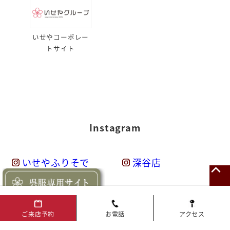
いせやコーポレー
トサイト
Instagram
いせやふりそで
深谷店
鴻巣店
東松山店
ご来店予約
お電話
アクセス