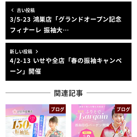
古い投稿
3/5-23 鴻巣店「グランドオープン記念
フィナーレ 振袖大…
新しい投稿
4/2-13 いせや全店「春の振袖キャンペ
ーン」開催
関連記事
ブログ
ブログ