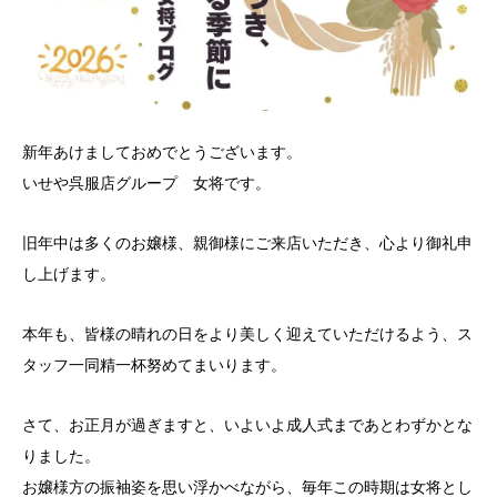
新年あけましておめでとうございます。
いせや呉服店グループ 女将です。
旧年中は多くのお嬢様、親御様にご来店いただき、心より御礼申
し上げます。
本年も、皆様の晴れの日をより美しく迎えていただけるよう、ス
タッフ一同精一杯努めてまいります。
さて、お正月が過ぎますと、いよいよ成人式まであとわずかとな
りました。
お嬢様方の振袖姿を思い浮かべながら、毎年この時期は女将とし