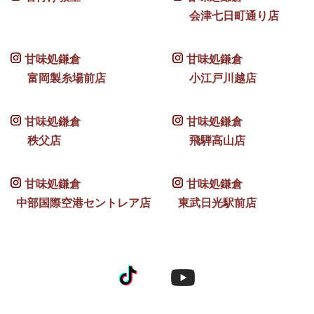
会津七日町通り店
甘味処鎌倉
甘味処鎌倉
富岡製糸場前店
小江戸川越店
甘味処鎌倉
甘味処鎌倉
秩父店
飛騨高山店
甘味処鎌倉
甘味処鎌倉
中部国際空港セントレア店
東武日光駅前店