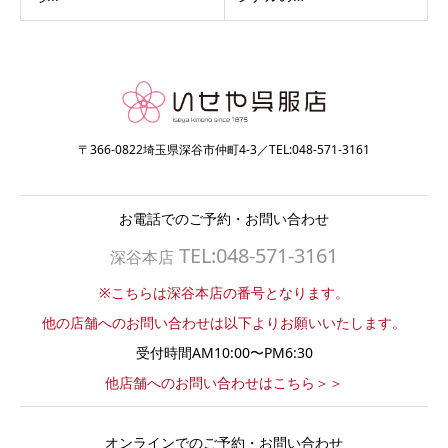
〒366-0822埼玉県深谷市仲町4-3／TEL:048-571-3161
お電話でのご予約・お問い合わせ
TEL:048-571-3161
深谷本店
※こちらは深谷本店の番号となります。
他の店舗へのお問い合わせは以下よりお願いいたします。
受付時間AM10:00〜PM6:30
他店舗へのお問い合わせはこちら＞＞
オンラインでのご予約・お問い合わせ