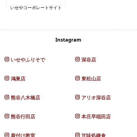
いせやコーポレートサイト
Instagram
いせやふりそで
深谷店
鴻巣店
東松山店
熊谷八木橋店
アリオ深谷店
熊谷行田店
本庄早稲田店
着付け教室
甘味処鎌倉