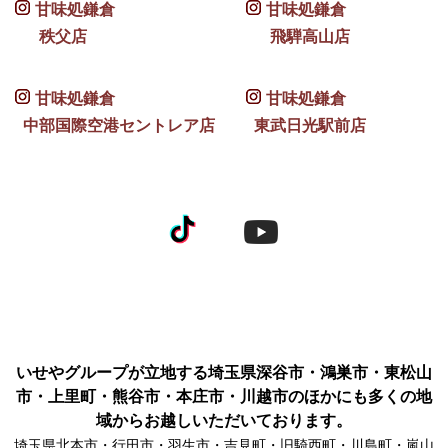
甘味処鎌倉
甘味処鎌倉
秩父店
飛騨高山店
甘味処鎌倉
甘味処鎌倉
中部国際空港セントレア店
東武日光駅前店
いせやグループが立地する埼玉県深谷市・鴻巣市・東松山
市・上里町・熊谷市・本庄市・川越市のほかにも多くの地
域からお越しいただいております。
埼玉県北本市・行田市・羽生市・吉見町・旧騎西町・川島町・嵐山