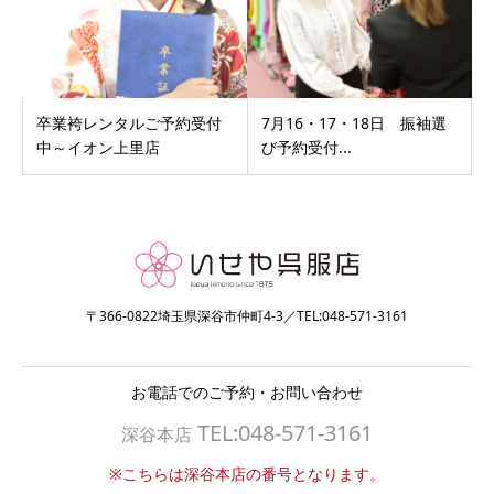
卒業袴レンタルご予約受付
7月16・17・18日 振袖選
中～イオン上里店
び予約受付...
〒366-0822埼玉県深谷市仲町4-3／TEL:048-571-3161
お電話でのご予約・お問い合わせ
TEL:048-571-3161
深谷本店
※こちらは深谷本店の番号となります。