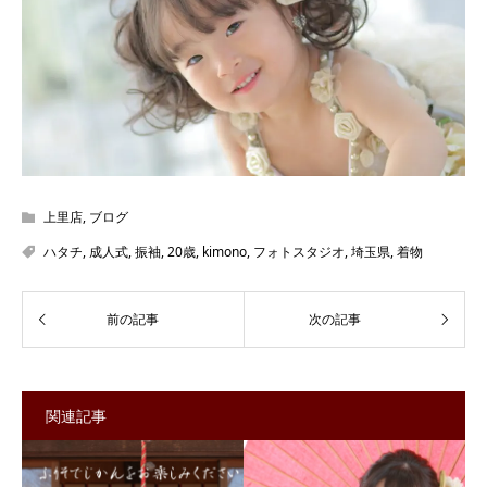
上里店
,
ブログ
ハタチ
,
成人式
,
振袖
,
20歳
,
kimono
,
フォトスタジオ
,
埼玉県
,
着物
関連記事