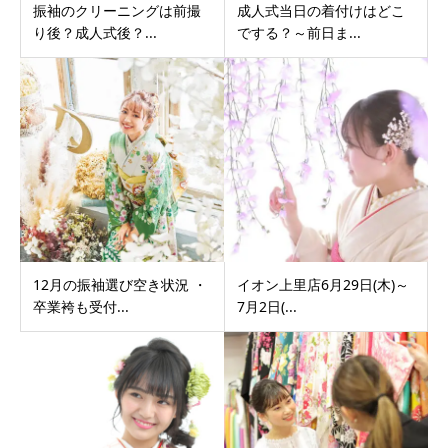
振袖のクリーニングは前撮
成人式当日の着付けはどこ
り後？成人式後？...
でする？～前日ま...
12月の振袖選び空き状況 ・
イオン上里店6月29日(木)～
卒業袴も受付...
7月2日(...