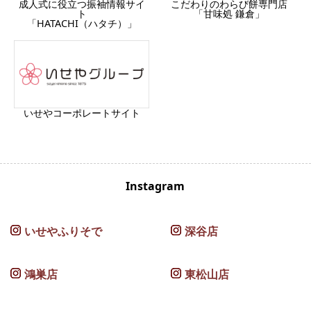
成人式に役立つ振袖情報サイ
こだわりのわらび餅専門店
ト
「甘味処 鎌倉」
「HATACHI（ハタチ）」
いせやコーポレートサイト
Instagram
いせやふりそで
深谷店
鴻巣店
東松山店