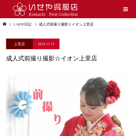
いせや日記
成人式前撮り撮影☆イオン上里店
上里店
2019.11.17
成人式前撮り撮影☆イオン上里店