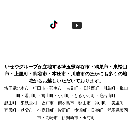
いせやグループが立地する埼玉県深谷市・鴻巣市・東松山
市・上里町・熊谷市・本庄市・川越市のほかにも多くの地
域からお越しいただいております。
埼玉県北本市・行田市・羽生市・吉見町・旧騎西町・川島町・嵐山
町・滑川町・鳩山町・小川町・ときがわ町・毛呂山町
越生町・東秩父村・坂戸市・鶴ヶ島市・狭山市・神川町・美里町・
寄居町・秩父市・小鹿野町・皆野町・横瀬町・長瀞町・群馬県藤岡
市・高崎市・伊勢崎市・玉村町