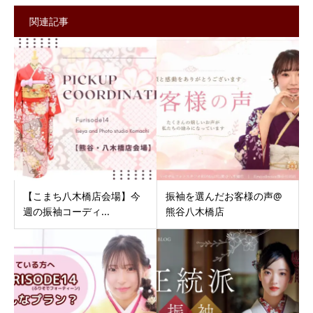
関連記事
【こまち八木橋店会場】今
振袖を選んだお客様の声@
週の振袖コーディ...
熊谷八木橋店