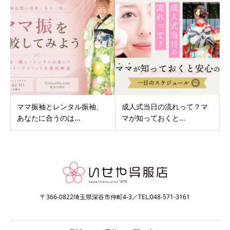
ママ振袖とレンタル振袖、
成人式当日の流れって？マ
あなたに合うのは...
マが知っておくと...
〒366-0822埼玉県深谷市仲町4-3／TEL:048-571-3161