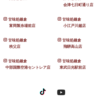
会津七日町通り店
甘味処鎌倉
甘味処鎌倉
富岡製糸場前店
小江戸川越店
甘味処鎌倉
甘味処鎌倉
秩父店
飛騨高山店
甘味処鎌倉
甘味処鎌倉
中部国際空港セントレア店
東武日光駅前店