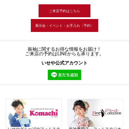
ご来店予約はこちら
展示会・イベント・お手入れ〈予約〉
振袖に関するお得な情報をお届け！
ご来店の予約はLINEからも承ります。
いせや公式アカウント
振袖専門店・フォトスタジオ
いせやグループのフォトスタ