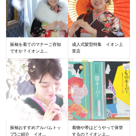
振袖を着てのマナーご存知
成人式髪型特集 イオン上
ですか？イオン上...
里店
振袖おすすめアルバムトッ
着物や帯はどうやって保管
プ5ご紹介 イオ...
するの？イオン上...