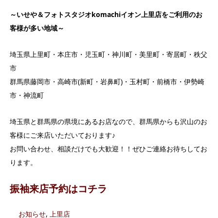
～いせや＆フォトスタジオkomachiイオン上里店をご利用のお
客様が多い地域～
埼玉県上里町・本庄市・児玉町・神川町・美里町・寄居町・秩父
市
群馬県藤岡市・高崎市(新町・岩鼻町)・玉村町・前橋市・伊勢崎
市・神流町
埼玉県と群馬県の県境にあるお店なので、群馬県からも沢山のお
客様にご来店いただいております♪
お問い合わせ、相談だけでも大歓迎！！ぜひご連絡お待ちしてお
ります。
振袖来店予約はコチラ
お知らせ
,
上里店