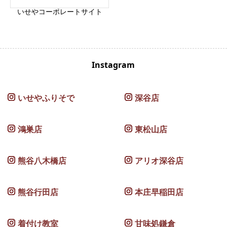
いせやコーポレートサイト
Instagram
いせやふりそで
深谷店
鴻巣店
東松山店
熊谷八木橋店
アリオ深谷店
熊谷行田店
本庄早稲田店
着付け教室
甘味処鎌倉