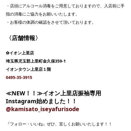
・店頭にアルコール消毒をご用意しておりますので、入店前に手
指の消毒にご協力をお願いいたします。
・お客様の体調の確認をさせて頂いております。
〈店舗情報〉
✿イオン上里店
埼玉県児玉郡上里町金久保359‐1
イオンタウン上里店１階
0495‐35‐3915
≪NEW！！≫イオン上里店振袖専用
Instagram始めました！！
@kamisato_iseyafurisode
『フォロー・いいね』ぜひ、宜しくお願いいたします！！