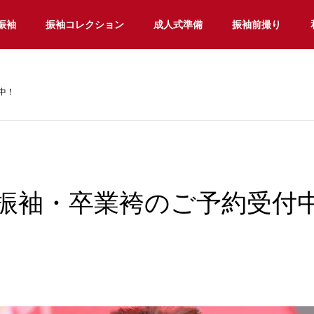
振袖
振袖コレクション
成人式準備
振袖前撮り
中！
振袖・卒業袴のご予約受付