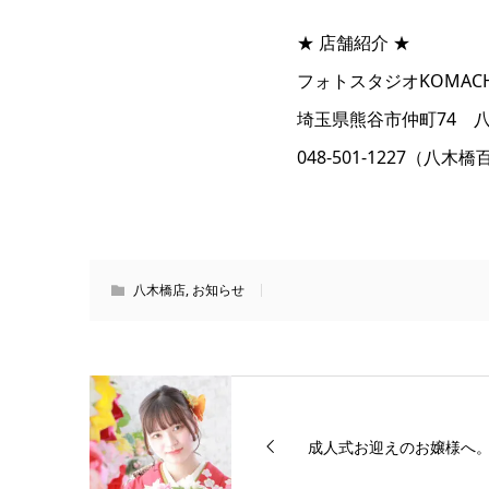
★ 店舗紹介 ★
フォトスタジオKOMAC
埼玉県熊谷市仲町74 八
048-501-1227（
八木橋店
,
お知らせ
成人式お迎えのお嬢様へ。何