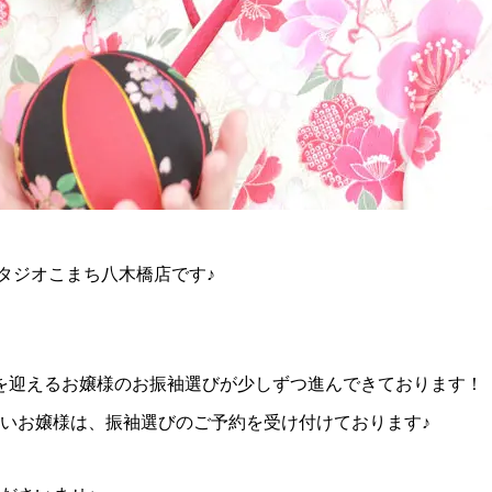
タジオこまち八木橋店です♪
成人を迎えるお嬢様のお振袖選びが少しずつ進んできております！
いお嬢様は、振袖選びのご予約を受け付けております♪