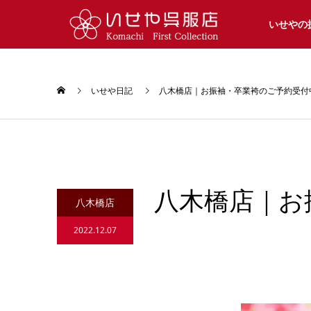
いせやの
いせや日記
八木橋店｜お振袖・卒業袴のご予約受付
八木橋店｜お
八木橋店
2022.12.07