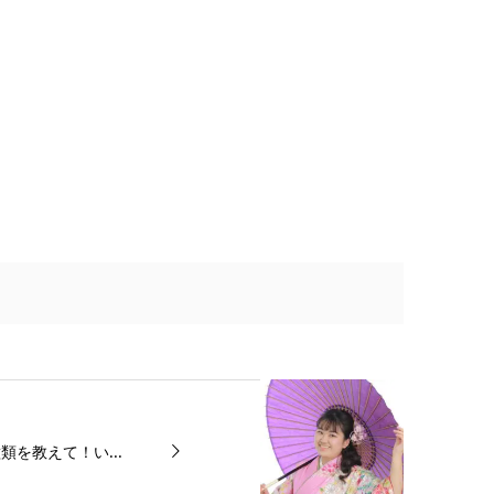
を教えて！い...