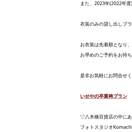
また、2023年(202
衣装のみの貸し出しプラ
お衣装は先着順となり、
お早めのご予約をお待ち
是非お気軽にお問合せく
いせやの卒業袴プラン
♡八木橋百貨店の中にあ
フォトスタジオKomac