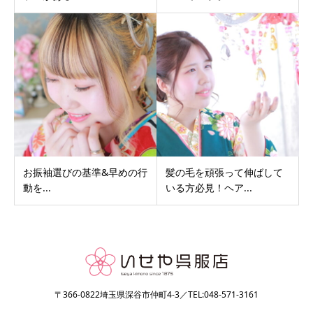
お振袖選びの基準&早めの行
髪の毛を頑張って伸ばして
動を...
いる方必見！ヘア...
〒366-0822埼玉県深谷市仲町4-3／TEL:048-571-3161