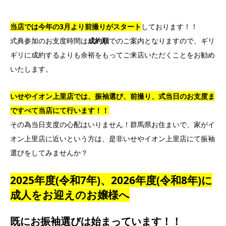
当店では今年の3月より前撮りがスタート
しております！！
式典参加のお支度時間は
成約順
でのご案内となりますので、ギリ
ギリに成約するよりも余裕をもってご来店いただくことをお勧め
いたします。
いせやイオン上里店では、振袖選び、前撮り、式当日のお支度ま
ですべて当店にて行います！！
その為当日支度の心配はいりません！群馬県お住まいで、家がイ
オン上里店に近いという方は、是非いせやイオン上里店にて振袖
選びをしてみませんか？
2025年度(令和7年)、2026年度(令和8年)に
成人をお迎えのお嬢様へ
既にお振袖選びは始まっています！！