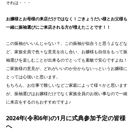
それは・・・
お嬢様とお母様の来店だけではなく！ごきょうだい様とお父様も
一緒に振袖選びにご来店される方が増えたことです！！
この振袖がいいんじゃない？、この振袖が似合うと思うよなどな
ど、家族全員で色々な意見を出し合い、お嬢様も自信をもって振
袖選びを楽しむことが出来るのでとっても素敵で安心ですよね！
ご家族様の意見が、どれがいいのか分からないっというお嬢様に
とっては心強いと思います。
もちろん、お仕事で難しいなどご家庭によって様々かと思います
が、振袖選びはお嬢様だけでなく家族全員のお祝い事なので一緒
に来店をするのもおすすめですよ♪
2024年(令和6年)の1月に式典参加予定の皆様
へ