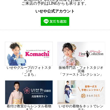
ご来店の予約はLINEからも承ります。
いせや公式アカウント
振袖専門店・フォトスタジオ
いせやグループのフォトスタ
完備
ジオ
「ファーストコレクション」
「こまち」
着付け教室からレンタル着物
いせやの着物をネットでレン
まで
タル