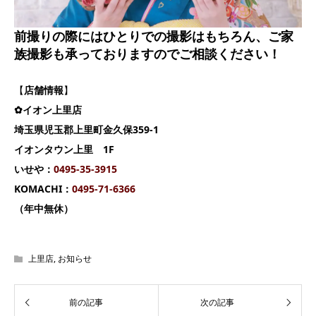
前撮りの際にはひとりでの撮影はもちろん、ご家
族撮影も承っておりますのでご相談ください！
【
店舗情報
】
✿イオン上里店
埼玉県児玉郡上里町金久保359-1
イオンタウン上里 1F
いせや：
0495-35-3915
KOMACHI：
0495-71-6366
（年中無休）
上里店
,
お知らせ