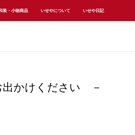
和装・小物商品
いせやについて
いせや日記
でお出かけください －