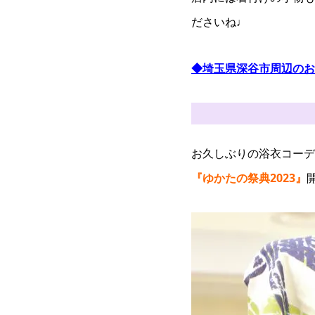
ださいね♩
◆埼玉県深谷市周辺のお
お久しぶりの浴衣コーディ
『ゆかたの祭典2023』