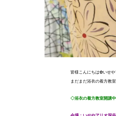
皆様こんにちは✿いせや
まだまだ浴衣の着方教室
◇浴衣の着方教室開講中
会場：いせやアリオ深谷店