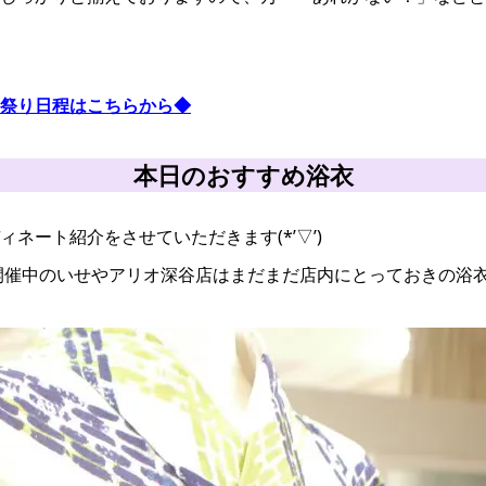
祭り日程はこちらから◆
本日のおすすめ浴衣
ネート紹介をさせていただきます(*’▽’)
開催中のいせやアリオ深谷店はまだまだ店内にとっておきの浴