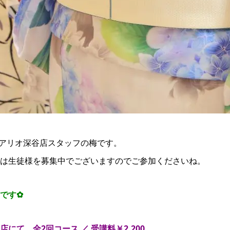
アリオ深谷店スタッフの梅です。
は生徒様を募集中でございますのでご参加くださいね。
です✿
にて 全2回コース ／ 受講料￥2,200