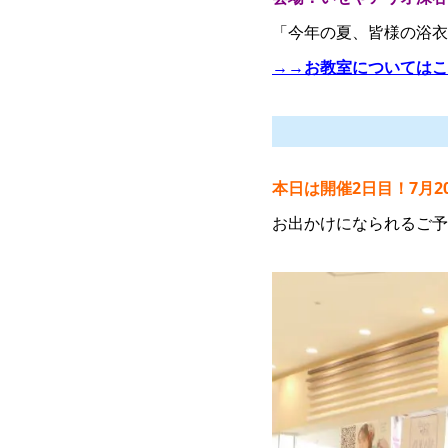
「今年の夏、皆様の浴衣
→→お教室についてはこ
本日は開催2日目！
7月
お出かけになられるご予