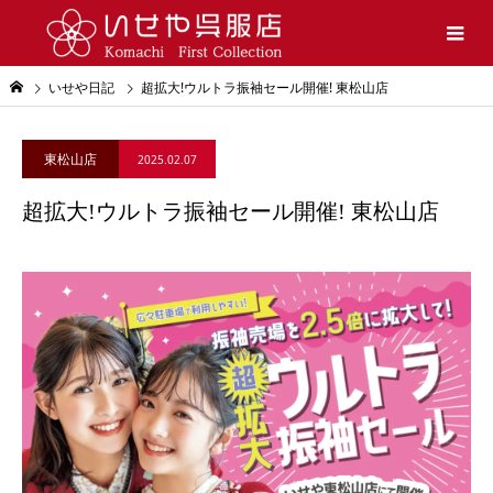
いせや日記
超拡大!ウルトラ振袖セール開催! 東松山店
東松山店
2025.02.07
超拡大!ウルトラ振袖セール開催! 東松山店