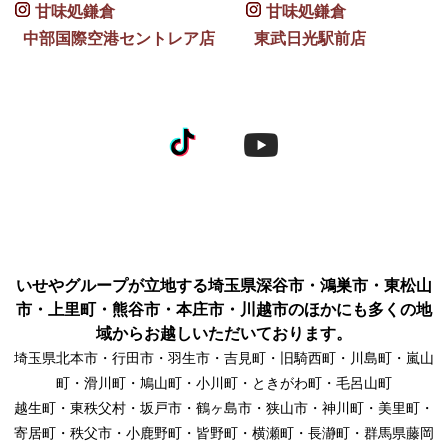
甘味処鎌倉
甘味処鎌倉
中部国際空港セントレア店
東武日光駅前店
いせやグループが立地する埼玉県深谷市・鴻巣市・東松山
市・上里町・熊谷市・本庄市・川越市のほかにも多くの地
域からお越しいただいております。
埼玉県北本市・行田市・羽生市・吉見町・旧騎西町・川島町・嵐山
町・滑川町・鳩山町・小川町・ときがわ町・毛呂山町
越生町・東秩父村・坂戸市・鶴ヶ島市・狭山市・神川町・美里町・
寄居町・秩父市・小鹿野町・皆野町・横瀬町・長瀞町・群馬県藤岡