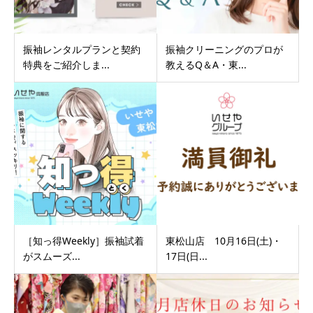
振袖レンタルプランと契約
振袖クリーニングのプロが
特典をご紹介しま...
教えるQ＆A・東...
［知っ得Weekly］振袖試着
東松山店 10月16日(土)・
がスムーズ...
17日(日...