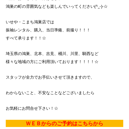
鴻巣の町の雰囲気なども楽しんでいってください(^_-)-☆
いせや・こまち鴻巣店では
振袖レンタル、購入、当日準備、前撮り！！！
すべて承ります！！☆
埼玉県の鴻巣、北本、吉見、桶川、川里、騎西など
様々な地域の方にご利用頂いております！！！！☆
スタッフが全力でお手伝いさせて頂きますので、
わからないこと、不安なことなどございましたら
お気軽にお問合せ下さい！☆
ＷＥＢからのご予約はこちらから