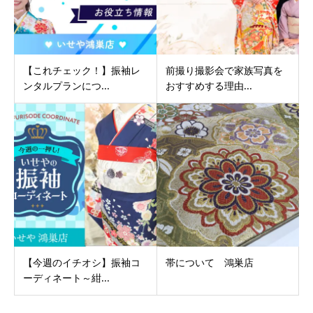
【これチェック！】振袖レ
前撮り撮影会で家族写真を
ンタルプランにつ...
おすすめする理由...
【今週のイチオシ】振袖コ
帯について 鴻巣店
ーディネート～紺...