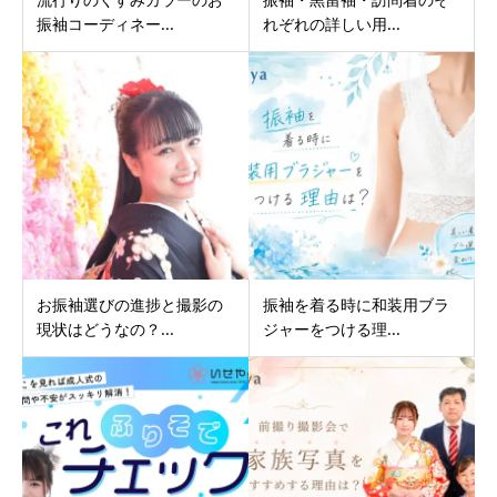
振袖コーディネー...
れぞれの詳しい用...
お振袖選びの進捗と撮影の
振袖を着る時に和装用ブラ
現状はどうなの？...
ジャーをつける理...