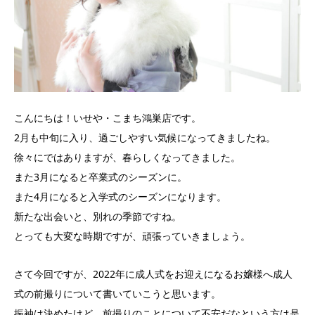
こんにちは！いせや・こまち鴻巣店です。
2月も中旬に入り、過ごしやすい気候になってきましたね。
徐々にではありますが、春らしくなってきました。
また3月になると卒業式のシーズンに。
また4月になると入学式のシーズンになります。
新たな出会いと、別れの季節ですね。
とっても大変な時期ですが、頑張っていきましょう。
さて今回ですが、2022年に成人式をお迎えになるお嬢様へ成人
式の前撮りについて書いていこうと思います。
振袖は決めたけど、前撮りのことについて不安だなという方は是