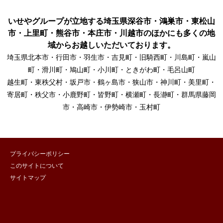
いせやグループが立地する埼玉県深谷市・鴻巣市・東松山
市・上里町・熊谷市・本庄市・川越市のほかにも多くの地
域からお越しいただいております。
埼玉県北本市・行田市・羽生市・吉見町・旧騎西町・川島町・嵐山
町・滑川町・鳩山町・小川町・ときがわ町・毛呂山町
越生町・東秩父村・坂戸市・鶴ヶ島市・狭山市・神川町・美里町・
寄居町・秩父市・小鹿野町・皆野町・横瀬町・長瀞町・群馬県藤岡
市・高崎市・伊勢崎市・玉村町
プライバシーポリシー
このサイトについて
サイトマップ