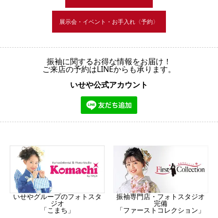
展示会・イベント・お手入れ〈予約〉
振袖に関するお得な情報をお届け！
ご来店の予約はLINEからも承ります。
いせや公式アカウント
振袖専門店・フォトスタジオ
いせやグループのフォトスタ
完備
ジオ
「ファーストコレクション」
「こまち」