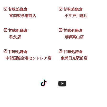
甘味処鎌倉
甘味処鎌倉
富岡製糸場前店
小江戸川越店
甘味処鎌倉
甘味処鎌倉
秩父店
飛騨高山店
甘味処鎌倉
甘味処鎌倉
中部国際空港セントレア店
東武日光駅前店