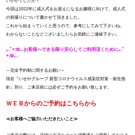
いかがでしたか？
今回は2022年に成人式をお迎えになるお嬢様に向けて、成人式
の前撮りについて書かせて頂きました。
これから始まっていくと思うので、参考にしてみて下さいね。
わからないことなどございましたらお気軽にご連絡下さい。
｡.ﾟ+:✿｡.お客様へできる限り安心してご利用頂くために｡.ﾟ
+:✿｡.
～完全予約制に関するお願い～
現在『いせやグループ 新型コロナウイルス感染症対策・衛生指
針』則り、ご来店前には必ずご予約をお願い致します。
ＷＥＢからのご予約はこちらから
≪
お客様へご協力いただきたいこと≫
ご来店の際には、店頭にてアルコール消毒液をご用意しておりま