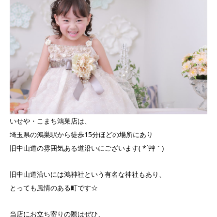
いせや・こまち鴻巣店は、
埼玉県の鴻巣駅から徒歩15分ほどの場所にあり
旧中山道の雰囲気ある道沿いにございます( *´艸｀)
旧中山道沿いには鴻神社という有名な神社もあり、
とっても風情のある町です☆
当店にお立ち寄りの際はぜひ、