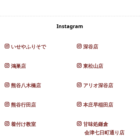
Instagram
いせやふりそで
深谷店
鴻巣店
東松山店
熊谷八木橋店
アリオ深谷店
熊谷行田店
本庄早稲田店
着付け教室
甘味処鎌倉
会津七日町通り店