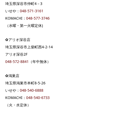
埼玉県深谷市仲町4－3
いせや：
048-571-3161
KOMACHI：
048-577-3746
（水曜・第一火曜定休)
✿アリオ深谷店
埼玉県深谷市上柴町西4-2-14
アリオ深谷2F
048-572-8841
（年中無休）
✿鴻巣店
埼玉県鴻巣市本町8-5-26
いせや：
048-540-6888
KOMACHI：
048-540-6733
（火・水定休）