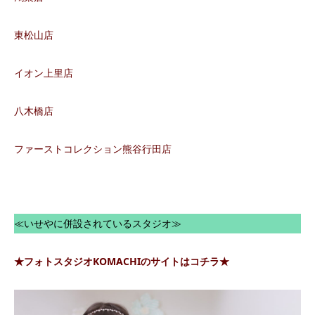
東松山店
イオン上里店
八木橋店
ファーストコレクション熊谷行田店
≪いせやに併設されているスタジオ≫
★フォトスタジオKOMACHIのサイトはコチラ★