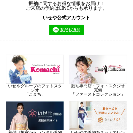
振袖に関するお得な情報をお届け！
ご来店の予約はLINEからも承ります。
いせや公式アカウント
振袖専門店・フォトスタジオ
いせやグループのフォトスタ
完備
ジオ
「ファーストコレクション」
「こまち」
着付け教室からレンタル着物
いせやの着物をネットでレン