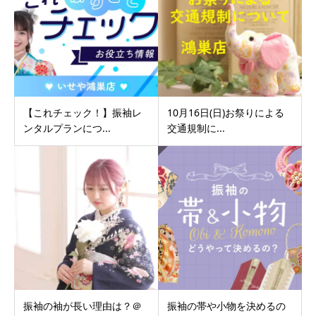
【これチェック！】振袖レ
10月16日(日)お祭りによる
ンタルプランにつ...
交通規制に...
振袖の袖が長い理由は？＠
振袖の帯や小物を決めるの