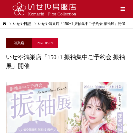
いせや日記
いせや鴻巣店「150+1 振袖集中ご予約会 振袖展」開催
鴻巣店
2026.05.09
いせや鴻巣店「150+1 振袖集中ご予約会 振袖
展」開催