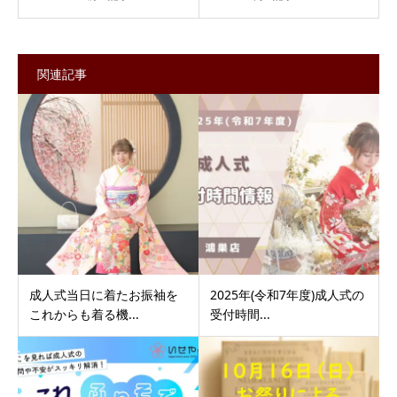
関連記事
成人式当日に着たお振袖を
2025年(令和7年度)成人式の
これからも着る機...
受付時間...