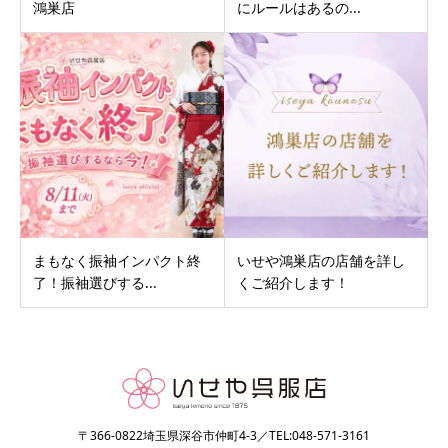
鴻巣店
にルールはあるの...
まもなく振袖インパクト終
いせや鴻巣店の店舗を詳し
了！振袖選びする...
くご紹介します！
〒366-0822埼玉県深谷市仲町4-3／TEL:048-571-3161