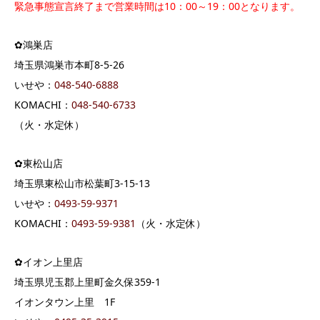
緊急事態宣言終了まで営業時間は10：00～19：00となります。
✿鴻巣店
埼玉県鴻巣市本町8-5-26
いせや：
048-540-6888
KOMACHI：
048-540-6733
（火・水定休）
✿東松山店
埼玉県東松山市松葉町3-15-13
いせや：
0493-59-9371
KOMACHI：
0493-59-9381
（火・水定休）
✿イオン上里店
埼玉県児玉郡上里町金久保359-1
イオンタウン上里 1F