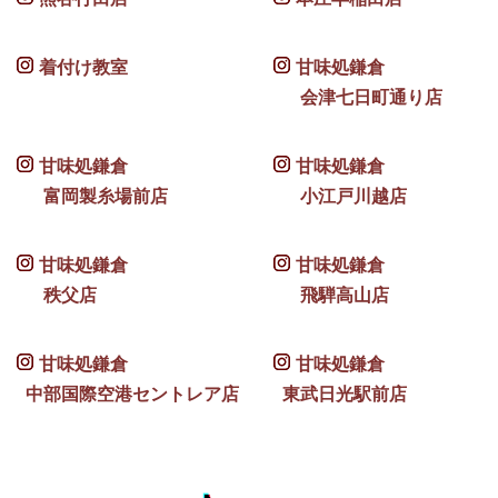
着付け教室
甘味処鎌倉
会津七日町通り店
甘味処鎌倉
甘味処鎌倉
富岡製糸場前店
小江戸川越店
甘味処鎌倉
甘味処鎌倉
秩父店
飛騨高山店
甘味処鎌倉
甘味処鎌倉
中部国際空港セントレア店
東武日光駅前店