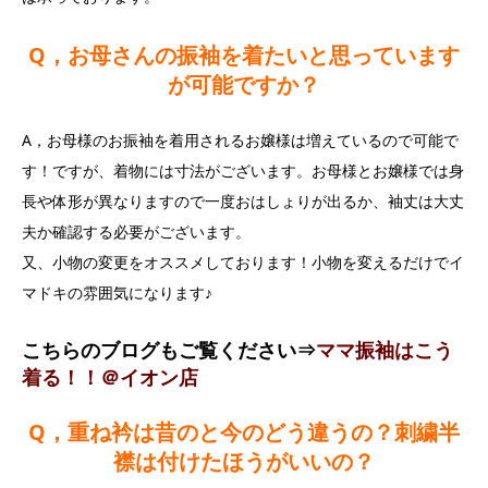
Q，お母さんの振袖を着たいと思っています
が可能ですか？
A，お母様のお振袖を着用されるお嬢様は増えているので可能で
す！ですが、着物には寸法がございます。お母様とお嬢様では身
長や体形が異なりますので一度おはしょりが出るか、袖丈は大丈
夫か確認する必要がございます。
又、小物の変更をオススメしております！小物を変えるだけでイ
マドキの雰囲気になります♪
こちらのブログもご覧ください⇒
ママ振袖はこう
着る！！＠イオン店
Q，重ね衿は昔のと今のどう違うの？刺繍半
襟は付けたほうがいいの？