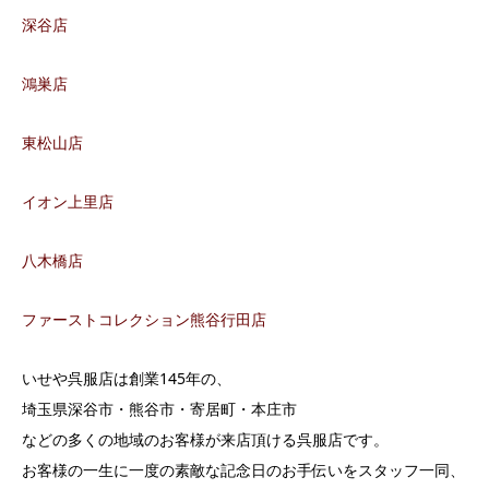
深谷店
鴻巣店
東松山店
イオン上里店
八木橋店
ファーストコレクション熊谷行田店
いせや呉服店は創業145年の、
埼玉県深谷市・熊谷市・寄居町・本庄市
などの多くの地域のお客様が来店頂ける呉服店です。
お客様の一生に一度の素敵な記念日のお手伝いをスタッフ一同、