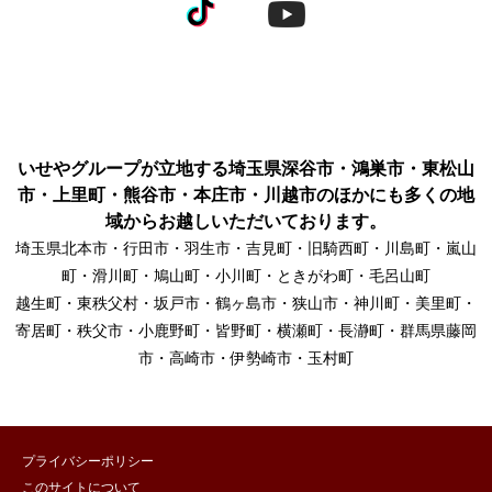
いせやグループが立地する埼玉県深谷市・鴻巣市・東松山
市・上里町・熊谷市・本庄市・川越市のほかにも多くの地
域からお越しいただいております。
埼玉県北本市・行田市・羽生市・吉見町・旧騎西町・川島町・嵐山
町・滑川町・鳩山町・小川町・ときがわ町・毛呂山町
越生町・東秩父村・坂戸市・鶴ヶ島市・狭山市・神川町・美里町・
寄居町・秩父市・小鹿野町・皆野町・横瀬町・長瀞町・群馬県藤岡
市・高崎市・伊勢崎市・玉村町
プライバシーポリシー
このサイトについて