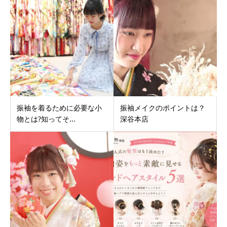
振袖を着るために必要な小
振袖メイクのポイントは？
物とは?知ってそ...
深谷本店