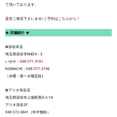
て頂いております。
是非ご来店下さいませ♪
ご予約はこちらから！
★ 店舗紹介 ★
✿深谷本店
埼玉県深谷市仲町4－3
いせや：
048-571-3161
KOMACHI：
048-577-3746
（水曜・第一火曜定休)
✿アリオ深谷店
埼玉県深谷市上柴町西4-2-14
アリオ深谷2F
048-572-8841
（年中無休）