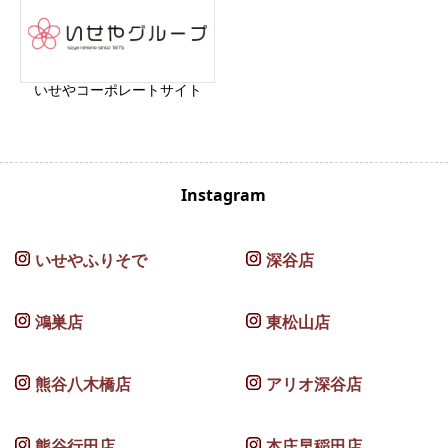
いせやコーポレートサイト
Instagram
いせやふりそで
深谷店
鴻巣店
東松山店
熊谷八木橋店
アリオ深谷店
熊谷行田店
本庄早稲田店