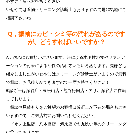
必ず専門店へお持ちください！
いせやでは着物クリーニング診断士もおりますので是非気軽にご
相談下さいね！
Q，振袖にカビ・シミ等の汚れがあるのです
が、どうすればいいですか？
A，汚れにも種類がございます。汗による水溶性の物やファンデ
ーションの付着による油性の汚れ等いろいろあります。先ほども
紹介しましたがいせやにはクリーニング診断士がいますので無料
で相談、お見積りができますので一度お持ちください！
※診断士は深谷店・東松山店・熊谷行田店・アリオ深谷店に在籍
しております。
相談や見積もりをご希望のお客様は診断士が不在の場合もござ
いますので、ご来店前にお問い合わせください。
イオン上里店・八木橋店・鴻巣店でも丸洗い等のクリーニング
は承っております。