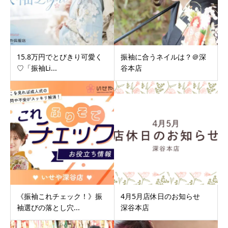
15.8万円でとびきり可愛く
振袖に合うネイルは？＠深
♡「振袖Li...
谷本店
《振袖これチェック！》振
4月5月店休日のお知らせ
袖選びの落とし穴...
深谷本店