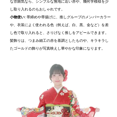
な雰囲気なら、シンプルな無地に近い赤や、幾何学模様を少
し取り入れるのもおしゃれです。
小物使い
: 帯締めや帯揚げに、推しグループのメンバーカラー
や、衣装によく使われる色（例えば、白、黒、金など）を差
し色で取り入れると、さりげなく推しをアピールできます。
髪飾りは、つまみ細工の赤を基調としたものや、キラキラし
たゴールドの飾りが写真映えし華やかな印象になります。