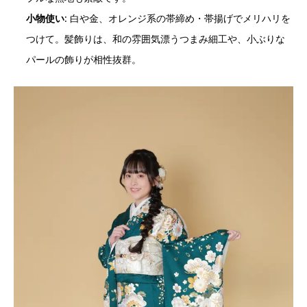
小物使い
: 白や金、オレンジ系の帯締め・帯揚げでメリハリを
つけて。髪飾りは、和の雰囲気漂うつまみ細工や、小ぶりな
パールの飾りが相性抜群。