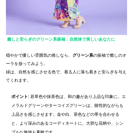
癒しと安らぎのグリーン系振袖：自然体で美しいあなたに
穏やかで優しい雰囲気の推しなら、
グリーン系
の振袖で癒しのオ
ーラを放ってみよう。
緑は、自然を感じさせる色で、着る人に落ち着きと安らぎを与え
てくれます。
ポイント
: 若草色や抹茶色は、和の趣があり上品な印象に。エ
メラルドグリーンやターコイズグリーンは、個性的ながらも
上品さを感じさせます。金や白、茶色などの帯を合わせる
と、より深みのあるコーディネートに。大胆な花柄や、シン
プルな無地も素敵です。