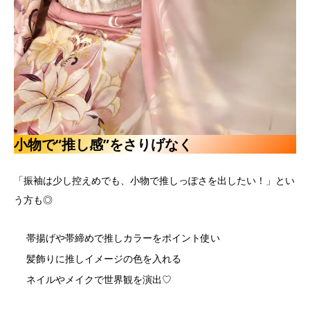
小物で“推し感”をさりげなく
「振袖は少し控えめでも、小物で推しっぽさを出したい！」とい
う方も◎
帯揚げや帯締めで推しカラーをポイント使い
髪飾りに推しイメージの色を入れる
ネイルやメイクで世界観を演出♡