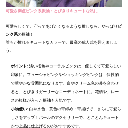
可愛さ満点ピンク系振袖：とびきりキュートな私に
可愛らしくて、守ってあげたくなるような推しなら、やっぱり
ピ
ンク系
の振袖！
誰もが憧れるキュートなカラーで、最高の成人式を迎えましょ
う。
ポイント
: 淡い桜色やコーラルピンクは、優しくて可愛らしい
印象に。フューシャピンクやショッキングピンクは、個性的
で華やかな雰囲気になります。白やクリーム色の帯を合わせ
ると、とびきりガーリーなコーディネートに。花柄や、レー
スの模様が入った振袖も人気です。
小物使い
: 白や水色、黄色の帯締め・帯揚げで、さらに可愛ら
しさをアップ！パールのアクセサリーで、とことんキュート
かつ上品に仕上げるのがおすすめです。