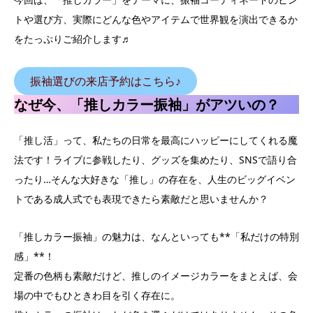
トや選び方、実際にどんな色やアイテムで世界観を演出できるか
をたっぷりご紹介します♬
振袖選びの来店予約はこちら♪
なぜ今、「推しカラー振袖」がアツいの？
「推し活」って、私たちの日常を最高にハッピーにしてくれる魔
法です！ライブに参戦したり、グッズを集めたり、SNSで語り合
ったり…そんな大好きな「推し」の存在を、人生のビッグイベン
トである成人式でも表現できたら素敵だと思いませんか？
「推しカラー振袖」の魅力は、なんといっても**「私だけの特別
感」**！
定番の色柄も素敵だけど、推しのイメージカラーをまとえば、会
場の中でもひときわ目を引く存在に。