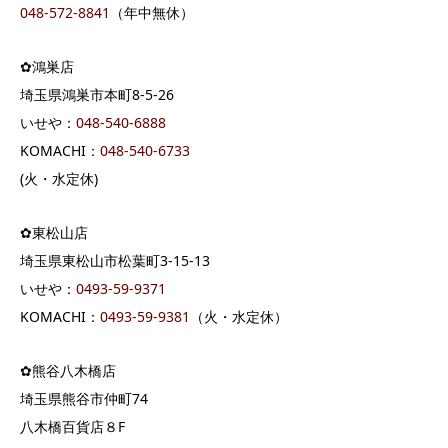
048-572-8841
（年中無休）
✿鴻巣店
埼玉県鴻巣市本町8-5-26
いせや：
048-540-6888
KOMACHI：
048-540-6733
(火・水定休)
✿東松山店
埼玉県東松山市松葉町3-15-13
いせや：
0493-59-9371
KOMACHI：
0493-59-9381
（火・水定休）
✿熊谷八木橋店
埼玉県熊谷市仲町74
八木橋百貨店８F