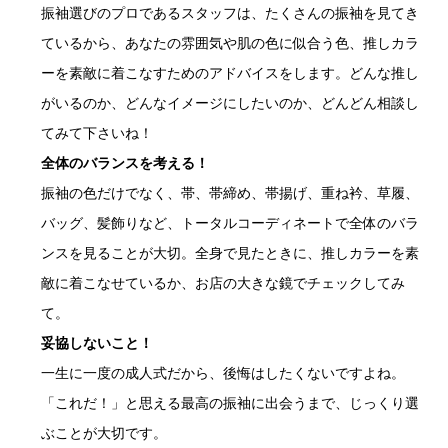
振袖選びのプロであるスタッフは、たくさんの振袖を見てき
ているから、あなたの雰囲気や肌の色に似合う色、推しカラ
ーを素敵に着こなすためのアドバイスをします。どんな推し
がいるのか、どんなイメージにしたいのか、どんどん相談し
てみて下さいね！
全体のバランスを考える！
振袖の色だけでなく、帯、帯締め、帯揚げ、重ね衿、草履、
バッグ、髪飾りなど、トータルコーディネートで全体のバラ
ンスを見ることが大切。全身で見たときに、推しカラーを素
敵に着こなせているか、お店の大きな鏡でチェックしてみ
て。
妥協しないこと！
一生に一度の成人式だから、後悔はしたくないですよね。
「これだ！」と思える最高の振袖に出会うまで、じっくり選
ぶことが大切です。