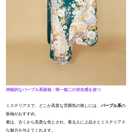
神秘的なパープル系振袖：唯一無二の存在感を放つ
ミステリアスで、どこか高貴な雰囲気の推しには、
パープル系
の
振袖がおすすめ。
紫は、古くから高貴な色とされ、着る人に上品さとミステリアス
な魅力を与えてくれます。