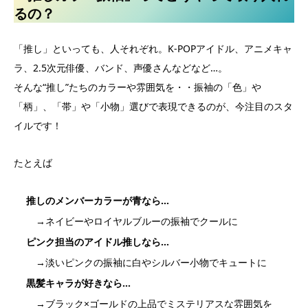
るの？
「推し」といっても、人それぞれ。K-POPアイドル、アニメキャ
ラ、2.5次元俳優、バンド、声優さんなどなど…。
そんな“推し”たちのカラーや雰囲気を・・振袖の「色」や
「柄」、「帯」や「小物」選びで表現できるのが、今注目のスタ
イルです！
たとえば
推しのメンバーカラーが青なら…
→ネイビーやロイヤルブルーの振袖でクールに
ピンク担当のアイドル推しなら…
→淡いピンクの振袖に白やシルバー小物でキュートに
黒髪キャラが好きなら…
→ブラック×ゴールドの上品でミステリアスな雰囲気を