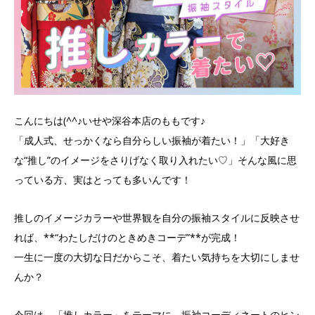
こんにちは(^^♪いせや深谷本店のももです♪
「成人式、せっかくなら自分らしい振袖が着たい！」「大好き
な“推し”のイメージをさりげなく取り入れたい♡」そんな風に思
っている方、実はとっても多いんです！
推しのイメージカラーや世界観を自分の振袖スタイルに反映させ
れば、**“わたしだけのときめきコーデ”**が完成！
一生に一度の大切な日だからこそ、着たい気持ちを大切にしませ
んか？
今回は、「推しカラー」をテーマに、振袖コーディネートのヒン