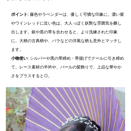
ポイント
: 藤色やラベンダーは、優しく可憐な印象に。濃い紫
やワインレッドに近い色は、大人っぽく妖艶な雰囲気を醸し
出します。銀や黒の帯を合わせると、より洗練された印象
に。大柄の古典柄や、バラなどの洋風な柄も意外とマッチし
ます。
小物使い
: シルバーや黒の帯締め・帯揚げでクールに引き締め
て。レース素材の半衿や、パールの髪飾りで、上品な華やか
さをプラスすると◎。