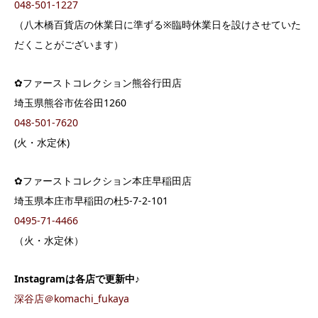
048-501-1227
（八木橋百貨店の休業日に準ずる※臨時休業日を設けさせていた
だくことがございます）
✿ファーストコレクション熊谷行田店
埼玉県熊谷市佐谷田1260
048-501-7620
(火・水定休)
✿ファーストコレクション本庄早稲田店
埼玉県本庄市早稲田の杜5-7-2-101
0495-71-4466
（火・水定休）
Instagram
は各店で更新中♪
深谷店＠komachi_fukaya