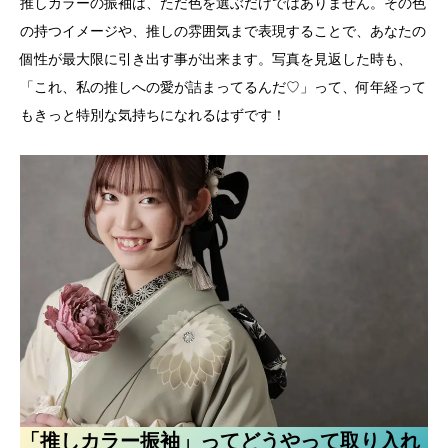
推しカラーの振袖は、ただ色を選ぶだけではありません。その色
の持つイメージや、推しの雰囲気まで表現することで、あなたの
個性が最大限に引き出す事が出来ます。写真を見返した時も、
「これ、私の推しへの愛が詰まってるんだ♡」って、何年経って
もきっと特別な気持ちになれるはずです！
「推しカラー振袖」ってどうやって取り入れ