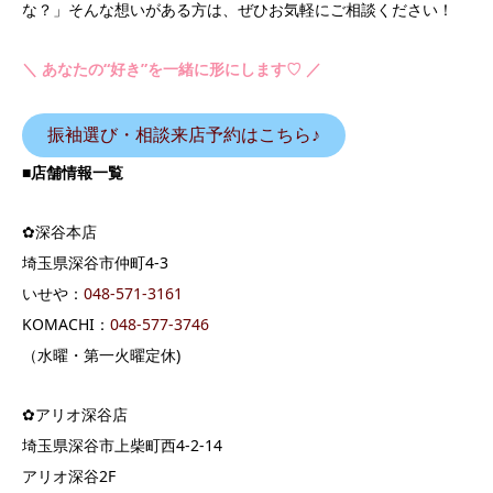
な？」そんな想いがある方は、ぜひお気軽にご相談ください！
＼ あなたの“好き”を一緒に形にします♡ ／
振袖選び・相談来店予約はこちら♪
■
店舗情報一覧
✿深谷本店
埼玉県深谷市仲町4-3
いせや：
04
8-571-3161
KOMACHI：
048-577-3746
（水曜・第一火曜定休)
✿アリオ深谷店
埼玉県深谷市上柴町西4-2-14
アリオ深谷2F