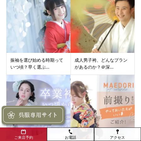
振袖を選び始める時期って
成人男子袴、どんなプラン
いつ頃？早く選ぶ...
があるのか？＠深...
お電話
アクセス
ご来店予約