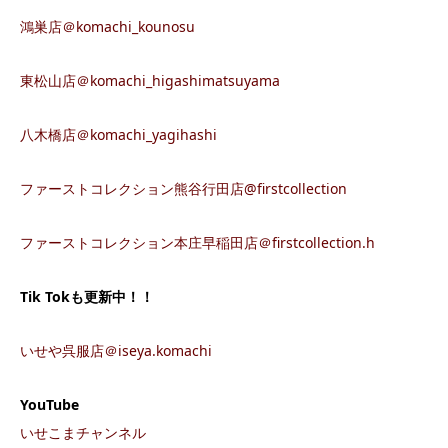
鴻巣店＠komachi_kounosu
東松山店＠komachi_higashimatsuyama
八木橋店＠komachi_yagihashi
ファーストコレクション熊谷行田店@firstcollection
ファーストコレクション本庄早稲田店＠firstcollection.h
Tik Tok
も更新中！！
いせや呉服店＠iseya.komachi
YouTube
いせこまチャンネル