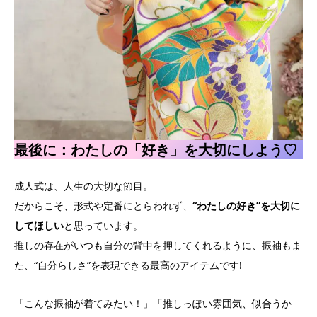
最後に：わたしの「好き」を大切にしよう♡
成人式は、人生の大切な節目。
だからこそ、形式や定番にとらわれず、
“わたしの好き”を大切に
してほしい
と思っています。
推しの存在がいつも自分の背中を押してくれるように、振袖もま
た、“自分らしさ”を表現できる最高のアイテムです!
「こんな振袖が着てみたい！」「推しっぽい雰囲気、似合うか