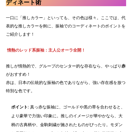
ディネート術
一口に「推しカラー」といっても、その色は様々。ここでは、代
表的な推しカラーを例に、振袖でのコーディネートのポイントを
ご紹介します！
情熱のレッド系振袖：主人公オーラ全開！
推しが情熱的で、グループのセンター的な存在なら、やっぱり
赤
がおすすめ！
赤は、日本の伝統的な振袖の色でありながら、強い存在感を放つ
特別な色です。
ポイント
: 真っ赤な振袖に、ゴールドや黒の帯を合わせると、
より豪華で力強い印象に。推しのイメージが華やかなら、大
柄の古典柄や、金駒刺繍が施されたものがぴったり。モダン