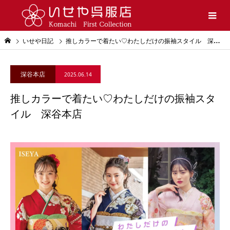
いせや日記
推しカラーで着たい♡わたしだけの振袖スタイル 深谷本店
深谷本店
2025.06.14
推しカラーで着たい♡わたしだけの振袖スタ
イル 深谷本店