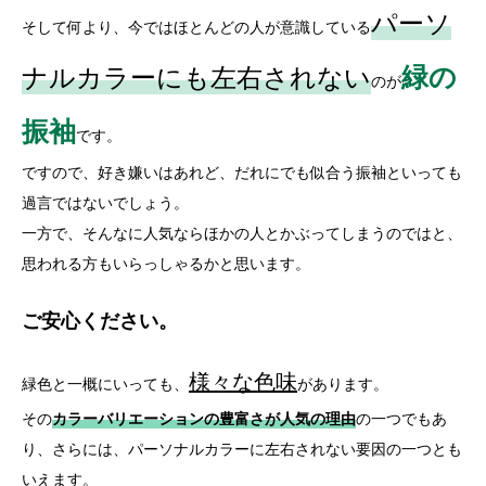
パーソ
そして何より、今ではほとんどの人が意識している
緑の
ナルカラーにも左右されない
のが
振袖
です。
ですので、好き嫌いはあれど、だれにでも似合う振袖といっても
過言ではないでしょう。
一方で、そんなに人気ならほかの人とかぶってしまうのではと、
思われる方もいらっしゃるかと思います。
ご安心ください。
様々な色味
緑色と一概にいっても、
があります。
その
カラーバリエーションの豊富さが人気の理由
の一つでもあ
り、さらには、パーソナルカラーに左右されない要因の一つとも
いえます。