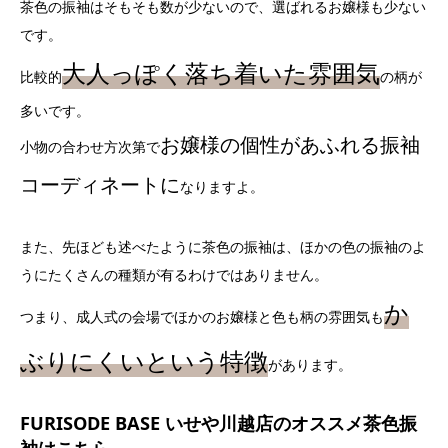
茶色の振袖はそもそも数が少ないので、選ばれるお嬢様も少ない
です。
大人っぽく落ち着いた雰囲気
比較的
の柄が
多いです。
お嬢様の個性があふれる振袖
小物の合わせ方次第で
コーディネートに
なりますよ。
また、先ほども述べたように茶色の振袖は、ほかの色の振袖のよ
うにたくさんの種類が有るわけではありません。
か
つまり、成人式の会場でほかのお嬢様と色も柄の雰囲気も
ぶりにくいという特徴
があります。
FURISODE BASE いせや川越店のオススメ茶色振