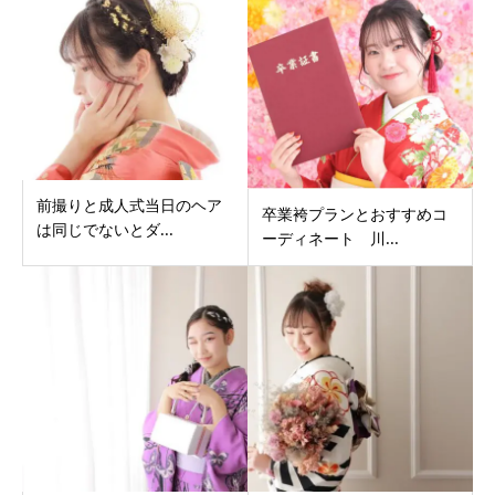
前撮りと成人式当日のヘア
卒業袴プランとおすすめコ
は同じでないとダ...
ーディネート 川...