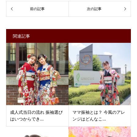
関連記事
成人式当日の流れ 振袖選び
ママ振袖とは？ 今風のアレ
はいつからでき...
ンジはどんなこ...