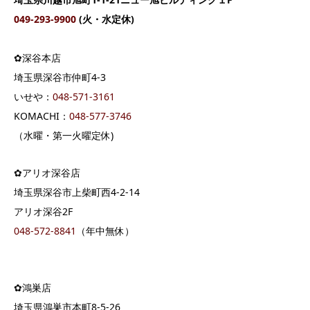
049-293-9900
(火・水定休)
✿深谷本店
埼玉県深谷市仲町4-3
いせや：
04
8-571-3161
KOMACHI：
048-577-3746
（水曜・第一火曜定休)
✿アリオ深谷店
埼玉県深谷市上柴町西4-2-14
アリオ深谷2F
048-572-8841
（年中無休）
✿鴻巣店
埼玉県鴻巣市本町8-5-26