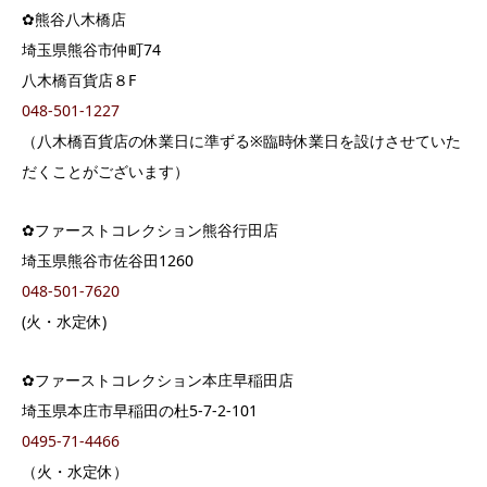
✿熊谷八木橋店
埼玉県熊谷市仲町74
八木橋百貨店８F
048-501-1227
（八木橋百貨店の休業日に準ずる※臨時休業日を設けさせていた
だくことがございます）
✿ファーストコレクション熊谷行田店
埼玉県熊谷市佐谷田1260
048-501-7620
(火・水定休)
✿ファーストコレクション本庄早稲田店
埼玉県本庄市早稲田の杜5-7-2-101
0495-71-4466
（火・水定休）