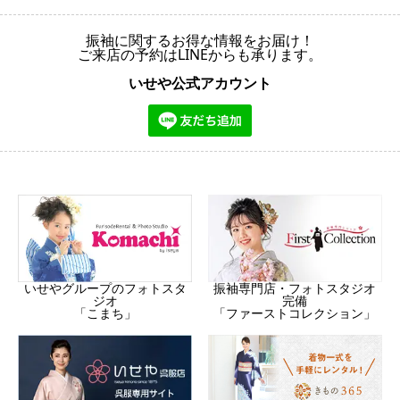
振袖に関するお得な情報をお届け！
ご来店の予約はLINEからも承ります。
いせや公式アカウント
振袖専門店・フォトスタジオ
いせやグループのフォトスタ
完備
ジオ
「ファーストコレクション」
「こまち」