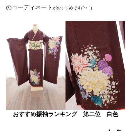
のコーディネート
がおすすめです(
´ω｀
)
おすすめ振袖ランキング 第二位 白色