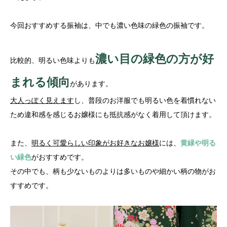
今回おすすめする振袖は、中でも濃い色味の緑色の振袖です。
濃い目の緑色の方が好
比較的、明るい色味よりも
まれる傾向
があります。
大人っぽく見えます
し、普段のお洋服でも明るい色を着慣れない
ため違和感を感じるお嬢様にも抵抗感がなく着用して頂けます。
また、
明るく可愛らしい印象がお好きなお嬢様
には、
黄緑や明る
い緑色
がおすすめです。
その中でも、柄も少ないものよりは多いものや細かい柄の物がお
すすめです。