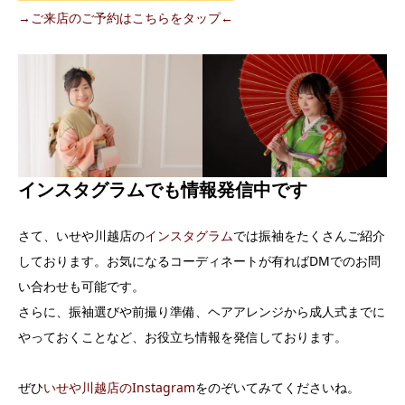
→ご来店のご予約はこちらをタップ←
インスタグラムでも情報発信中です
さて、いせや川越店の
インスタグラム
では振袖をたくさんご紹介
しております。お気になるコーディネートが有ればDMでのお問
い合わせも可能です。
さらに、振袖選びや前撮り準備、ヘアアレンジから成人式までに
やっておくことなど、お役立ち情報を発信しております。
ぜひ
いせや川越店のInstagram
をのぞいてみてくださいね。