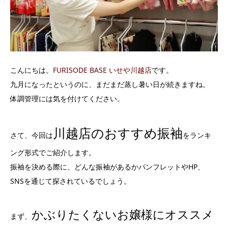
こんにちは。
FURISODE BASE いせや川越店
です。
九月になったというのに、まだまだ蒸し暑い日が続きますね。
体調管理には気を付けてください。
川越店のおすすめ振袖
さて、今回は
をランキ
ング形式でご紹介します。
振袖を決める際に、どんな振袖があるかパンフレットやHP、
SNSを通じて探されているでしょう。
かぶりたくないお嬢様にオススメ
まず、