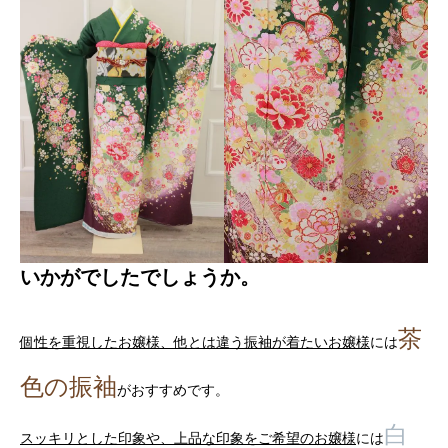
いかがでしたでしょうか。
茶
個性を重視したお嬢様、他とは違う振袖が着たいお嬢様
には
色の振袖
がおすすめです。
白
スッキリとした印象や、上品な印象をご希望のお嬢様
には