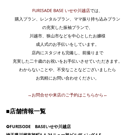
FURISADE BASE いせや川越店
では、
購入プラン、レンタルプラン、ママ振り持ち込みプラン
の充実した振袖プランで、
川越市、狭山市などを中心としたお嬢様
成人式のお手伝いをしています。
店内にスタジオも完備し、前撮りまで
充実した二十歳のお祝いをお手伝いさせていただきます。
わからないことや、不安なことなどございましたら
お気軽にお問い合わせください。
→お問合せや来店のご予約はこちらから←
■店舗情報一覧
✿FURISODE BASEいせや川越店
埼玉県川越市旭町1-1-21ニュー旭ビルディング１F