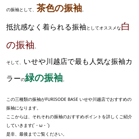
茶色の振袖
の振袖として、
。
白
抵抗感なく着られる振袖
としてオススメな
の振袖
。
いせや川越店で最も人気な振袖カ
そして、
緑の振袖
ラー
の
。
この三種類の振袖がFURISODE BASE いせや川越店でおすすめの
振袖になります。
ここからは、それそれの振袖のおすすめポイントを詳しくご紹介
していきます(`・ω・´)
是非、最後までご覧ください。