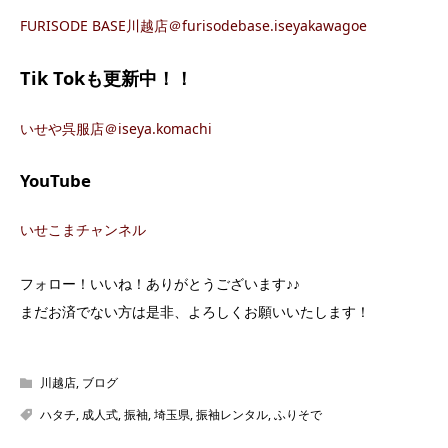
FURISODE BASE川越店＠furisodebase.iseyakawagoe
Tik Tokも更新中！！
いせや呉服店＠iseya.komachi
YouTube
いせこまチャンネル
フォロー！いいね！ありがとうございます♪♪
まだお済でない方は是非、よろしくお願いいたします！
川越店
,
ブログ
ハタチ
,
成人式
,
振袖
,
埼玉県
,
振袖レンタル
,
ふりそで