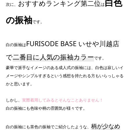
白色
おすすめランキング第二位
次に、
は
の振袖
です。
FURISODE BASE いせや川越店
白の振袖は
で
二番目に人気の振袖カラー
です。
豪華で派手なイメージのある成人式の振袖には、白色は寂しいイ
メージやシンプルすぎるという感想を持たれる方もいらっしゃる
かと思います。
しかし、
実際着用してみるとそんなことありません！
白の振袖にも色味や柄の雰囲気が様々です。
柄が少なめ
白の振袖にも茶色の振袖でご紹介したような、