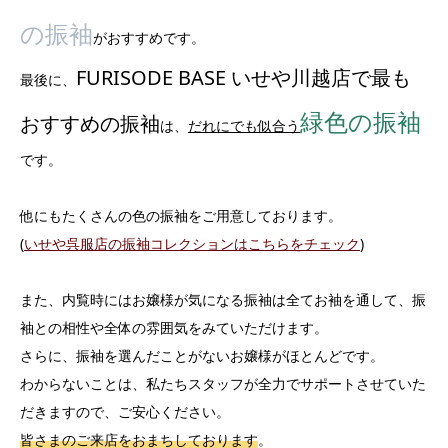
の振袖
がおすすめです。
FURISODE BASE いせや川越店で最も
最後に、
緑色の振袖
おすすめの振袖
は、
だれにでも似合う
です。
他にもたくさんの色の振袖をご用意しております。
(
いせや呉服店の振袖コレクションはこちらをチェック
)
また、内覧時にはお嬢様が気になる振袖は全てお袖を通して、振
袖との相性や全体の雰囲気をみていただけます。
さらに、振袖を選んだことがないお嬢様がほとんどです。
わからないことは、私たちスタッフが全力でサポートさせていた
だきますので、ご安心ください。
皆さまのご来店をおまちしております
。