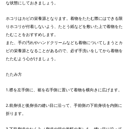
な状態にしておきましょう。
ホコリはカビの栄養源となります。着物をたたむ際にはできる限
りホコリが付着しないよう、たとう紙などを敷いた上で着物をた
たむことをおすすめします。
また、手の汚れやハンドクリームなども着物についてしまうとカ
ビの栄養源となることがあるので、必ず手洗いをしてから着物を
たたむよう心がけましょう。
たたみ方
1.襟を左手側に、裾を右手側に置いて着物を横向きに広げます。
2.前身頃と後身頃の縫い目に沿って、手前側の下前身頃を内側に
折ります。
3.下前身頃のおくみ（身頃の端の半幅の布）を、縫い目に沿って