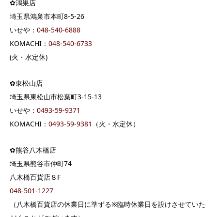
✿鴻巣店
埼玉県鴻巣市本町8-5-26
いせや：
048-540-6888
KOMACHI：
048-540-6733
(火・水定休)
✿東松山店
埼玉県東松山市松葉町3-15-13
いせや：
0493-59-9371
KOMACHI：
0493-59-9381
（火・水定休）
✿熊谷八木橋店
埼玉県熊谷市仲町74
八木橋百貨店８F
048-501-1227
（八木橋百貨店の休業日に準ずる※臨時休業日を設けさせていた