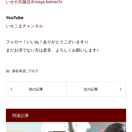
いせや呉服店＠iseya.komachi
YouTube
いせこまチャンネル
フォロー！いいね！ありがとうございます♪♪
まだお済でない方は是非、よろしくお願いします♪
深谷本店
,
ブログ
関連記事