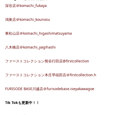
深谷店＠komachi_fukaya
鴻巣店＠komachi_kounosu
東松山店＠komachi_higashimatsuyama
八木橋店＠komachi_yagihashi
ファーストコレクション熊谷行田店@firstcollection
ファーストコレクション本庄早稲田店＠firstcollection.h
FURISODE BASE川越店＠furisodebase.iseyakawagoe
Tik Tok
も更新中！！