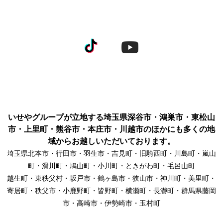
いせやグループが立地する埼玉県深谷市・鴻巣市・東松山
市・上里町・熊谷市・本庄市・川越市のほかにも多くの地
域からお越しいただいております。
埼玉県北本市・行田市・羽生市・吉見町・旧騎西町・川島町・嵐山
町・滑川町・鳩山町・小川町・ときがわ町・毛呂山町
越生町・東秩父村・坂戸市・鶴ヶ島市・狭山市・神川町・美里町・
寄居町・秩父市・小鹿野町・皆野町・横瀬町・長瀞町・群馬県藤岡
市・高崎市・伊勢崎市・玉村町