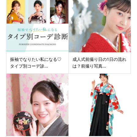
振袖でなりたい私になる♡
成人式前撮り日の1日の流れ
タイプ別コーデ診...
は？前撮り写真...