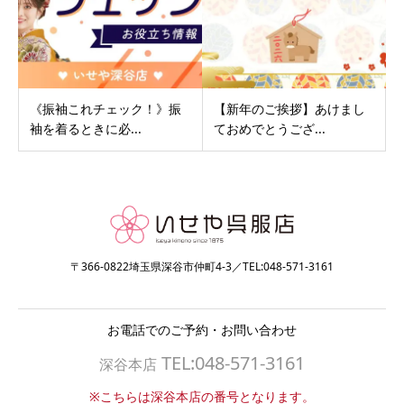
《振袖これチェック！》振
【新年のご挨拶】あけまし
袖を着るときに必...
ておめでとうござ...
〒366-0822埼玉県深谷市仲町4-3／TEL:048-571-3161
お電話でのご予約・お問い合わせ
TEL:048-571-3161
深谷本店
※こちらは深谷本店の番号となります。