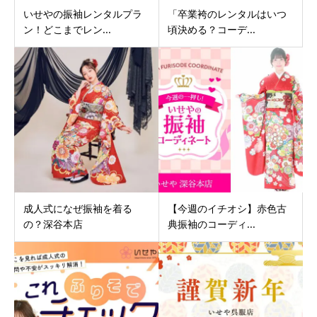
いせやの振袖レンタルプラ
「卒業袴のレンタルはいつ
ン！どこまでレン...
頃決める？コーデ...
成人式になぜ振袖を着る
【今週のイチオシ】赤色古
の？深谷本店
典振袖のコーディ...