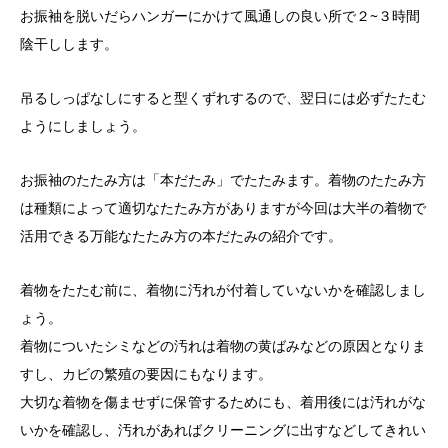
お振袖を脱いだらハンガーにかけて風通しの良い所で２~３時間
陰干しします。
吊るしっぱなしにすると型くずれするので、翌日には必ずたたむ
ようにしましょう。
お振袖のたたみ方は「本だたみ」でたたみます。着物のたたみ方
は種類によって適切なたたみ方がありますが今回は大半の着物で
活用できる万能なたたみ方の本だたみの紹介です。
着物をたたむ前に、着物に汚れが付着していないかを確認しまし
ょう。
着物についたシミなどの汚れは着物の黄ばみなどの原因となりま
すし、カビの繁殖の要因にもなります。
大切な着物を傷ませずに保管するためにも、着用後には汚れがな
いかを確認し、汚れがあればクリーニングに出すなどしてきれい