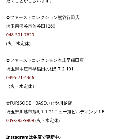
だくことがございます）
✿ファーストコレクション熊谷行田店
埼玉県熊谷市佐谷田1260
048-501-7620
(火・水定休)
✿ファーストコレクション本庄早稲田店
埼玉県本庄市早稲田の杜5-7-2-101
0495-71-4466
（火・水定休）
✿FURISODE BASEいせや川越店
埼玉県川越市旭町1-1-21ニュー旭ビルディング１F
049-293-9909
(火・水定休)
Instagram
は各店で更新中♪