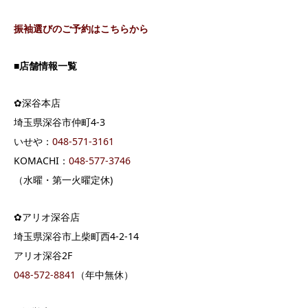
振袖選びのご予約はこちらから
■
店舗情報一覧
✿深谷本店
埼玉県深谷市仲町4-3
いせや：
04
8-571-3161
KOMACHI：
048-577-3746
（水曜・第一火曜定休)
✿アリオ深谷店
埼玉県深谷市上柴町西4-2-14
アリオ深谷2F
048-572-8841
（年中無休）