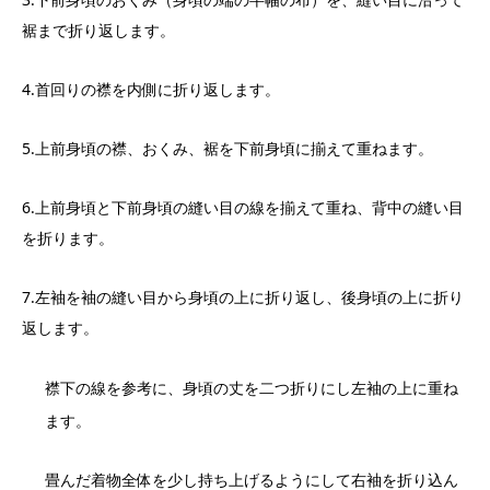
裾まで折り返します。
4.首回りの襟を内側に折り返します。
5.上前身頃の襟、おくみ、裾を下前身頃に揃えて重ねます。
6.上前身頃と下前身頃の縫い目の線を揃えて重ね、背中の縫い目
を折ります。
7.左袖を袖の縫い目から身頃の上に折り返し、後身頃の上に折り
返します。
襟下の線を参考に、身頃の丈を二つ折りにし左袖の上に重ね
ます。
畳んだ着物全体を少し持ち上げるようにして右袖を折り込ん